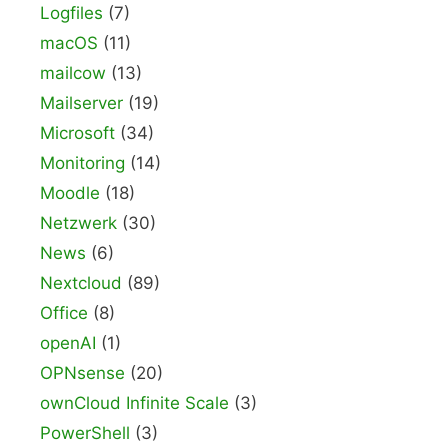
Logfiles
(7)
macOS
(11)
mailcow
(13)
Mailserver
(19)
Microsoft
(34)
Monitoring
(14)
Moodle
(18)
Netzwerk
(30)
News
(6)
Nextcloud
(89)
Office
(8)
openAI
(1)
OPNsense
(20)
ownCloud Infinite Scale
(3)
PowerShell
(3)