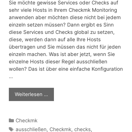
Sie möchte gewisse Services oder Checks auf
sehr viele Hosts in Ihrem Checkmk Monitoring
anwenden aber möchten diese nicht bei jedem
einzeln setzen müssen? Dann ergibt es Sinn
diese Services und Checks global zu setzen,
diese, werden dann auf alle Ihre Hosts
übertragen und Sie müssen das nicht für jeden
einzeln machen. Was ist aber jetzt, wenn Sie
einzelne Hosts dieser Regel ausschließen
wollen? Das ist über eine einfache Konfiguration
…
Weiterlesen …
Kategorien
Checkmk
Schlagwörter
ausschließen
,
Checkmk
,
checks
,