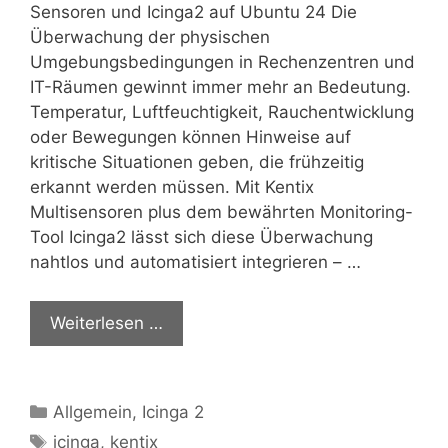
Sensoren und Icinga2 auf Ubuntu 24 Die
Überwachung der physischen
Umgebungsbedingungen in Rechenzentren und
IT-Räumen gewinnt immer mehr an Bedeutung.
Temperatur, Luftfeuchtigkeit, Rauchentwicklung
oder Bewegungen können Hinweise auf
kritische Situationen geben, die frühzeitig
erkannt werden müssen. Mit Kentix
Multisensoren plus dem bewährten Monitoring-
Tool Icinga2 lässt sich diese Überwachung
nahtlos und automatisiert integrieren – …
Weiterlesen …
Kategorien
Allgemein
,
Icinga 2
Schlagwörter
icinga
,
kentix