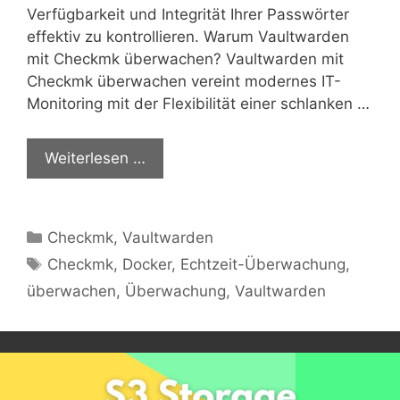
Verfügbarkeit und Integrität Ihrer Passwörter
effektiv zu kontrollieren. Warum Vaultwarden
mit Checkmk überwachen? Vaultwarden mit
Checkmk überwachen vereint modernes IT-
Monitoring mit der Flexibilität einer schlanken …
Weiterlesen …
Kategorien
Checkmk
,
Vaultwarden
Schlagwörter
Checkmk
,
Docker
,
Echtzeit-Überwachung
,
überwachen
,
Überwachung
,
Vaultwarden