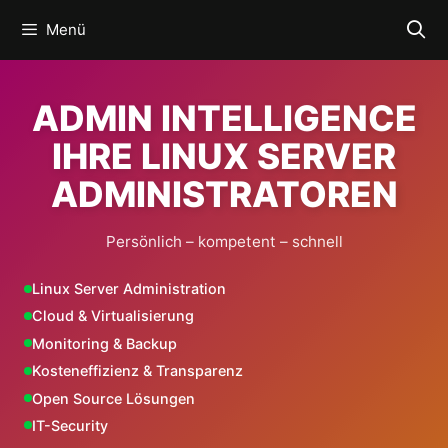
Zum
Menü
Inhalt
springen
ADMIN INTELLIGENCE
IHRE LINUX SERVER
ADMINISTRATOREN
Persönlich – kompetent – schnell
Linux Server Administration
Cloud & Virtualisierung
Monitoring & Backup
Kosteneffizienz & Transparenz
Open Source Lösungen
IT-Security