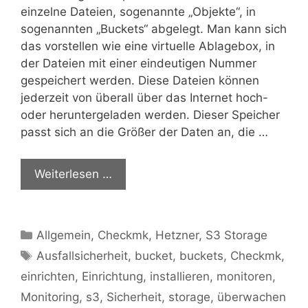
einzelne Dateien, sogenannte „Objekte“, in
sogenannten „Buckets“ abgelegt. Man kann sich
das vorstellen wie eine virtuelle Ablagebox, in
der Dateien mit einer eindeutigen Nummer
gespeichert werden. Diese Dateien können
jederzeit von überall über das Internet hoch-
oder heruntergeladen werden. Dieser Speicher
passt sich an die Größer der Daten an, die …
Weiterlesen …
Kategorien
Allgemein
,
Checkmk
,
Hetzner
,
S3 Storage
Schlagwörter
Ausfallsicherheit
,
bucket
,
buckets
,
Checkmk
,
einrichten
,
Einrichtung
,
installieren
,
monitoren
,
Monitoring
,
s3
,
Sicherheit
,
storage
,
überwachen