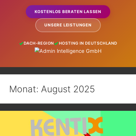
KOSTENLOS BERATEN LASSEN
UNSERE LEISTUNGEN
DACH-REGION
HOSTING IN DEUTSCHLAND
Monat:
August 2025