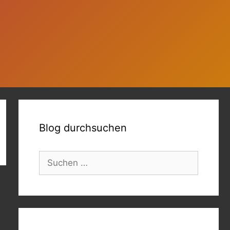
Blog durchsuchen
Suchen
nach: