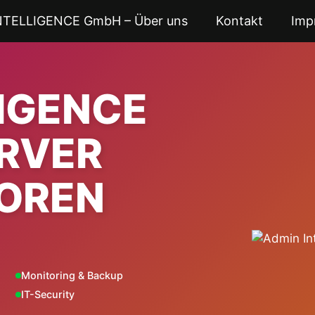
NTELLIGENCE GmbH – Über uns
Kontakt
Imp
LIGENCE
ERVER
OREN
Monitoring & Backup
IT-Security