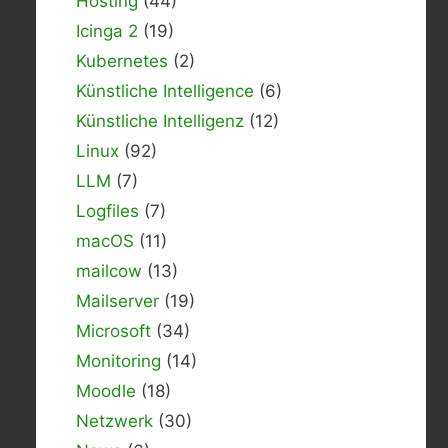
Hosting
(44)
Icinga 2
(19)
Kubernetes
(2)
Künstliche Intelligence
(6)
Künstliche Intelligenz
(12)
Linux
(92)
LLM
(7)
Logfiles
(7)
macOS
(11)
mailcow
(13)
Mailserver
(19)
Microsoft
(34)
Monitoring
(14)
Moodle
(18)
Netzwerk
(30)