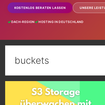
KOSTENLOS BERATEN LASSEN
UNSERE LEIS
DACH-REGION
HOSTING IN DEUTSCHLAND
buckets