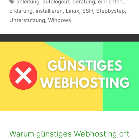
Schlagwörter
anleitung
,
autologout
,
beratung
,
einrichten
,
Erklärung
,
installieren
,
Linux
,
SSH
,
Stepbystep
,
Unterstützung
,
Windows
Warum günstiges Webhosting oft