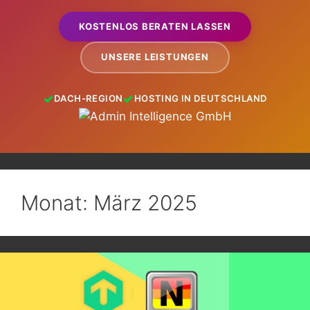
KOSTENLOS BERATEN LASSEN
UNSERE LEISTUNGEN
DACH-REGION
HOSTING IN DEUTSCHLAND
Monat:
März 2025