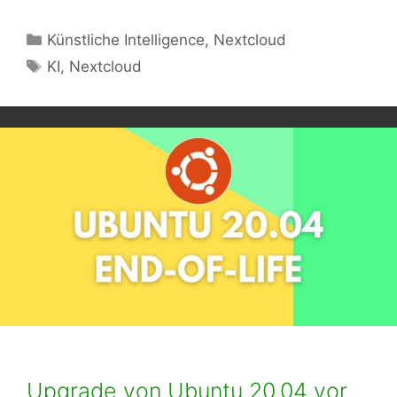
Kategorien
Künstliche Intelligence
,
Nextcloud
Schlagwörter
KI
,
Nextcloud
Upgrade von Ubuntu 20.04 vor