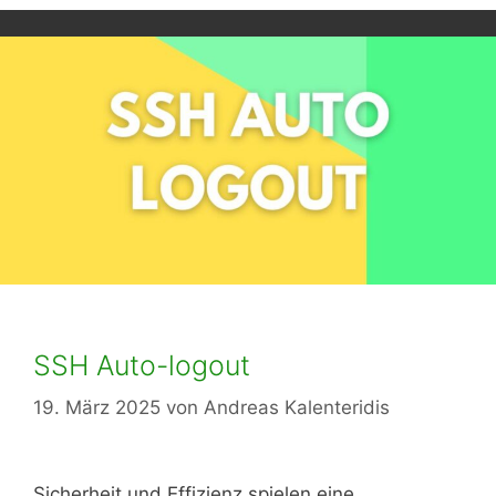
SSH Auto-logout
19. März 2025
von
Andreas Kalenteridis
Sicherheit und Effizienz spielen eine