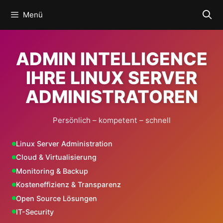
Zum
Menü
Inhalt
springen
ADMIN INTELLIGENCE
IHRE LINUX SERVER
ADMINISTRATOREN
Persönlich – kompetent – schnell
Linux Server Administration
Cloud & Virtualisierung
Monitoring & Backup
Kosteneffizienz & Transparenz
Open Source Lösungen
IT-Security