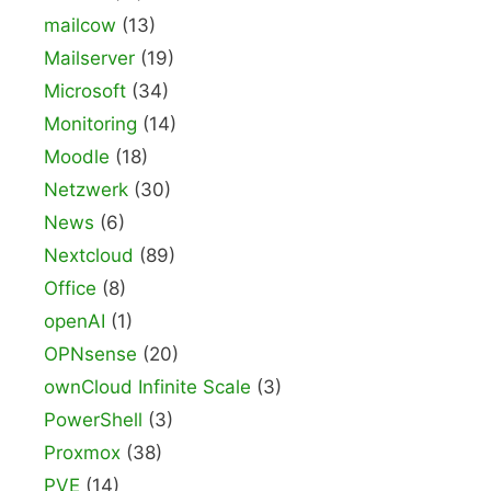
mailcow
(13)
Mailserver
(19)
Microsoft
(34)
Monitoring
(14)
Moodle
(18)
Netzwerk
(30)
News
(6)
Nextcloud
(89)
Office
(8)
openAI
(1)
OPNsense
(20)
ownCloud Infinite Scale
(3)
PowerShell
(3)
Proxmox
(38)
PVE
(14)