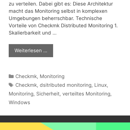
zu verteilen. Dabei gibt es: Diese Architektur
macht das Monitoring selbst in komplexen
Umgebungen beherrschbar. Technische
Vorteile von Checkmk Distributed Monitoring 1.
Skalierbarkeit und …
Weiterlesen …
Kategorien
Checkmk
,
Monitoring
Schlagwörter
Checkmk
,
dsitributed monitoring
,
Linux
,
Monitoring
,
Sicherheit
,
verteiltes Monitoring
,
Windows