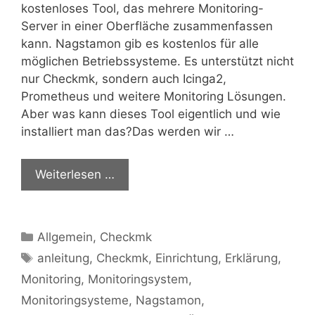
kostenloses Tool, das mehrere Monitoring-
Server in einer Oberfläche zusammenfassen
kann. Nagstamon gib es kostenlos für alle
möglichen Betriebssysteme. Es unterstützt nicht
nur Checkmk, sondern auch Icinga2,
Prometheus und weitere Monitoring Lösungen.
Aber was kann dieses Tool eigentlich und wie
installiert man das?Das werden wir …
Weiterlesen …
Kategorien
Allgemein
,
Checkmk
Schlagwörter
anleitung
,
Checkmk
,
Einrichtung
,
Erklärung
,
Monitoring
,
Monitoringsystem
,
Monitoringsysteme
,
Nagstamon
,