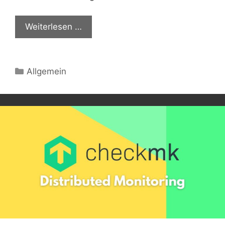
Weiterlesen …
Kategorien
Allgemein