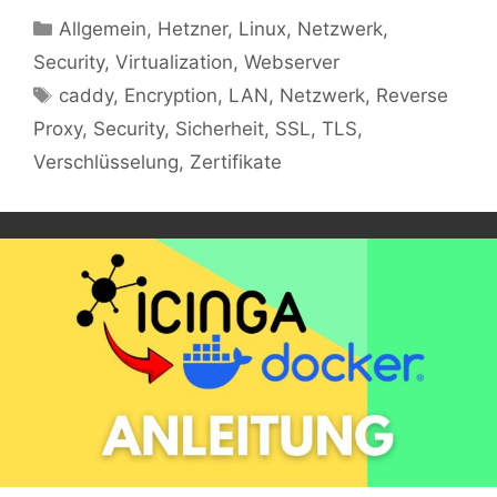
Kategorien
Allgemein
,
Hetzner
,
Linux
,
Netzwerk
,
Security
,
Virtualization
,
Webserver
Schlagwörter
caddy
,
Encryption
,
LAN
,
Netzwerk
,
Reverse
Proxy
,
Security
,
Sicherheit
,
SSL
,
TLS
,
Verschlüsselung
,
Zertifikate