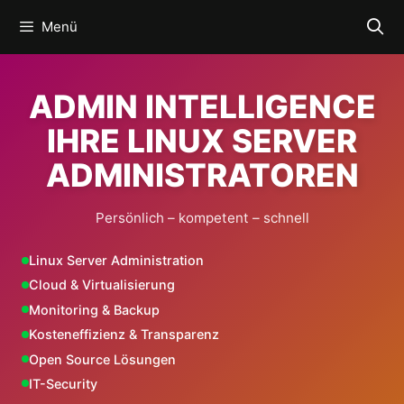
Zum
Menü
Inhalt
springen
ADMIN INTELLIGENCE
IHRE LINUX SERVER
ADMINISTRATOREN
Persönlich – kompetent – schnell
Linux Server Administration
Cloud & Virtualisierung
Monitoring & Backup
Kosteneffizienz & Transparenz
Open Source Lösungen
IT-Security