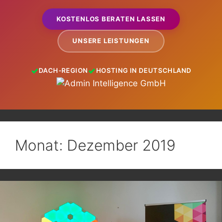
KOSTENLOS BERATEN LASSEN
UNSERE LEISTUNGEN
DACH-REGION
HOSTING IN DEUTSCHLAND
Monat:
Dezember 2019