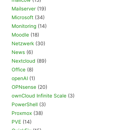
mailcow
(13)
Mailserver
(19)
Microsoft
(34)
Monitoring
(14)
Moodle
(18)
Netzwerk
(30)
News
(6)
Nextcloud
(89)
Office
(8)
openAI
(1)
OPNsense
(20)
ownCloud Infinite Scale
(3)
PowerShell
(3)
Proxmox
(38)
PVE
(14)