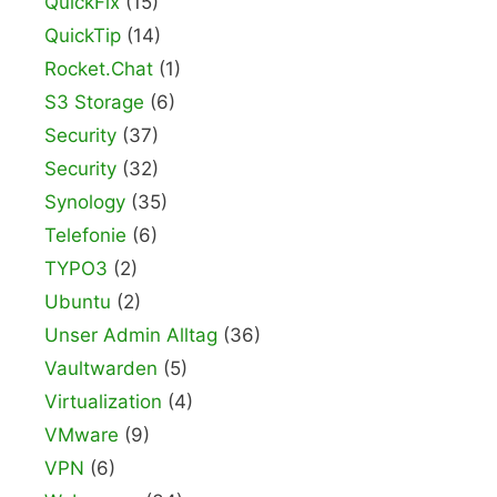
QuickFix
(15)
QuickTip
(14)
Rocket.Chat
(1)
S3 Storage
(6)
Security
(37)
Security
(32)
Synology
(35)
Telefonie
(6)
TYPO3
(2)
Ubuntu
(2)
Unser Admin Alltag
(36)
Vaultwarden
(5)
Virtualization
(4)
VMware
(9)
VPN
(6)