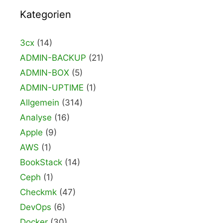
Kategorien
3cx
(14)
ADMIN-BACKUP
(21)
ADMIN-BOX
(5)
ADMIN-UPTIME
(1)
Allgemein
(314)
Analyse
(16)
Apple
(9)
AWS
(1)
BookStack
(14)
Ceph
(1)
Checkmk
(47)
DevOps
(6)
Docker
(30)