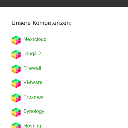
Unsere Kompetenzen:
Nextcl
oud
Icinga 2
Firewall
VMware
Proxmox
Synology
Hosting