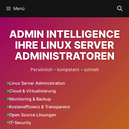
Zum
Menü
Inhalt
springen
ADMIN INTELLIGENCE
IHRE LINUX SERVER
ADMINISTRATOREN
Persönlich – kompetent – schnell
Linux Server Administration
Cloud & Virtualisierung
Monitoring & Backup
Kosteneffizienz & Transparenz
Open Source Lösungen
IT-Security