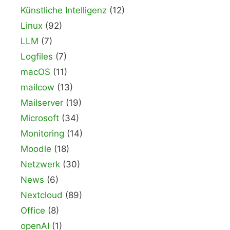
Künstliche Intelligenz
(12)
Linux
(92)
LLM
(7)
Logfiles
(7)
macOS
(11)
mailcow
(13)
Mailserver
(19)
Microsoft
(34)
Monitoring
(14)
Moodle
(18)
Netzwerk
(30)
News
(6)
Nextcloud
(89)
Office
(8)
openAI
(1)