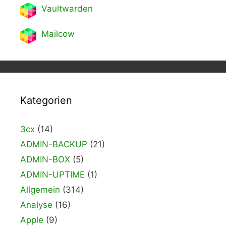
Vaultwarden
Mailcow
Kategorien
3cx
(14)
ADMIN-BACKUP
(21)
ADMIN-BOX
(5)
ADMIN-UPTIME
(1)
Allgemein
(314)
Analyse
(16)
Apple
(9)