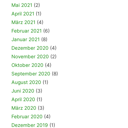
Mai 2021
(2)
April 2021
(1)
März 2021
(4)
Februar 2021
(6)
Januar 2021
(8)
Dezember 2020
(4)
November 2020
(2)
Oktober 2020
(4)
September 2020
(8)
August 2020
(1)
Juni 2020
(3)
April 2020
(1)
März 2020
(3)
Februar 2020
(4)
Dezember 2019
(1)