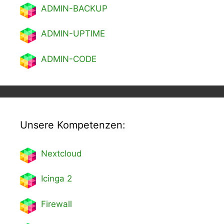
ADMIN-BACKUP
ADMIN-UPTIME
ADMIN-CODE
Unsere Kompetenzen:
Nextcl
oud
Icinga 2
Firewall