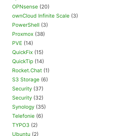
OPNsense
(20)
ownCloud Infinite Scale
(3)
PowerShell
(3)
Proxmox
(38)
PVE
(14)
QuickFix
(15)
QuickTip
(14)
Rocket.Chat
(1)
S3 Storage
(6)
Security
(37)
Security
(32)
Synology
(35)
Telefonie
(6)
TYPO3
(2)
Ubuntu
(2)