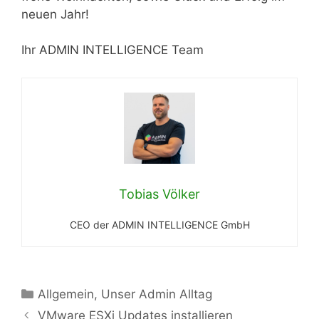
neuen Jahr!
Ihr ADMIN INTELLIGENCE Team
Tobias Völker
CEO der ADMIN INTELLIGENCE GmbH
Kategorien
Allgemein
,
Unser Admin Alltag
VMware ESXi Updates installieren