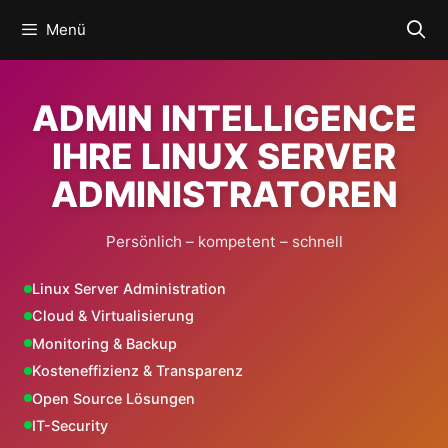
Zum
Menü
Inhalt
springen
ADMIN INTELLIGENCE
IHRE LINUX SERVER
ADMINISTRATOREN
Persönlich – kompetent – schnell
Linux Server Administration
Cloud & Virtualisierung
Monitoring & Backup
Kosteneffizienz & Transparenz
Open Source Lösungen
IT-Security