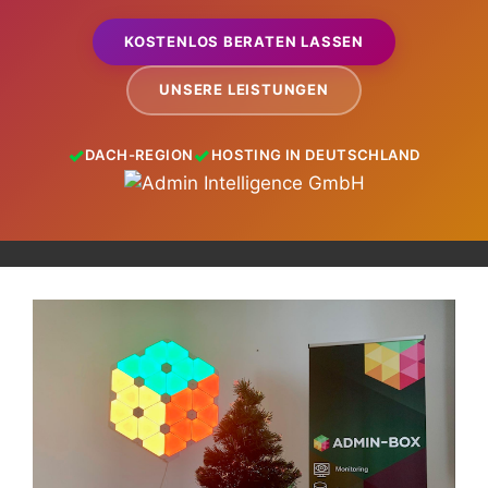
KOSTENLOS BERATEN LASSEN
UNSERE LEISTUNGEN
DACH-REGION
HOSTING IN DEUTSCHLAND