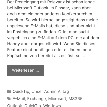
Der Posteingang mit Relevanz ist schon lange
bei Microsoft Outlook im Einsatz, kann aber
doch dem ein oder anderen Kopfzerbrechen
bereiten. So wird hierbei angezeigt dass meine
ungelesene E-Mails hat, diese sind aber nicht
im Posteingang zu finden. Oder man sucht
vergeblich eine E-Mail auf dem PC, die auf dem
Handy aber dargestellt wird. Wenn Sie dieses
Feature nicht benötigen oder es Ihnen mehr
Kopfschmerzen bereitet als es löst, so …
Weiterlesen …
Kategorien
QuickTip
,
Unser Admin Alltag
Schlagwörter
E-Mail
,
Exchange
,
Microsoft
,
MS365
,
Outlook
,
QuickTip
,
Windows