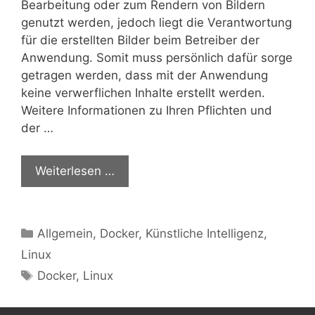
Bearbeitung oder zum Rendern von Bildern
genutzt werden, jedoch liegt die Verantwortung
für die erstellten Bilder beim Betreiber der
Anwendung. Somit muss persönlich dafür sorge
getragen werden, dass mit der Anwendung
keine verwerflichen Inhalte erstellt werden.
Weitere Informationen zu Ihren Pflichten und
der …
Weiterlesen …
Kategorien
Allgemein
,
Docker
,
Künstliche Intelligenz
,
Linux
Schlagwörter
Docker
,
Linux