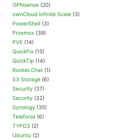
OPNsense
(20)
ownCloud Infinite Scale
(3)
PowerShell
(3)
Proxmox
(38)
PVE
(14)
QuickFix
(15)
QuickTip
(14)
Rocket.Chat
(1)
S3 Storage
(6)
Security
(37)
Security
(32)
Synology
(35)
Telefonie
(6)
TYPO3
(2)
Ubuntu
(2)