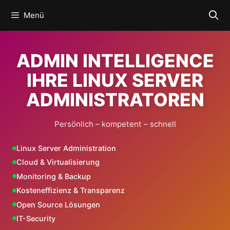
Zum
Menü
Inhalt
springen
ADMIN INTELLIGENCE
IHRE LINUX SERVER
ADMINISTRATOREN
Persönlich – kompetent – schnell
Linux Server Administration
Cloud & Virtualisierung
Monitoring & Backup
Kosteneffizienz & Transparenz
Open Source Lösungen
IT-Security