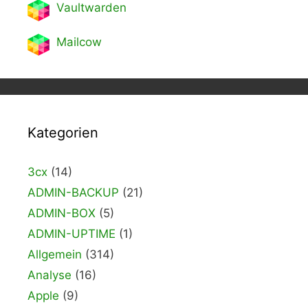
Vaultwarden
Mailcow
Kategorien
3cx
(14)
ADMIN-BACKUP
(21)
ADMIN-BOX
(5)
ADMIN-UPTIME
(1)
Allgemein
(314)
Analyse
(16)
Apple
(9)