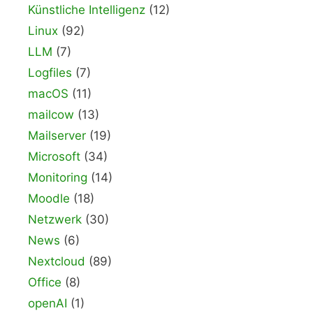
Künstliche Intelligenz
(12)
Linux
(92)
LLM
(7)
Logfiles
(7)
macOS
(11)
mailcow
(13)
Mailserver
(19)
Microsoft
(34)
Monitoring
(14)
Moodle
(18)
Netzwerk
(30)
News
(6)
Nextcloud
(89)
Office
(8)
openAI
(1)