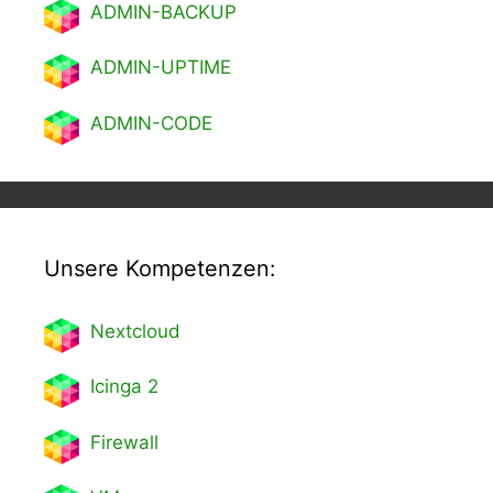
ADMIN-BACKUP
ADMIN-UPTIME
ADMIN-CODE
Unsere Kompetenzen:
Nextcl
oud
Icinga 2
Firewall