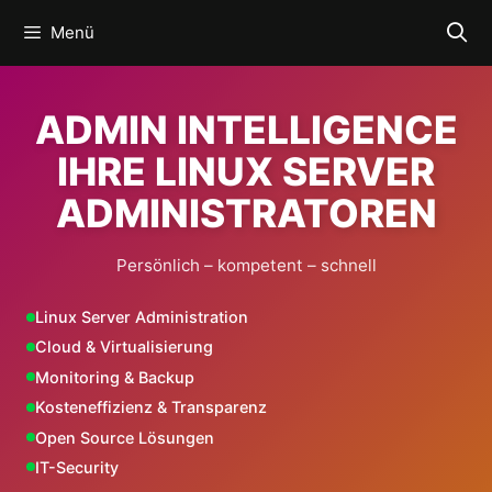
Zum
Menü
Inhalt
springen
ADMIN INTELLIGENCE
IHRE LINUX SERVER
ADMINISTRATOREN
Persönlich – kompetent – schnell
Linux Server Administration
Cloud & Virtualisierung
Monitoring & Backup
Kosteneffizienz & Transparenz
Open Source Lösungen
IT-Security