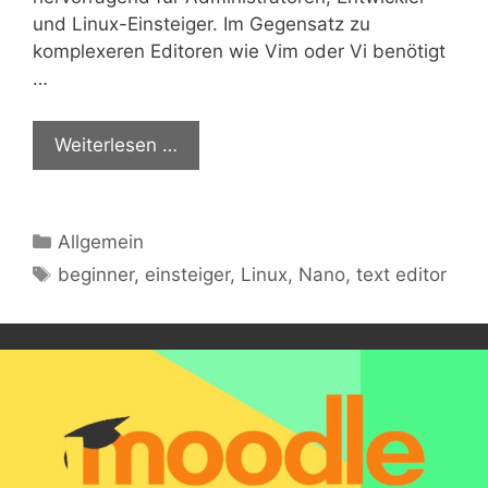
und Linux-Einsteiger. Im Gegensatz zu
komplexeren Editoren wie Vim oder Vi benötigt
…
Weiterlesen …
Kategorien
Allgemein
Schlagwörter
beginner
,
einsteiger
,
Linux
,
Nano
,
text editor