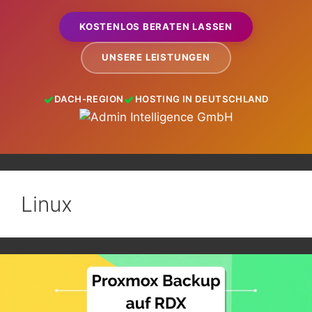
KOSTENLOS BERATEN LASSEN
UNSERE LEISTUNGEN
DACH-REGION
HOSTING IN DEUTSCHLAND
Linux