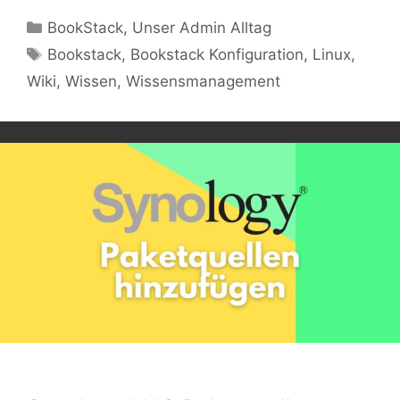
Kategorien
BookStack
,
Unser Admin Alltag
Schlagwörter
Bookstack
,
Bookstack Konfiguration
,
Linux
,
Wiki
,
Wissen
,
Wissensmanagement