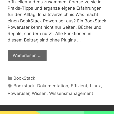
offiziellen Videos zusammen, übersetze sie in
Praxis-Tipps und ergänze eigene Erfahrungen
für den Alltag. Inhaltsverzeichnis Was macht
einen BookStack Poweruser aus? Ein BookStack
Poweruser kennt nicht nur Seiten, Bücher und
Regale, sondern nutzt: Alle Funktionen in
diesem Beitrag sind ohne Plugins …
Weiterlesen …
Kategorien
BookStack
Schlagwörter
Bookstack
,
Dokumentation
,
Effizient
,
Linux
,
Poweruser
,
Wissen
,
Wissensmanagement