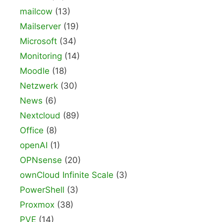
mailcow
(13)
Mailserver
(19)
Microsoft
(34)
Monitoring
(14)
Moodle
(18)
Netzwerk
(30)
News
(6)
Nextcloud
(89)
Office
(8)
openAI
(1)
OPNsense
(20)
ownCloud Infinite Scale
(3)
PowerShell
(3)
Proxmox
(38)
PVE
(14)