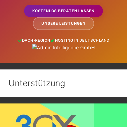
KOSTENLOS BERATEN LASSEN
UNSERE LEISTUNGEN
DACH-REGION
HOSTING IN DEUTSCHLAND
Unterstützung