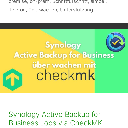
premise
,
on-prem
,
Schrittfürschritt
,
simpel
,
Telefon
,
überwachen
,
Unterstützung
Synology Active Backup for
Business Jobs via CheckMK