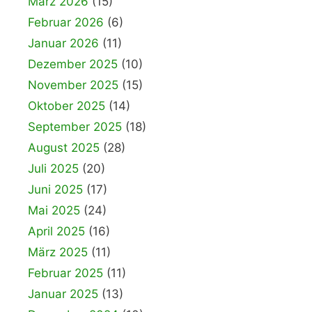
März 2026
(15)
Februar 2026
(6)
Januar 2026
(11)
Dezember 2025
(10)
November 2025
(15)
Oktober 2025
(14)
September 2025
(18)
August 2025
(28)
Juli 2025
(20)
Juni 2025
(17)
Mai 2025
(24)
April 2025
(16)
März 2025
(11)
Februar 2025
(11)
Januar 2025
(13)