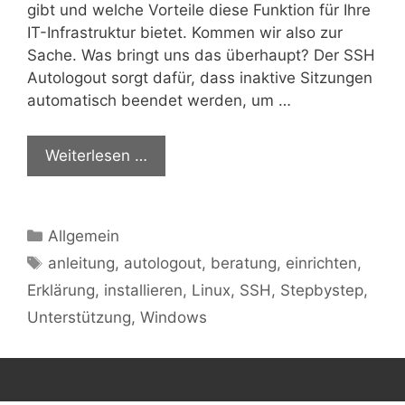
gibt und welche Vorteile diese Funktion für Ihre
IT-Infrastruktur bietet. Kommen wir also zur
Sache. Was bringt uns das überhaupt? Der SSH
Autologout sorgt dafür, dass inaktive Sitzungen
automatisch beendet werden, um …
Weiterlesen …
Kategorien
Allgemein
Schlagwörter
anleitung
,
autologout
,
beratung
,
einrichten
,
Erklärung
,
installieren
,
Linux
,
SSH
,
Stepbystep
,
Unterstützung
,
Windows