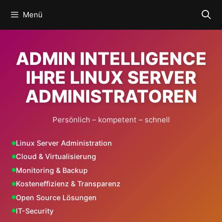
Zum
Menü
Inhalt
springen
ADMIN INTELLIGENCE
IHRE LINUX SERVER
ADMINISTRATOREN
Persönlich – kompetent – schnell
Linux Server Administration
Cloud & Virtualisierung
Monitoring & Backup
Kosteneffizienz & Transparenz
Open Source Lösungen
IT-Security