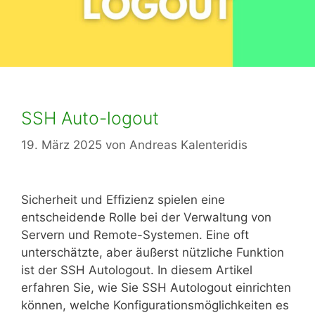
SSH Auto-logout
19. März 2025
von
Andreas Kalenteridis
Sicherheit und Effizienz spielen eine
entscheidende Rolle bei der Verwaltung von
Servern und Remote-Systemen. Eine oft
unterschätzte, aber äußerst nützliche Funktion
ist der SSH Autologout. In diesem Artikel
erfahren Sie, wie Sie SSH Autologout einrichten
können, welche Konfigurationsmöglichkeiten es