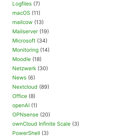
Logfiles
(7)
macOS
(11)
mailcow
(13)
Mailserver
(19)
Microsoft
(34)
Monitoring
(14)
Moodle
(18)
Netzwerk
(30)
News
(6)
Nextcloud
(89)
Office
(8)
openAI
(1)
OPNsense
(20)
ownCloud Infinite Scale
(3)
PowerShell
(3)