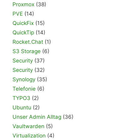
Proxmox
(38)
PVE
(14)
QuickFix
(15)
QuickTip
(14)
Rocket.Chat
(1)
S3 Storage
(6)
Security
(37)
Security
(32)
Synology
(35)
Telefonie
(6)
TYPO3
(2)
Ubuntu
(2)
Unser Admin Alltag
(36)
Vaultwarden
(5)
Virtualization
(4)