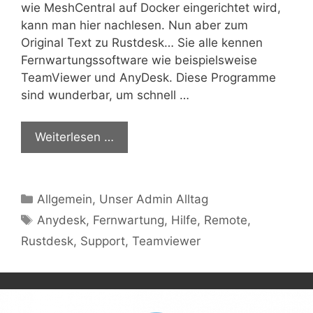
wie MeshCentral auf Docker eingerichtet wird,
kann man hier nachlesen. Nun aber zum
Original Text zu Rustdesk… Sie alle kennen
Fernwartungssoftware wie beispielsweise
TeamViewer und AnyDesk. Diese Programme
sind wunderbar, um schnell …
Weiterlesen …
Kategorien
Allgemein
,
Unser Admin Alltag
Schlagwörter
Anydesk
,
Fernwartung
,
Hilfe
,
Remote
,
Rustdesk
,
Support
,
Teamviewer