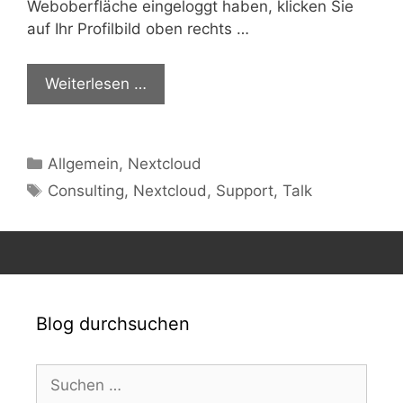
Weboberfläche eingeloggt haben, klicken Sie
auf Ihr Profilbild oben rechts …
Weiterlesen …
Kategorien
Allgemein
,
Nextcloud
Schlagwörter
Consulting
,
Nextcloud
,
Support
,
Talk
Blog durchsuchen
Suchen
nach: