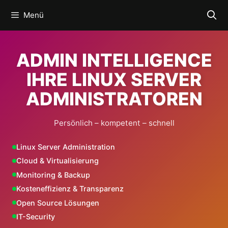
Zum
Menü
Inhalt
springen
ADMIN INTELLIGENCE
IHRE LINUX SERVER
ADMINISTRATOREN
Persönlich – kompetent – schnell
Linux Server Administration
Cloud & Virtualisierung
Monitoring & Backup
Kosteneffizienz & Transparenz
Open Source Lösungen
IT-Security