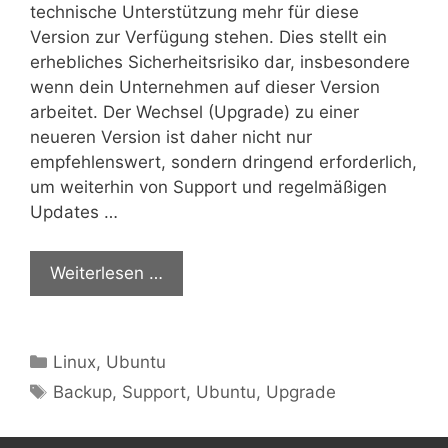
technische Unterstützung mehr für diese
Version zur Verfügung stehen. Dies stellt ein
erhebliches Sicherheitsrisiko dar, insbesondere
wenn dein Unternehmen auf dieser Version
arbeitet. Der Wechsel (Upgrade) zu einer
neueren Version ist daher nicht nur
empfehlenswert, sondern dringend erforderlich,
um weiterhin von Support und regelmäßigen
Updates …
Weiterlesen …
Kategorien
Linux
,
Ubuntu
Schlagwörter
Backup
,
Support
,
Ubuntu
,
Upgrade