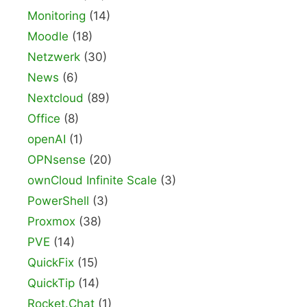
Monitoring
(14)
Moodle
(18)
Netzwerk
(30)
News
(6)
Nextcloud
(89)
Office
(8)
openAI
(1)
OPNsense
(20)
ownCloud Infinite Scale
(3)
PowerShell
(3)
Proxmox
(38)
PVE
(14)
QuickFix
(15)
QuickTip
(14)
Rocket.Chat
(1)