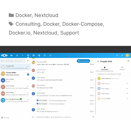
Kategorien
Docker
,
Nextcloud
Schlagwörter
Consulting
,
Docker
,
Docker-Compose
,
Docker.io
,
Nextcloud
,
Support