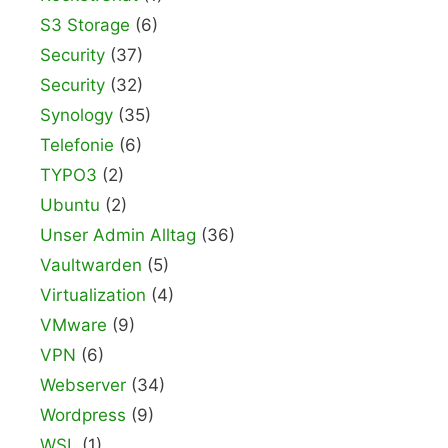
S3 Storage
(6)
Security
(37)
Security
(32)
Synology
(35)
Telefonie
(6)
TYPO3
(2)
Ubuntu
(2)
Unser Admin Alltag
(36)
Vaultwarden
(5)
Virtualization
(4)
VMware
(9)
VPN
(6)
Webserver
(34)
Wordpress
(9)
WSL
(1)