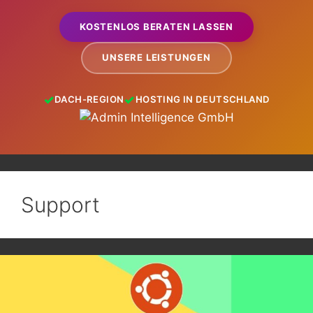
KOSTENLOS BERATEN LASSEN
UNSERE LEISTUNGEN
DACH-REGION
HOSTING IN DEUTSCHLAND
Support