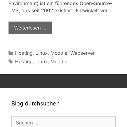
Environment) ist ein führendes Open-Source-
LMS, das seit 2002 existiert. Entwickelt von …
Weiterlesen …
Kategorien
Hosting
,
Linux
,
Moodle
,
Webserver
Schlagwörter
Hosting
,
Linux
,
Moodle
Blog durchsuchen
Suchen
nach: