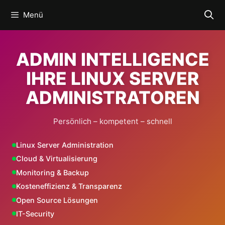
Zum
Menü
Inhalt
springen
ADMIN INTELLIGENCE
IHRE LINUX SERVER
ADMINISTRATOREN
Persönlich – kompetent – schnell
Linux Server Administration
Cloud & Virtualisierung
Monitoring & Backup
Kosteneffizienz & Transparenz
Open Source Lösungen
IT-Security