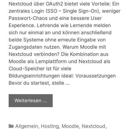
Nextcloud über OAuth2 bietet viele Vorteile: Ein
zentrales Login (SSO – Single Sign-On), weniger
Passwort-Chaos und eine bessere User
Experience. Lehrende wie Lernende melden
sich nur einmal an und können anschließend
beide Systeme ohne erneute Eingabe von
Zugangsdaten nutzen. Warum Moodle mit
Nextcloud verbinden? Die Kombination aus
Moodle als Lernplattform und Nextcloud als
Cloud-Speicher ist für viele
Bildungseinrichtungen ideal: Voraussetzungen
Bevor du startest, stelle …
Weiterlesen …
Kategorien
Allgemein
,
Hosting
,
Moodle
,
Nextcloud
,