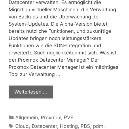
Datacenter verwalten. Es ermöglicht die
Migration virtueller Maschinen, die Verwaltung
von Backups und die Überwachung der
System-Updates. Die Alpha-Version bietet
bereits nützliche Funktionen, und zukünftige
Updates bringen noch leistungsstärkere
Funktionen wie die SDN-Integration und
erweiterte Suchmöglichkeiten mit sich. Was ist
der Proxmox Datacenter Manager? Der
Proxmox Datacenter Manager ist ein mächtiges
Tool zur Verwaltung …
Weiterlesen …
Kategorien
Allgemein
,
Proxmox
,
PVE
Schlagwörter
Cloud
,
Datacenter
,
Hosting
,
PBS
,
pdm
,