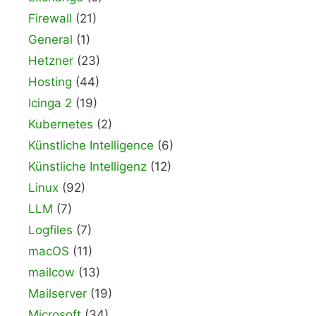
Firewall
(21)
General
(1)
Hetzner
(23)
Hosting
(44)
Icinga 2
(19)
Kubernetes
(2)
Künstliche Intelligence
(6)
Künstliche Intelligenz
(12)
Linux
(92)
LLM
(7)
Logfiles
(7)
macOS
(11)
mailcow
(13)
Mailserver
(19)
Microsoft
(34)