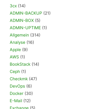
3cx
(14)
ADMIN-BACKUP
(21)
ADMIN-BOX
(5)
ADMIN-UPTIME
(1)
Allgemein
(314)
Analyse
(16)
Apple
(9)
AWS
(1)
BookStack
(14)
Ceph
(1)
Checkmk
(47)
DevOps
(6)
Docker
(30)
E-Mail
(12)
Exchange
(5)