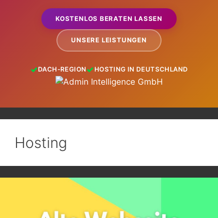
KOSTENLOS BERATEN LASSEN
UNSERE LEISTUNGEN
DACH-REGION
HOSTING IN DEUTSCHLAND
Hosting