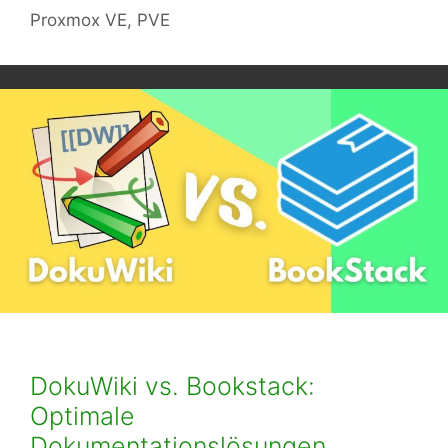
Proxmox VE
,
PVE
DokuWiki vs. Bookstack:
Optimale
Dokumentationslösungen