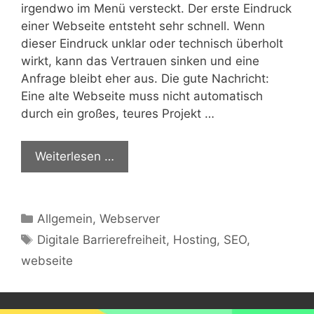
irgendwo im Menü versteckt. Der erste Eindruck
einer Webseite entsteht sehr schnell. Wenn
dieser Eindruck unklar oder technisch überholt
wirkt, kann das Vertrauen sinken und eine
Anfrage bleibt eher aus. Die gute Nachricht:
Eine alte Webseite muss nicht automatisch
durch ein großes, teures Projekt …
Weiterlesen …
Kategorien
Allgemein
,
Webserver
Schlagwörter
Digitale Barrierefreiheit
,
Hosting
,
SEO
,
webseite