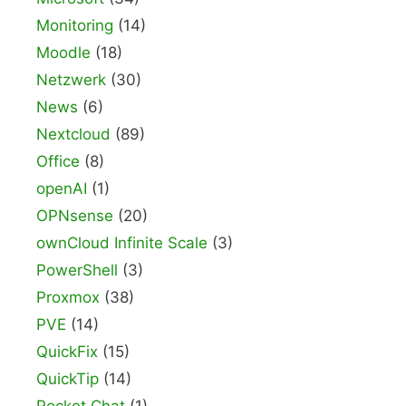
Monitoring
(14)
Moodle
(18)
Netzwerk
(30)
News
(6)
Nextcloud
(89)
Office
(8)
openAI
(1)
OPNsense
(20)
ownCloud Infinite Scale
(3)
PowerShell
(3)
Proxmox
(38)
PVE
(14)
QuickFix
(15)
QuickTip
(14)