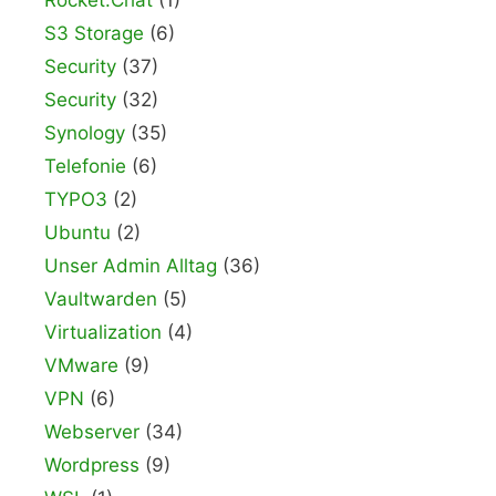
Rocket.Chat
(1)
S3 Storage
(6)
Security
(37)
Security
(32)
Synology
(35)
Telefonie
(6)
TYPO3
(2)
Ubuntu
(2)
Unser Admin Alltag
(36)
Vaultwarden
(5)
Virtualization
(4)
VMware
(9)
VPN
(6)
Webserver
(34)
Wordpress
(9)