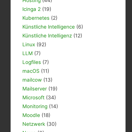
Hosting
(44)
Icinga 2
(19)
Kubernetes
(2)
Künstliche Intelligence
(6)
Künstliche Intelligenz
(12)
Linux
(92)
LLM
(7)
Logfiles
(7)
macOS
(11)
mailcow
(13)
Mailserver
(19)
Microsoft
(34)
Monitoring
(14)
Moodle
(18)
Netzwerk
(30)