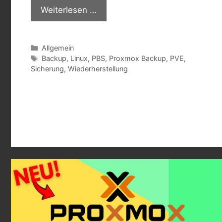
Weiterlesen …
Kategorien
Allgemein
Schlagwörter
Backup
,
Linux
,
PBS
,
Proxmox Backup
,
PVE
,
Sicherung
,
Wiederherstellung