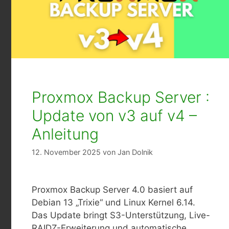
Proxmox Backup Server :
Update von v3 auf v4 –
Anleitung
12. November 2025
von
Jan Dolnik
Proxmox Backup Server 4.0 basiert auf
Debian 13 „Trixie“ und Linux Kernel 6.14.
Das Update bringt S3-Unterstützung, Live-
RAIDZ-Erweiterung und automatische