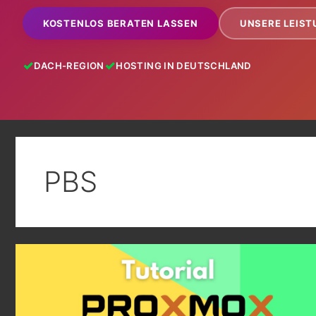
KOSTENLOS BERATEN LASSEN
UNSERE LEIS
DACH-REGION
HOSTING IN DEUTSCHLAND
PBS