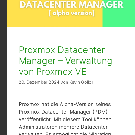
Proxmox Datacenter
Manager – Verwaltung
von Proxmox VE
20. Dezember 2024
von
Kevin Gollor
Proxmox hat die Alpha-Version seines
Proxmox Datacenter Manager (PDM)
veröffentlicht. Mit diesem Tool können
Administratoren mehrere Datacenter
verwalten. Es ermöglicht die Migration