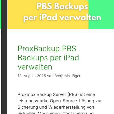
ProxBackup PBS
Backups per iPad
verwalten
13. August 2025
von
Benjamin Jäger
Proxmox Backup Server (PBS) ist eine
leistungsstarke Open-Source-Lösung zur
Sicherung und Wiederherstellung von
virtuellen Maschinen, Containern und