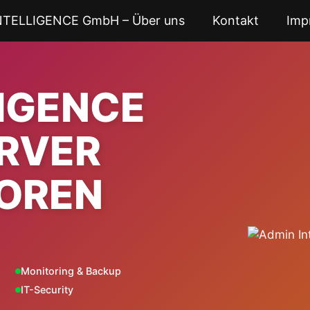
NTELLIGENCE GmbH – Über uns
Kontakt
Imp
LIGENCE
ERVER
OREN
Monitoring & Backup
IT-Security