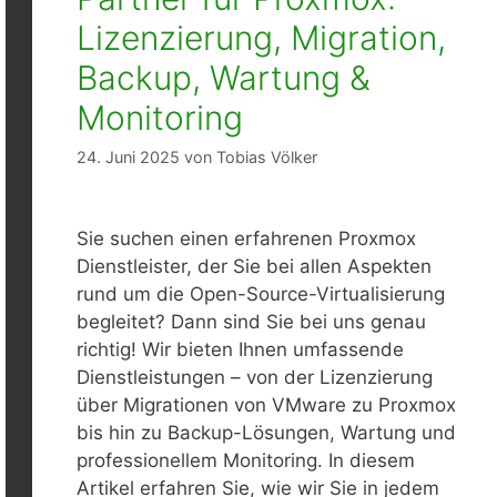
Lizenzierung, Migration,
Backup, Wartung &
Monitoring
24. Juni 2025
von
Tobias Völker
Sie suchen einen erfahrenen Proxmox
Dienstleister, der Sie bei allen Aspekten
rund um die Open-Source-Virtualisierung
begleitet? Dann sind Sie bei uns genau
richtig! Wir bieten Ihnen umfassende
Dienstleistungen – von der Lizenzierung
über Migrationen von VMware zu Proxmox
bis hin zu Backup-Lösungen, Wartung und
professionellem Monitoring. In diesem
Artikel erfahren Sie, wie wir Sie in jedem