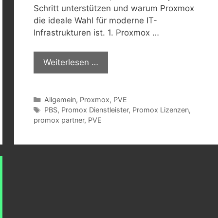
Schritt unterstützen und warum Proxmox
die ideale Wahl für moderne IT-
Infrastrukturen ist. 1. Proxmox …
Weiterlesen …
Kategorien
Allgemein
,
Proxmox
,
PVE
Schlagwörter
PBS
,
Promox Dienstleister
,
Promox Lizenzen
,
promox partner
,
PVE