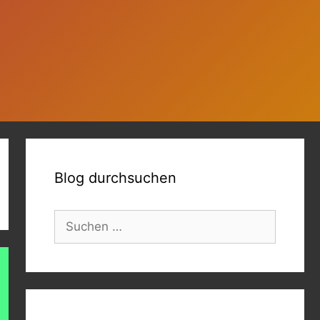
Blog durchsuchen
Suchen
nach: