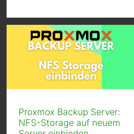
Proxmox Backup Server:
NFS-Storage auf neuem
Server einbinden