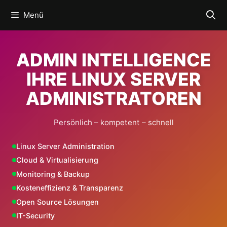
Zum
Menü
Inhalt
springen
ADMIN INTELLIGENCE
IHRE LINUX SERVER
ADMINISTRATOREN
Persönlich – kompetent – schnell
Linux Server Administration
Cloud & Virtualisierung
Monitoring & Backup
Kosteneffizienz & Transparenz
Open Source Lösungen
IT-Security