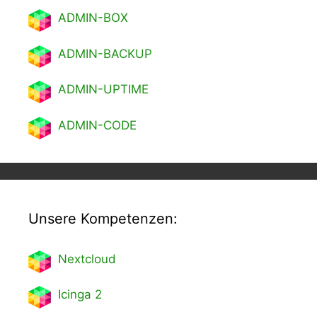
ADMIN-BOX
ADMIN-BACKUP
ADMIN-UPTIME
ADMIN-CODE
Unsere Kompetenzen:
Nextcl
oud
Icinga 2