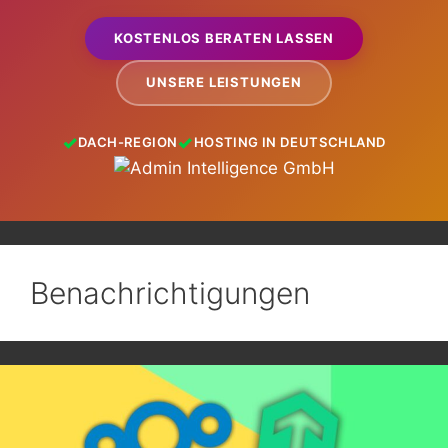
KOSTENLOS BERATEN LASSEN
UNSERE LEISTUNGEN
DACH-REGION
HOSTING IN DEUTSCHLAND
Benachrichtigungen