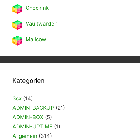
Checkmk
Vaultwarden
Mailcow
Kategorien
3cx
(14)
ADMIN-BACKUP
(21)
ADMIN-BOX
(5)
ADMIN-UPTIME
(1)
Allgemein
(314)