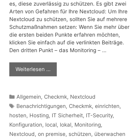
es, diese zuverlässig zu schützen. Es gibt zwei
Arten von Gefahren für Ihre Nextcloud: Um Ihre
Nextcloud zu schützen, sollten Sie auf mehrere
Schutzmaßnahmen setzen: Wenn Sie mehr über
die ersten beiden Punkte erfahren möchten,
klicken Sie einfach auf die verlinkten Beiträge.
Den dritten Punkt – das Monitoring – …
Weiterlesen …
Kategorien
Allgemein
,
Checkmk
,
Nextcloud
Schlagwörter
Benachrichtigungen
,
Checkmk
,
einrichten
,
hosten
,
Hosting
,
IT Sicherheit
,
IT-Security
,
Konfiguration
,
local
,
lokal
,
Monitoring
,
Nextcloud
,
on premise
,
schützen
,
überwachen