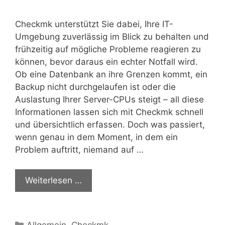
Checkmk unterstützt Sie dabei, Ihre IT-
Umgebung zuverlässig im Blick zu behalten und
frühzeitig auf mögliche Probleme reagieren zu
können, bevor daraus ein echter Notfall wird.
Ob eine Datenbank an ihre Grenzen kommt, ein
Backup nicht durchgelaufen ist oder die
Auslastung Ihrer Server-CPUs steigt – all diese
Informationen lassen sich mit Checkmk schnell
und übersichtlich erfassen. Doch was passiert,
wenn genau in dem Moment, in dem ein
Problem auftritt, niemand auf …
Weiterlesen …
Kategorien
Allgemein
,
Checkmk