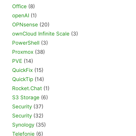
Office
(8)
openAI
(1)
OPNsense
(20)
ownCloud Infinite Scale
(3)
PowerShell
(3)
Proxmox
(38)
PVE
(14)
QuickFix
(15)
QuickTip
(14)
Rocket.Chat
(1)
S3 Storage
(6)
Security
(37)
Security
(32)
Synology
(35)
Telefonie
(6)