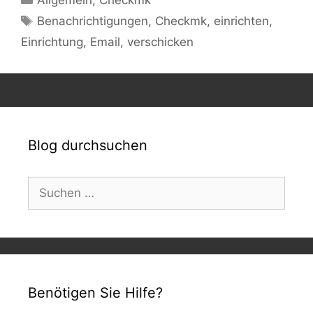
Schlagwörter
Benachrichtigungen
,
Checkmk
,
einrichten
,
Einrichtung
,
Email
,
verschicken
Blog durchsuchen
Suchen
nach:
Benötigen Sie Hilfe?