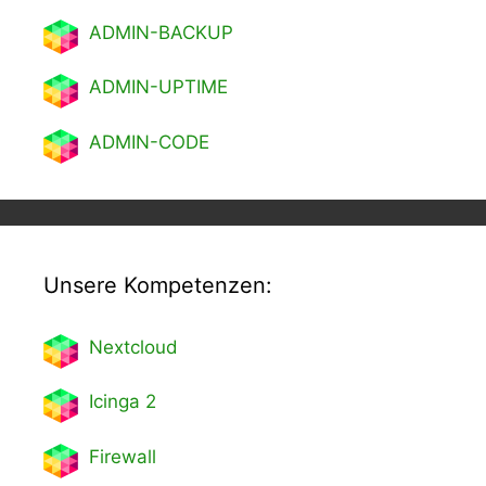
ADMIN-BACKUP
ADMIN-UPTIME
ADMIN-CODE
Unsere Kompetenzen:
Nextcl
oud
Icinga 2
Firewall