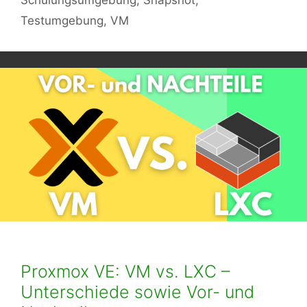
Testumgebung
,
VM
Proxmox VE: VM vs. LXC –
Unterschiede sowie Vor- und