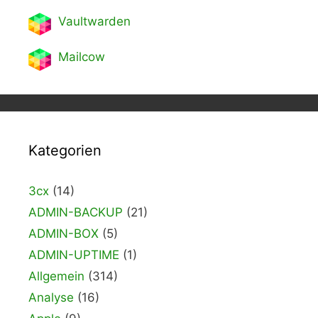
Vaultwarden
Mailcow
Kategorien
3cx
(14)
ADMIN-BACKUP
(21)
ADMIN-BOX
(5)
ADMIN-UPTIME
(1)
Allgemein
(314)
Analyse
(16)