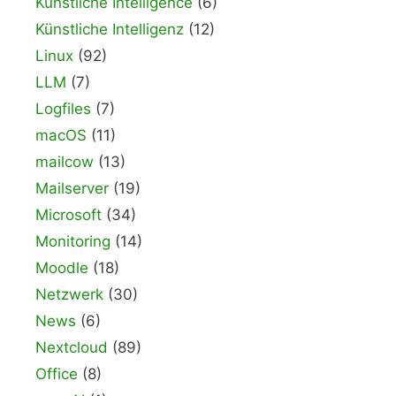
Künstliche Intelligence
(6)
Künstliche Intelligenz
(12)
Linux
(92)
LLM
(7)
Logfiles
(7)
macOS
(11)
mailcow
(13)
Mailserver
(19)
Microsoft
(34)
Monitoring
(14)
Moodle
(18)
Netzwerk
(30)
News
(6)
Nextcloud
(89)
Office
(8)