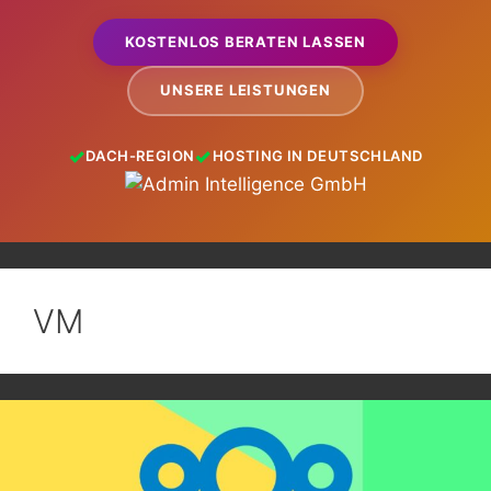
KOSTENLOS BERATEN LASSEN
UNSERE LEISTUNGEN
DACH-REGION
HOSTING IN DEUTSCHLAND
VM