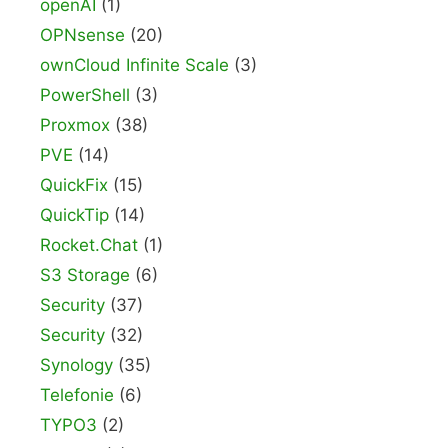
openAI
(1)
OPNsense
(20)
ownCloud Infinite Scale
(3)
PowerShell
(3)
Proxmox
(38)
PVE
(14)
QuickFix
(15)
QuickTip
(14)
Rocket.Chat
(1)
S3 Storage
(6)
Security
(37)
Security
(32)
Synology
(35)
Telefonie
(6)
TYPO3
(2)