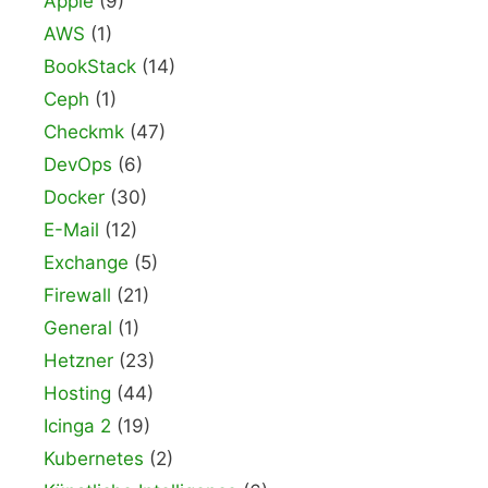
Apple
(9)
AWS
(1)
BookStack
(14)
Ceph
(1)
Checkmk
(47)
DevOps
(6)
Docker
(30)
E-Mail
(12)
Exchange
(5)
Firewall
(21)
General
(1)
Hetzner
(23)
Hosting
(44)
Icinga 2
(19)
Kubernetes
(2)