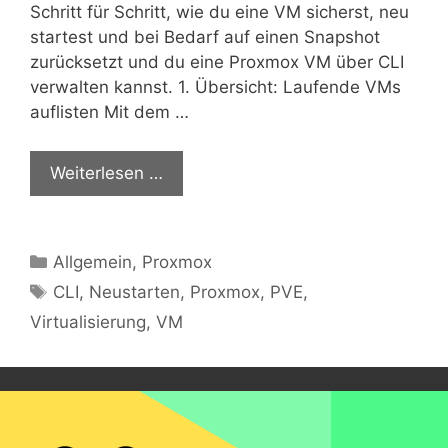
Schritt für Schritt, wie du eine VM sicherst, neu
startest und bei Bedarf auf einen Snapshot
zurücksetzt und du eine Proxmox VM über CLI
verwalten kannst. 1. Übersicht: Laufende VMs
auflisten Mit dem …
Weiterlesen …
Kategorien
Allgemein
,
Proxmox
Schlagwörter
CLI
,
Neustarten
,
Proxmox
,
PVE
,
Virtualisierung
,
VM