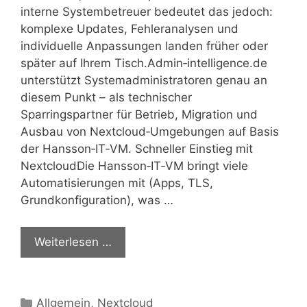
interne Systembetreuer bedeutet das jedoch:
komplexe Updates, Fehleranalysen und
individuelle Anpassungen landen früher oder
später auf Ihrem Tisch.Admin‑intelligence.de
unterstützt Systemadministratoren genau an
diesem Punkt – als technischer
Sparringspartner für Betrieb, Migration und
Ausbau von Nextcloud‑Umgebungen auf Basis
der Hansson‑IT‑VM. Schneller Einstieg mit
NextcloudDie Hansson‑IT‑VM bringt viele
Automatisierungen mit (Apps, TLS,
Grundkonfiguration), was …
Weiterlesen …
Kategorien
Allgemein
,
Nextcloud