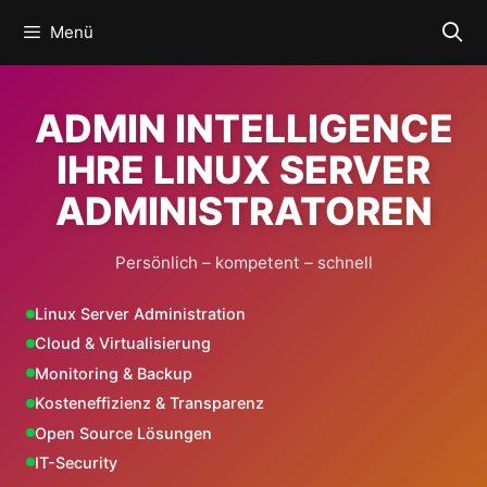
Zum
Menü
Inhalt
springen
ADMIN INTELLIGENCE
IHRE LINUX SERVER
ADMINISTRATOREN
Persönlich – kompetent – schnell
Linux Server Administration
Cloud & Virtualisierung
Monitoring & Backup
Kosteneffizienz & Transparenz
Open Source Lösungen
IT-Security