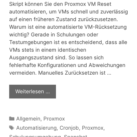
Skript können Sie den Proxmox VM Reset
automatisieren, um VMs schnell und zuverlässig
auf einen früheren Zustand zurückzusetzen.
Warum ist eine automatisierte VM-Rücksetzung
wichtig? Gerade in Schulungen oder
Testumgebungen ist es entscheidend, dass alle
VMs stets in einem identischen
Ausgangszustand sind. So lassen sich
fehlerhafte Konfigurationen und Abweichungen
vermeiden. Manuelles Zurücksetzen ist …
Weiterlesen …
Kategorien
Allgemein
,
Proxmox
Schlagwörter
Automatisierung
,
Cronjob
,
Proxmox
,
Schulungsumgebung
,
Snapshot
,