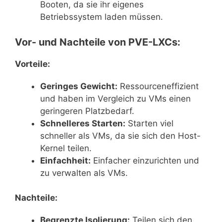
Booten, da sie ihr eigenes
Betriebssystem laden müssen.
Vor- und Nachteile von PVE-LXCs:
Vorteile:
Geringes Gewicht:
Ressourceneffizient
und haben im Vergleich zu VMs einen
geringeren Platzbedarf.
Schnelleres Starten:
Starten viel
schneller als VMs, da sie sich den Host-
Kernel teilen.
Einfachheit:
Einfacher einzurichten und
zu verwalten als VMs.
Nachteile:
Begrenzte Isolierung:
Teilen sich den