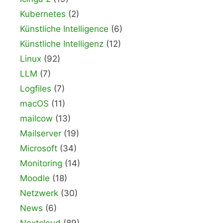
Kubernetes
(2)
Künstliche Intelligence
(6)
Künstliche Intelligenz
(12)
Linux
(92)
LLM
(7)
Logfiles
(7)
macOS
(11)
mailcow
(13)
Mailserver
(19)
Microsoft
(34)
Monitoring
(14)
Moodle
(18)
Netzwerk
(30)
News
(6)
Nextcloud
(89)