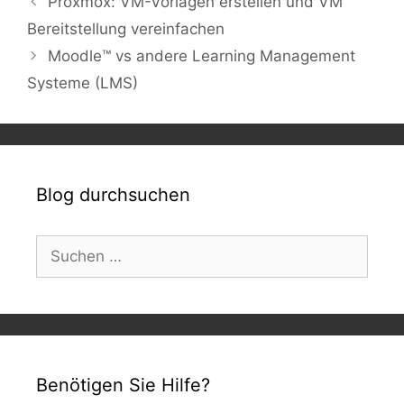
Proxmox: VM-Vorlagen erstellen und VM
Bereitstellung vereinfachen
Moodle™ vs andere Learning Management
Systeme (LMS)
Blog durchsuchen
Suchen
nach:
Benötigen Sie Hilfe?