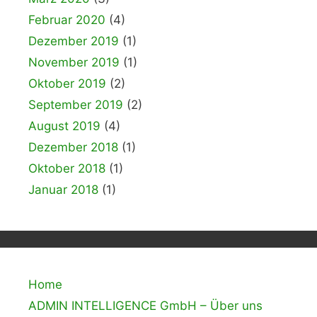
Februar 2020
(4)
Dezember 2019
(1)
November 2019
(1)
Oktober 2019
(2)
September 2019
(2)
August 2019
(4)
Dezember 2018
(1)
Oktober 2018
(1)
Januar 2018
(1)
Home
ADMIN INTELLIGENCE GmbH – Über uns