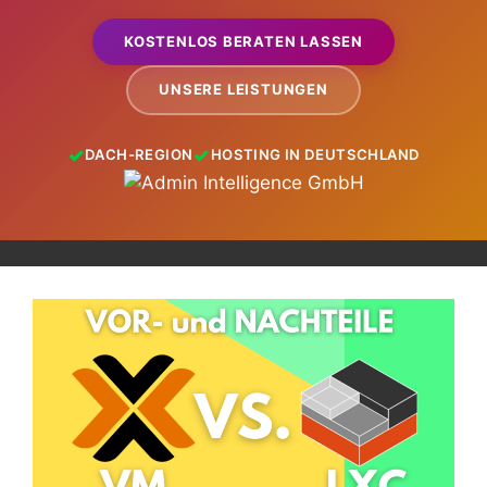
KOSTENLOS BERATEN LASSEN
UNSERE LEISTUNGEN
DACH-REGION
HOSTING IN DEUTSCHLAND