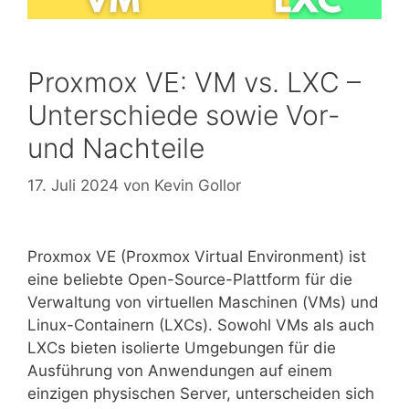
Proxmox VE: VM vs. LXC –
Unterschiede sowie Vor-
und Nachteile
17. Juli 2024
von
Kevin Gollor
Proxmox VE (Proxmox Virtual Environment) ist
eine beliebte Open-Source-Plattform für die
Verwaltung von virtuellen Maschinen (VMs) und
Linux-Containern (LXCs). Sowohl VMs als auch
LXCs bieten isolierte Umgebungen für die
Ausführung von Anwendungen auf einem
einzigen physischen Server, unterscheiden sich