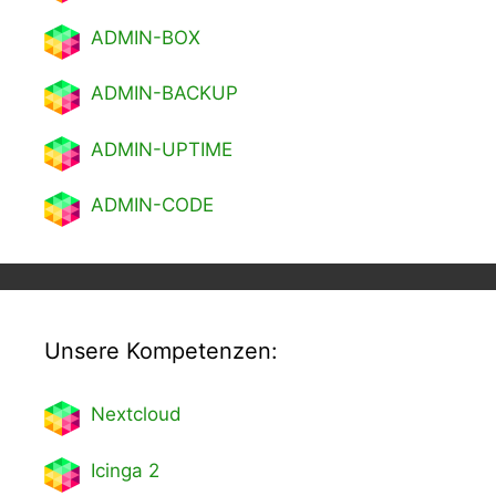
ADMIN-BOX
ADMIN-BACKUP
ADMIN-UPTIME
ADMIN-CODE
Unsere Kompetenzen:
Nextcl
oud
Icinga 2