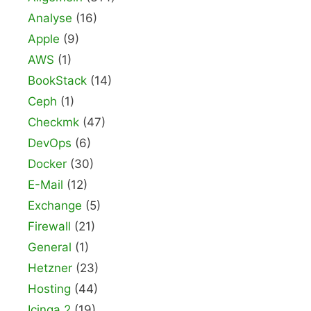
Analyse
(16)
Apple
(9)
AWS
(1)
BookStack
(14)
Ceph
(1)
Checkmk
(47)
DevOps
(6)
Docker
(30)
E-Mail
(12)
Exchange
(5)
Firewall
(21)
General
(1)
Hetzner
(23)
Hosting
(44)
Icinga 2
(19)