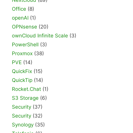
Office
(8)
openAI
(1)
OPNsense
(20)
ownCloud Infinite Scale
(3)
PowerShell
(3)
Proxmox
(38)
PVE
(14)
QuickFix
(15)
QuickTip
(14)
Rocket.Chat
(1)
S3 Storage
(6)
Security
(37)
Security
(32)
Synology
(35)