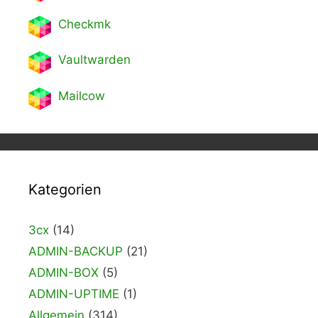
Checkmk
Vaultwarden
Mailcow
Kategorien
3cx
(14)
ADMIN-BACKUP
(21)
ADMIN-BOX
(5)
ADMIN-UPTIME
(1)
Allgemein
(314)