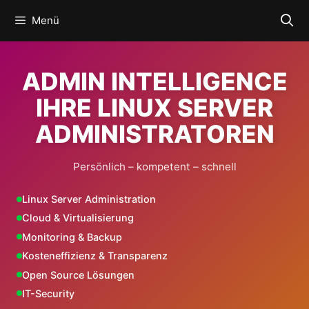
Zum
Menü
Inhalt
springen
ADMIN INTELLIGENCE
IHRE LINUX SERVER
ADMINISTRATOREN
Persönlich – kompetent – schnell
Linux Server Administration
Cloud & Virtualisierung
Monitoring & Backup
Kosteneffizienz & Transparenz
Open Source Lösungen
IT-Security