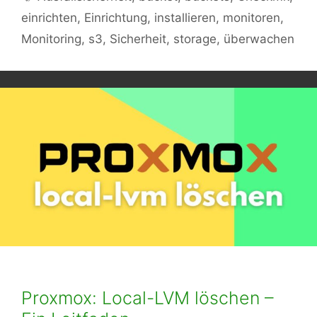
einrichten
,
Einrichtung
,
installieren
,
monitoren
,
Monitoring
,
s3
,
Sicherheit
,
storage
,
überwachen
Proxmox: Local-LVM löschen –