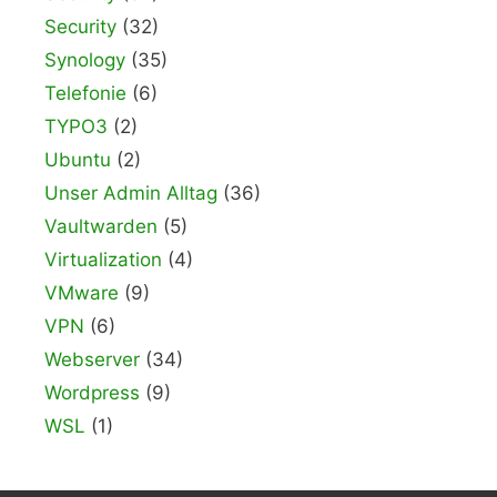
Security
(32)
Synology
(35)
Telefonie
(6)
TYPO3
(2)
Ubuntu
(2)
Unser Admin Alltag
(36)
Vaultwarden
(5)
Virtualization
(4)
VMware
(9)
VPN
(6)
Webserver
(34)
Wordpress
(9)
WSL
(1)