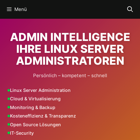
Zum
Menü
Inhalt
springen
ADMIN INTELLIGENCE
IHRE LINUX SERVER
ADMINISTRATOREN
Persönlich – kompetent – schnell
Linux Server Administration
Cloud & Virtualisierung
Monitoring & Backup
Kosteneffizienz & Transparenz
Open Source Lösungen
IT-Security