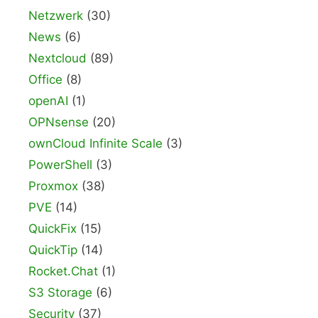
Netzwerk
(30)
News
(6)
Nextcloud
(89)
Office
(8)
openAI
(1)
OPNsense
(20)
ownCloud Infinite Scale
(3)
PowerShell
(3)
Proxmox
(38)
PVE
(14)
QuickFix
(15)
QuickTip
(14)
Rocket.Chat
(1)
S3 Storage
(6)
Security
(37)