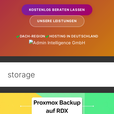
KOSTENLOS BERATEN LASSEN
UNSERE LEISTUNGEN
DACH-REGION
HOSTING IN DEUTSCHLAND
storage