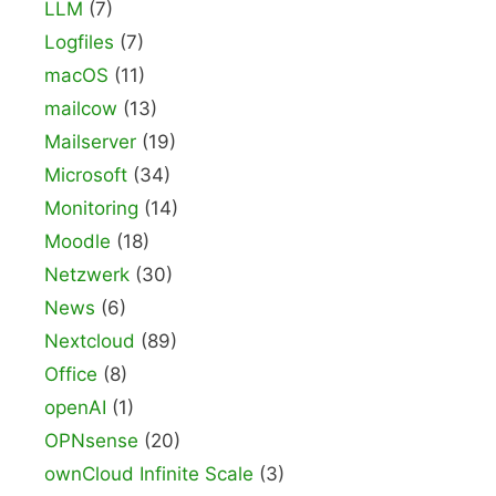
LLM
(7)
Logfiles
(7)
macOS
(11)
mailcow
(13)
Mailserver
(19)
Microsoft
(34)
Monitoring
(14)
Moodle
(18)
Netzwerk
(30)
News
(6)
Nextcloud
(89)
Office
(8)
openAI
(1)
OPNsense
(20)
ownCloud Infinite Scale
(3)