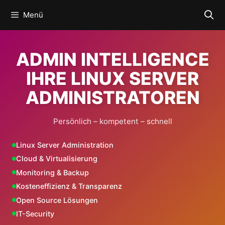
Zum
Menü
Inhalt
springen
ADMIN INTELLIGENCE
IHRE LINUX SERVER
ADMINISTRATOREN
Persönlich – kompetent – schnell
Linux Server Administration
Cloud & Virtualisierung
Monitoring & Backup
Kosteneffizienz & Transparenz
Open Source Lösungen
IT-Security