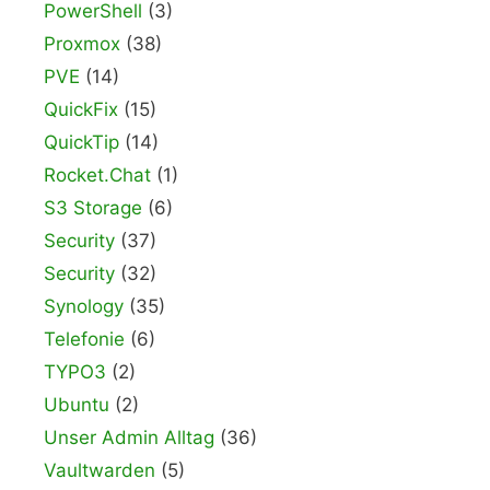
PowerShell
(3)
Proxmox
(38)
PVE
(14)
QuickFix
(15)
QuickTip
(14)
Rocket.Chat
(1)
S3 Storage
(6)
Security
(37)
Security
(32)
Synology
(35)
Telefonie
(6)
TYPO3
(2)
Ubuntu
(2)
Unser Admin Alltag
(36)
Vaultwarden
(5)