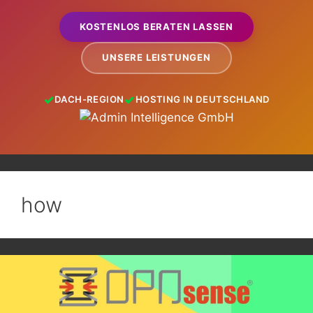
KOSTENLOS BERATEN LASSEN
UNSERE LEISTUNGEN
DACH-REGION
HOSTING IN DEUTSCHLAND
how