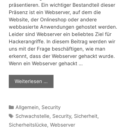
präsentieren. Ein wichtiger Bestandteil dieser
Präsenz ist ein Webserver, auf dem die
Website, der Onlineshop oder andere
webbasierte Anwendungen gehostet werden.
Leider sind Webserver ein beliebtes Ziel für
Hackerangriffe. In diesem Beitrag werden wir
uns mit der Frage beschäftigen, wie man
erkennt, dass der Webserver gehackt wurde.
Wenn ein Webserver gehackt …
Weiterlesen …
Kategorien
Allgemein
,
Security
Schlagwörter
Schwachstelle
,
Security
,
Sicherheit
,
Sicherheitslücke
,
Webserver