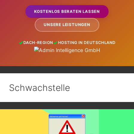
KOSTENLOS BERATEN LASSEN
UNSERE LEISTUNGEN
DACH-REGION
HOSTING IN DEUTSCHLAND
Schwachstelle