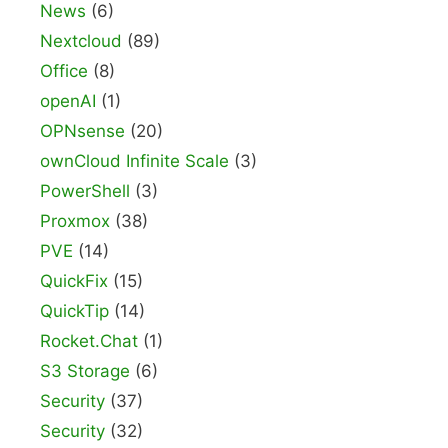
News
(6)
Nextcloud
(89)
Office
(8)
openAI
(1)
OPNsense
(20)
ownCloud Infinite Scale
(3)
PowerShell
(3)
Proxmox
(38)
PVE
(14)
QuickFix
(15)
QuickTip
(14)
Rocket.Chat
(1)
S3 Storage
(6)
Security
(37)
Security
(32)