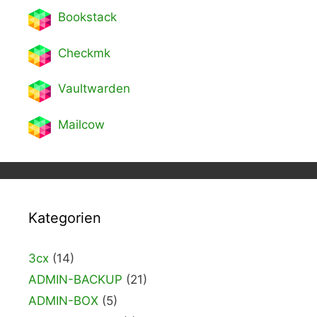
Bookstack
Checkmk
Vaultwarden
Mailcow
Kategorien
3cx
(14)
ADMIN-BACKUP
(21)
ADMIN-BOX
(5)