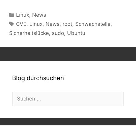
Kategorien
Linux
,
News
Schlagwörter
CVE
,
Linux
,
News
,
root
,
Schwachstelle
,
Sicherheitslücke
,
sudo
,
Ubuntu
Blog durchsuchen
Suchen
nach: