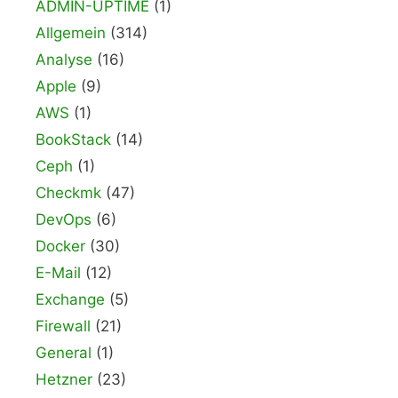
ADMIN-UPTIME
(1)
Allgemein
(314)
Analyse
(16)
Apple
(9)
AWS
(1)
BookStack
(14)
Ceph
(1)
Checkmk
(47)
DevOps
(6)
Docker
(30)
E-Mail
(12)
Exchange
(5)
Firewall
(21)
General
(1)
Hetzner
(23)