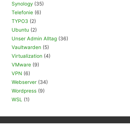
Synology
(35)
Telefonie
(6)
TYPO3
(2)
Ubuntu
(2)
Unser Admin Alltag
(36)
Vaultwarden
(5)
Virtualization
(4)
VMware
(9)
VPN
(6)
Webserver
(34)
Wordpress
(9)
WSL
(1)