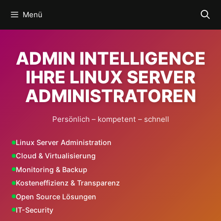
Zum
Menü
Inhalt
springen
ADMIN INTELLIGENCE
IHRE LINUX SERVER
ADMINISTRATOREN
Persönlich – kompetent – schnell
Linux Server Administration
Cloud & Virtualisierung
Monitoring & Backup
Kosteneffizienz & Transparenz
Open Source Lösungen
IT-Security