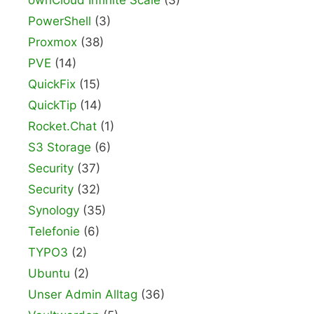
ownCloud Infinite Scale
(3)
PowerShell
(3)
Proxmox
(38)
PVE
(14)
QuickFix
(15)
QuickTip
(14)
Rocket.Chat
(1)
S3 Storage
(6)
Security
(37)
Security
(32)
Synology
(35)
Telefonie
(6)
TYPO3
(2)
Ubuntu
(2)
Unser Admin Alltag
(36)