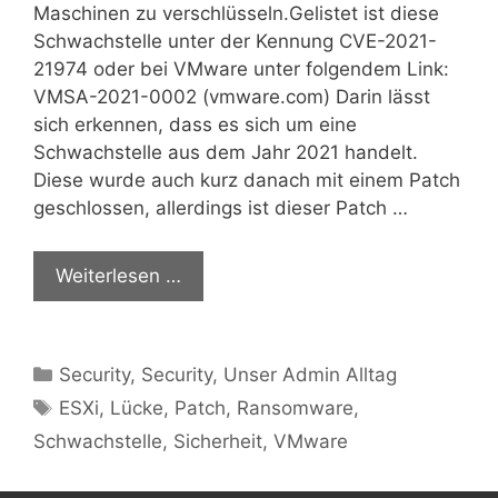
Maschinen zu verschlüsseln.Gelistet ist diese
Schwachstelle unter der Kennung CVE-2021-
21974 oder bei VMware unter folgendem Link:
VMSA-2021-0002 (vmware.com) Darin lässt
sich erkennen, dass es sich um eine
Schwachstelle aus dem Jahr 2021 handelt.
Diese wurde auch kurz danach mit einem Patch
geschlossen, allerdings ist dieser Patch …
Weiterlesen …
Kategorien
Security
,
Security
,
Unser Admin Alltag
Schlagwörter
ESXi
,
Lücke
,
Patch
,
Ransomware
,
Schwachstelle
,
Sicherheit
,
VMware