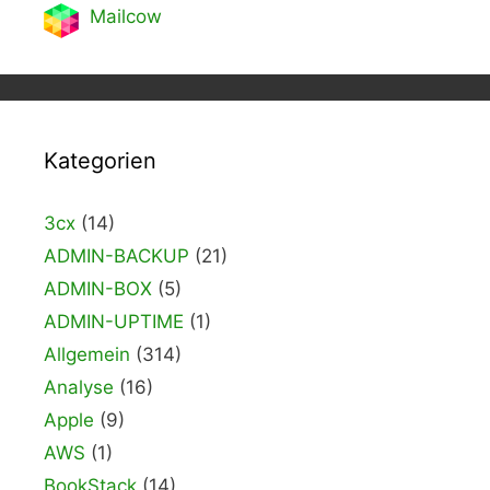
Mailcow
Kategorien
3cx
(14)
ADMIN-BACKUP
(21)
ADMIN-BOX
(5)
ADMIN-UPTIME
(1)
Allgemein
(314)
Analyse
(16)
Apple
(9)
AWS
(1)
BookStack
(14)