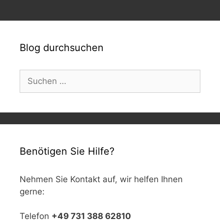
Blog durchsuchen
Suchen
nach:
Benötigen Sie Hilfe?
Nehmen Sie Kontakt auf, wir helfen Ihnen
gerne:
Telefon
+49 731 388 62810