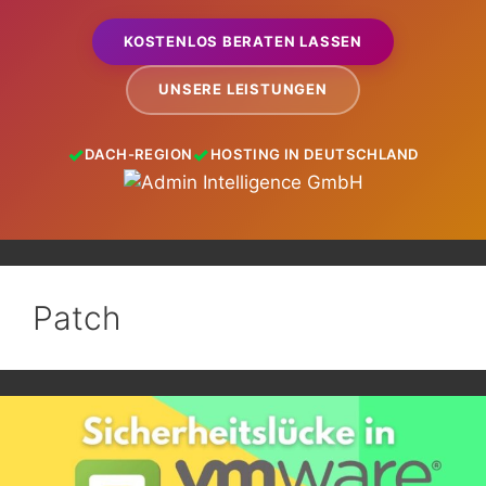
KOSTENLOS BERATEN LASSEN
UNSERE LEISTUNGEN
DACH-REGION
HOSTING IN DEUTSCHLAND
Patch