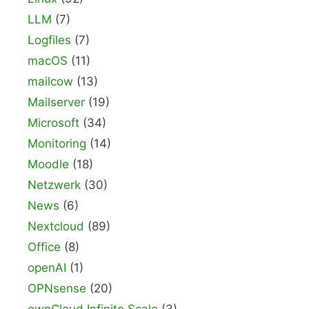
LLM
(7)
Logfiles
(7)
macOS
(11)
mailcow
(13)
Mailserver
(19)
Microsoft
(34)
Monitoring
(14)
Moodle
(18)
Netzwerk
(30)
News
(6)
Nextcloud
(89)
Office
(8)
openAI
(1)
OPNsense
(20)