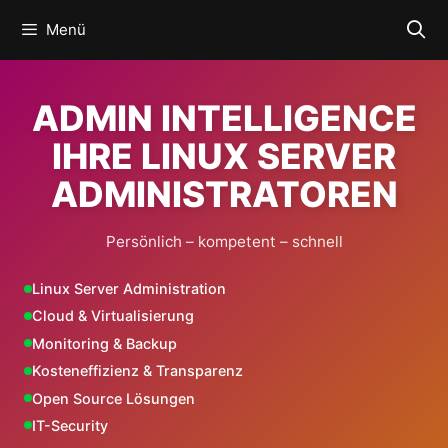
Zum
Menü
Inhalt
springen
ADMIN INTELLIGENCE
IHRE LINUX SERVER
ADMINISTRATOREN
Persönlich – kompetent – schnell
Linux Server Administration
Cloud & Virtualisierung
Monitoring & Backup
Kosteneffizienz & Transparenz
Open Source Lösungen
IT-Security