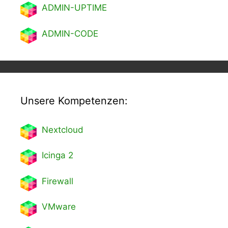
ADMIN-UPTIME
ADMIN-CODE
Unsere Kompetenzen:
Nextcl
oud
Icinga 2
Firewall
VMware