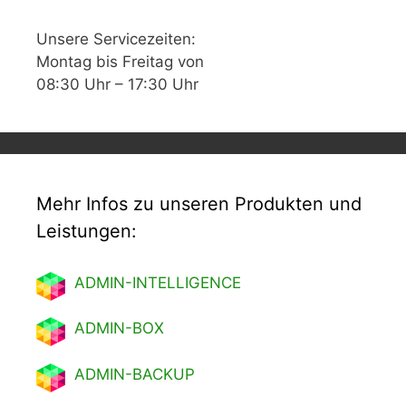
Unsere Servicezeiten:
Montag bis Freitag von
08:30 Uhr – 17:30 Uhr
Mehr Infos zu unseren Produkten und
Leistungen:
ADMIN-INTELLIGENCE
ADMIN-BOX
ADMIN-BACKUP