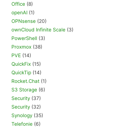
Office
(8)
openAI
(1)
OPNsense
(20)
ownCloud Infinite Scale
(3)
PowerShell
(3)
Proxmox
(38)
PVE
(14)
QuickFix
(15)
QuickTip
(14)
Rocket.Chat
(1)
S3 Storage
(6)
Security
(37)
Security
(32)
Synology
(35)
Telefonie
(6)