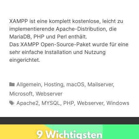
XAMPP ist eine komplett kostenlose, leicht zu
implementierende Apache-Distribution, die
MariaDB, PHP und Perl enthält.
Das XAMPP Open-Source-Paket wurde für eine
sehr einfache Installation und Nutzung
eingerichtet.
Kategorien
Allgemein
,
Hosting
,
macOS
,
Mailserver
,
Microsoft
,
Webserver
Schlagwörter
Apache2
,
MYSQL
,
PHP
,
Webserver
,
Windows