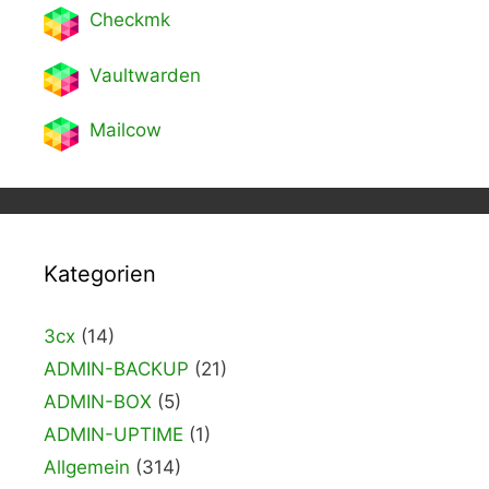
Checkmk
Vaultwarden
Mailcow
Kategorien
3cx
(14)
ADMIN-BACKUP
(21)
ADMIN-BOX
(5)
ADMIN-UPTIME
(1)
Allgemein
(314)