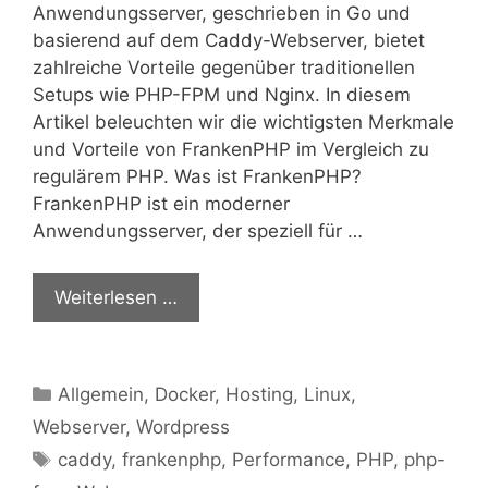
Anwendungsserver, geschrieben in Go und
basierend auf dem Caddy-Webserver, bietet
zahlreiche Vorteile gegenüber traditionellen
Setups wie PHP-FPM und Nginx. In diesem
Artikel beleuchten wir die wichtigsten Merkmale
und Vorteile von FrankenPHP im Vergleich zu
regulärem PHP. Was ist FrankenPHP?
FrankenPHP ist ein moderner
Anwendungsserver, der speziell für …
Weiterlesen …
Kategorien
Allgemein
,
Docker
,
Hosting
,
Linux
,
Webserver
,
Wordpress
Schlagwörter
caddy
,
frankenphp
,
Performance
,
PHP
,
php-