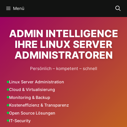
Zum
Menü
Inhalt
springen
ADMIN INTELLIGENCE
IHRE LINUX SERVER
ADMINISTRATOREN
Persönlich – kompetent – schnell
Linux Server Administration
Cloud & Virtualisierung
Monitoring & Backup
Kosteneffizienz & Transparenz
Open Source Lösungen
IT-Security