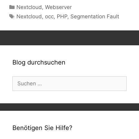
Kategorien
Nextcloud
,
Webserver
Schlagwörter
Nextcloud
,
occ
,
PHP
,
Segmentation Fault
Blog durchsuchen
Suchen
nach:
Benötigen Sie Hilfe?