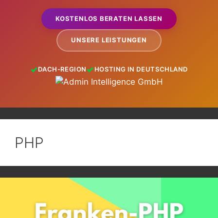
KOSTENLOS BERATEN LASSEN
UNSERE LEISTUNGEN
DACH-REGION
HOSTING IN DEUTSCHLAND
PHP