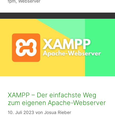
fpm
,
Webserver
XAMPP – Der einfachste Weg
zum eigenen Apache-Webserver
10. Juli 2023
von
Josua Rieber