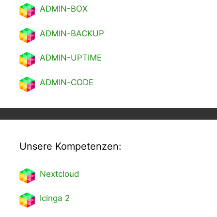
ADMIN-BOX
ADMIN-BACKUP
ADMIN-UPTIME
ADMIN-CODE
Unsere Kompetenzen:
Nextcl
oud
Icinga 2