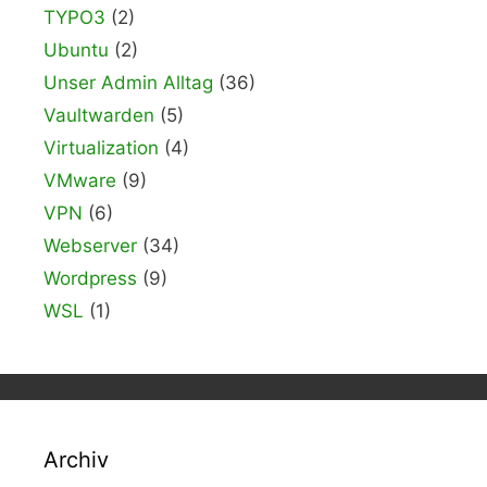
TYPO3
(2)
Ubuntu
(2)
Unser Admin Alltag
(36)
Vaultwarden
(5)
Virtualization
(4)
VMware
(9)
VPN
(6)
Webserver
(34)
Wordpress
(9)
WSL
(1)
Archiv