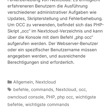
erfahreneren Benutzern die Ausführung
verschiedener administrativer Aufgaben wie
Updates, Skripterstellung und Fehlerbehebung.
Um OCC zu verwenden, befindet sich das PHP-
Skript „occ“ im Nextcloud-Verzeichnis und kann
über die Konsole mit dem Befehl „php occ“
aufgerufen werden. Der Webserver-Benutzer
oder ein spezifischer Benutzername müssen
angegeben werden, und ausreichende
Berechtigungen sind erforderlich.
Kategorien
Allgemein
,
Nextcloud
Schlagwörter
befehle
,
commands
,
Nextcloud
,
occ
,
owncloud console
,
PHP
,
php occ
,
wichtigste
befehle
,
wichtigste commands