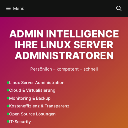
Zum
Menü
Inhalt
springen
ADMIN INTELLIGENCE
IHRE LINUX SERVER
ADMINISTRATOREN
Persönlich – kompetent – schnell
Linux Server Administration
Cloud & Virtualisierung
Monitoring & Backup
Kosteneffizienz & Transparenz
Open Source Lösungen
IT-Security