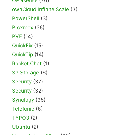
OPNsense
(20)
ownCloud Infinite Scale
(3)
PowerShell
(3)
Proxmox
(38)
PVE
(14)
QuickFix
(15)
QuickTip
(14)
Rocket.Chat
(1)
S3 Storage
(6)
Security
(37)
Security
(32)
Synology
(35)
Telefonie
(6)
TYPO3
(2)
Ubuntu
(2)