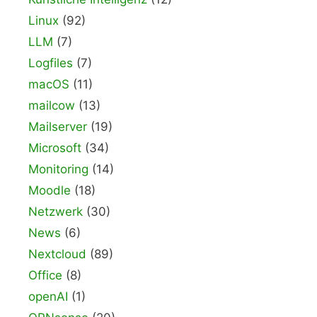
Linux
(92)
LLM
(7)
Logfiles
(7)
macOS
(11)
mailcow
(13)
Mailserver
(19)
Microsoft
(34)
Monitoring
(14)
Moodle
(18)
Netzwerk
(30)
News
(6)
Nextcloud
(89)
Office
(8)
openAI
(1)