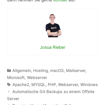
Josua Rieber
Kategorien
Allgemein
,
Hosting
,
macOS
,
Mailserver
,
Microsoft
,
Webserver
Schlagwörter
Apache2
,
MYSQL
,
PHP
,
Webserver
,
Windows
Automatische Git Backups zu einem Offsite
Server