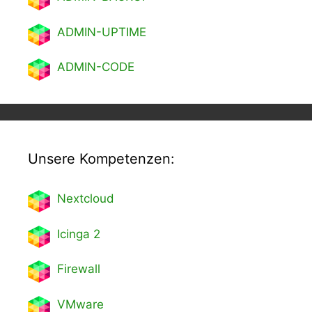
ADMIN-UPTIME
ADMIN-CODE
Unsere Kompetenzen:
Nextcl
oud
Icinga 2
Firewall
VMware