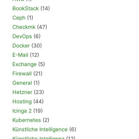
BookStack
(14)
Ceph
(1)
Checkmk
(47)
DevOps
(6)
Docker
(30)
E-Mail
(12)
Exchange
(5)
Firewall
(21)
General
(1)
Hetzner
(23)
Hosting
(44)
Icinga 2
(19)
Kubernetes
(2)
Künstliche Intelligence
(6)
Künstliche Intelligenz
(12)