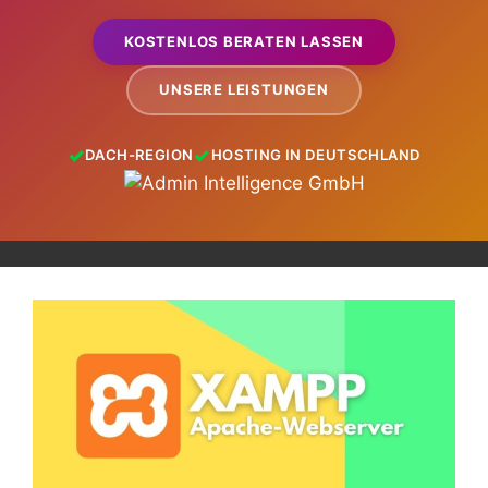
KOSTENLOS BERATEN LASSEN
UNSERE LEISTUNGEN
DACH-REGION
HOSTING IN DEUTSCHLAND