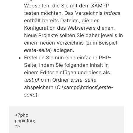
Webseiten, die Sie mit dem XAMPP
testen möchten. Das Verzeichnis
htdocs
enthält bereits Dateien, die der
Konfiguration des Webservers dienen.
Neue Projekte sollten Sie daher jeweils in
einem neuen Verzeichnis (zum Beispiel
erste-seite
) ablegen.
Erstellen Sie nun eine einfache PHP-
Seite, indem Sie folgenden Inhalt in
einem Editor einfügen und diese als
test
.php
im Ordner
erste-seite
abspeichern (C:\xampp\htdocs\
erste-
seite
):
<?php

phpinfo();

?>