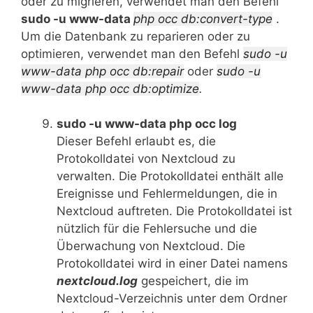
oder zu migrieren, verwendet man den Befehl
sudo -u www-data
php occ db:convert-type
.
Um die Datenbank zu reparieren oder zu
optimieren, verwendet man den Befehl
sudo -u
www-data php occ db:repair
oder
sudo -u
www-data php occ db:optimize
.
sudo -u www-data php occ log
Dieser Befehl erlaubt es, die
Protokolldatei von Nextcloud zu
verwalten. Die Protokolldatei enthält alle
Ereignisse und Fehlermeldungen, die in
Nextcloud auftreten. Die Protokolldatei ist
nützlich für die Fehlersuche und die
Überwachung von Nextcloud. Die
Protokolldatei wird in einer Datei namens
nextcloud.log
gespeichert, die im
Nextcloud-Verzeichnis unter dem Ordner