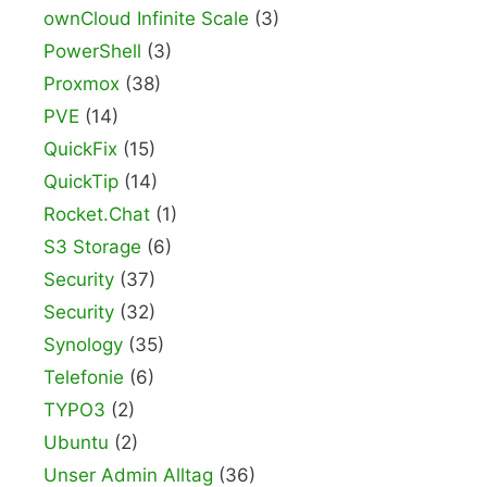
ownCloud Infinite Scale
(3)
PowerShell
(3)
Proxmox
(38)
PVE
(14)
QuickFix
(15)
QuickTip
(14)
Rocket.Chat
(1)
S3 Storage
(6)
Security
(37)
Security
(32)
Synology
(35)
Telefonie
(6)
TYPO3
(2)
Ubuntu
(2)
Unser Admin Alltag
(36)