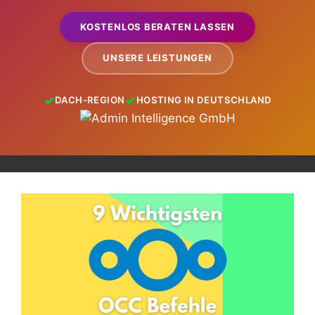
KOSTENLOS BERATEN LASSEN
UNSERE LEISTUNGEN
DACH-REGION
HOSTING IN DEUTSCHLAND