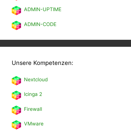
ADMIN-UPTIME
ADMIN-CODE
Unsere Kompetenzen:
Nextcl
oud
Icinga 2
Firewall
VMware