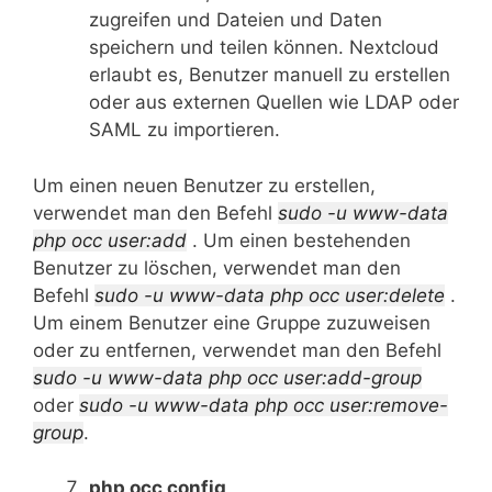
zugreifen und Dateien und Daten
speichern und teilen können. Nextcloud
erlaubt es, Benutzer manuell zu erstellen
oder aus externen Quellen wie LDAP oder
SAML zu importieren.
Um einen neuen Benutzer zu erstellen,
verwendet man den Befehl
sudo -u www-data
php occ user:add
. Um einen bestehenden
Benutzer zu löschen, verwendet man den
Befehl
sudo -u www-data php occ user:delete
.
Um einem Benutzer eine Gruppe zuzuweisen
oder zu entfernen, verwendet man den Befehl
sudo -u www-data php occ user:add-group
oder
sudo -u www-data php occ user:remove-
group
.
php occ config