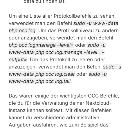
data zu finden ist.
Um eine Liste aller Protokollbefehle zu sehen,
verwendet man den Befehl
sudo -u www-data
php
occ log
. Um das Protokollniveau zu ändern
oder anzugeben, verwendet man den Befehl
php occ log:manage –level=
oder
sudo -u
www-data php
occ log:manage –level= –
output=
. Um das Protokoll zu leeren oder
anzuzeigen, verwendet man den Befehl
sudo -u
www-data php occ log:clear
oder
sudo -u
www-data php occ log:tail
.
Das waren einige der wichtigsten OCC Befehle,
die du für die Verwaltung deiner Nextcloud-
Instanz kennen solltest. Mit diesen Befehlen
kannst du verschiedene administrative
Aufgaben ausführen, wie zum Beispiel das