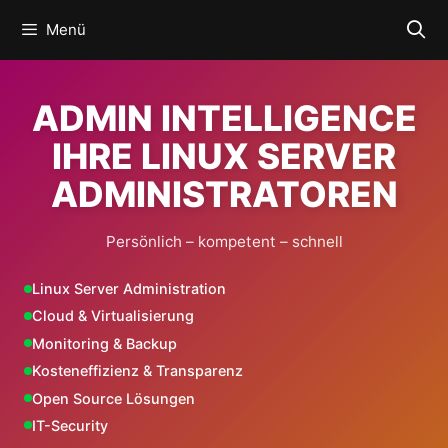
Zum
Menü
Inhalt
springen
ADMIN INTELLIGENCE
IHRE LINUX SERVER
ADMINISTRATOREN
Persönlich – kompetent – schnell
Linux Server Administration
Cloud & Virtualisierung
Monitoring & Backup
Kosteneffizienz & Transparenz
Open Source Lösungen
IT-Security