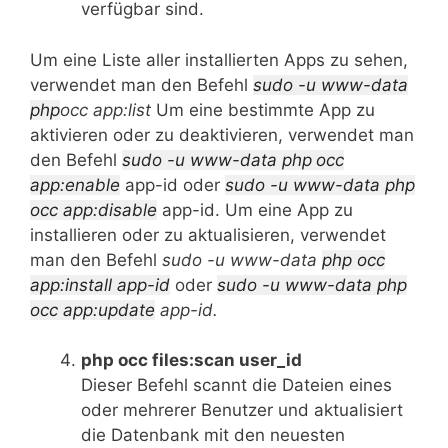
verfügbar sind.
Um eine Liste aller installierten Apps zu sehen,
verwendet man den Befehl
sudo -u www-data
php
occ app:list
Um eine bestimmte App zu
aktivieren oder zu deaktivieren, verwendet man
den Befehl
sudo -u www-data php
occ
app:enable
app-id oder
sudo -u www-data php
occ app:disable
app-id. Um eine App zu
installieren oder zu aktualisieren, verwendet
man den Befehl
sudo -u www-data
php occ
app:install app-id
oder
sudo -u www-data php
occ app:update
app-id.
php occ files:scan user_id
Dieser Befehl scannt die Dateien eines
oder mehrerer Benutzer und aktualisiert
die Datenbank mit den neuesten