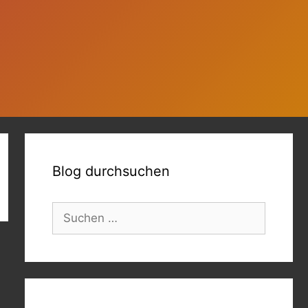
Blog durchsuchen
Suchen
nach: