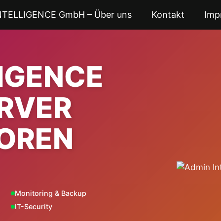
NTELLIGENCE GmbH – Über uns
Kontakt
Imp
LIGENCE
ERVER
OREN
Monitoring & Backup
IT-Security