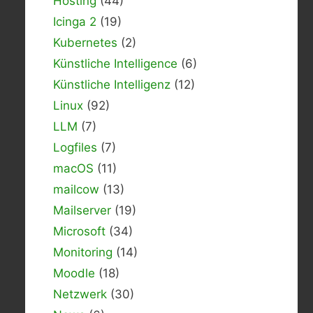
Hosting
(44)
Icinga 2
(19)
Kubernetes
(2)
Künstliche Intelligence
(6)
Künstliche Intelligenz
(12)
Linux
(92)
LLM
(7)
Logfiles
(7)
macOS
(11)
mailcow
(13)
Mailserver
(19)
Microsoft
(34)
Monitoring
(14)
Moodle
(18)
Netzwerk
(30)