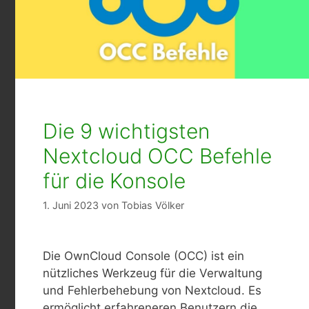
Die 9 wichtigsten
Nextcloud OCC Befehle
für die Konsole
1. Juni 2023
von
Tobias Völker
Die OwnCloud Console (OCC) ist ein
nützliches Werkzeug für die Verwaltung
und Fehlerbehebung von Nextcloud. Es
ermöglicht erfahreneren Benutzern die