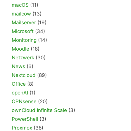
macOS
(11)
mailcow
(13)
Mailserver
(19)
Microsoft
(34)
Monitoring
(14)
Moodle
(18)
Netzwerk
(30)
News
(6)
Nextcloud
(89)
Office
(8)
openAI
(1)
OPNsense
(20)
ownCloud Infinite Scale
(3)
PowerShell
(3)
Proxmox
(38)