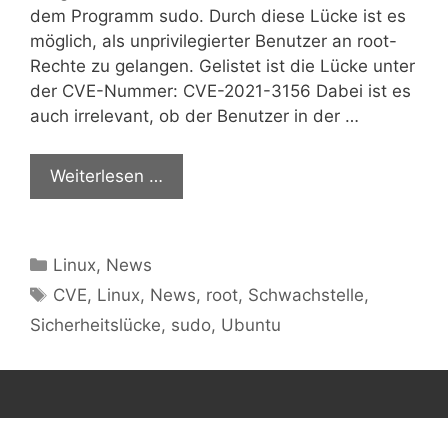
dem Programm sudo. Durch diese Lücke ist es
möglich, als unprivilegierter Benutzer an root-
Rechte zu gelangen. Gelistet ist die Lücke unter
der CVE-Nummer: CVE-2021-3156 Dabei ist es
auch irrelevant, ob der Benutzer in der …
Weiterlesen …
Kategorien
Linux
,
News
Schlagwörter
CVE
,
Linux
,
News
,
root
,
Schwachstelle
,
Sicherheitslücke
,
sudo
,
Ubuntu