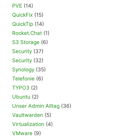
PVE
(14)
QuickFix
(15)
QuickTip
(14)
Rocket.Chat
(1)
S3 Storage
(6)
Security
(37)
Security
(32)
Synology
(35)
Telefonie
(6)
TYPO3
(2)
Ubuntu
(2)
Unser Admin Alltag
(36)
Vaultwarden
(5)
Virtualization
(4)
VMware
(9)