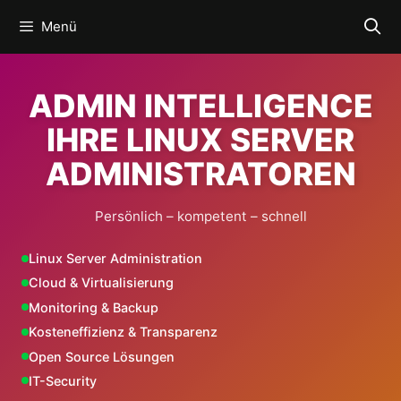
Zum
Menü
Inhalt
springen
ADMIN INTELLIGENCE
IHRE LINUX SERVER
ADMINISTRATOREN
Persönlich – kompetent – schnell
Linux Server Administration
Cloud & Virtualisierung
Monitoring & Backup
Kosteneffizienz & Transparenz
Open Source Lösungen
IT-Security