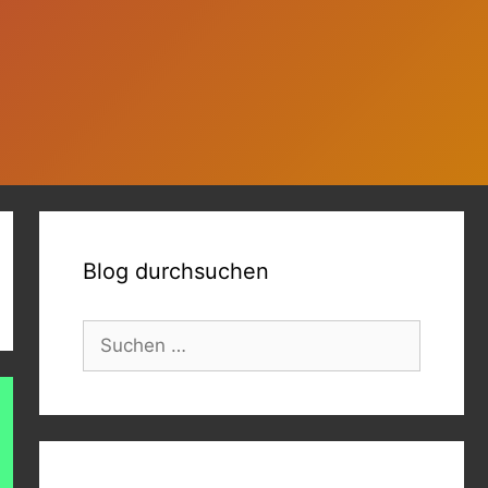
Blog durchsuchen
Suchen
nach: