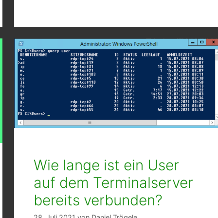
Wie lange ist ein User
auf dem Terminalserver
bereits verbunden?
28. Juli 2021
von
Daniel Trögele