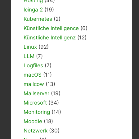
Hosting
(44)
Icinga 2
(19)
Kubernetes
(2)
Künstliche Intelligence
(6)
Künstliche Intelligenz
(12)
Linux
(92)
LLM
(7)
Logfiles
(7)
macOS
(11)
mailcow
(13)
Mailserver
(19)
Microsoft
(34)
Monitoring
(14)
Moodle
(18)
Netzwerk
(30)