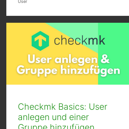
User
Checkmk Basics: User
anlegen und einer
Gruppe hinzufügen