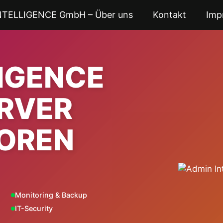
NTELLIGENCE GmbH – Über uns
Kontakt
Imp
LIGENCE
ERVER
OREN
Monitoring & Backup
IT-Security