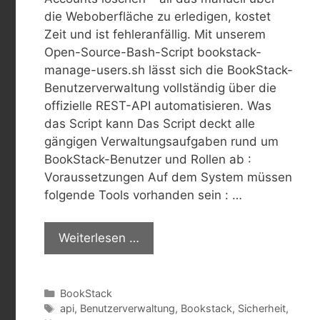
die Weboberfläche zu erledigen, kostet
Zeit und ist fehleranfällig. Mit unserem
Open-Source-Bash-Script bookstack-
manage-users.sh lässt sich die BookStack-
Benutzerverwaltung vollständig über die
offizielle REST-API automatisieren. Was
das Script kann Das Script deckt alle
gängigen Verwaltungsaufgaben rund um
BookStack-Benutzer und Rollen ab :
Voraussetzungen Auf dem System müssen
folgende Tools vorhanden sein : …
Weiterlesen …
Kategorien
BookStack
Schlagwörter
api
,
Benutzerverwaltung
,
Bookstack
,
Sicherheit
,