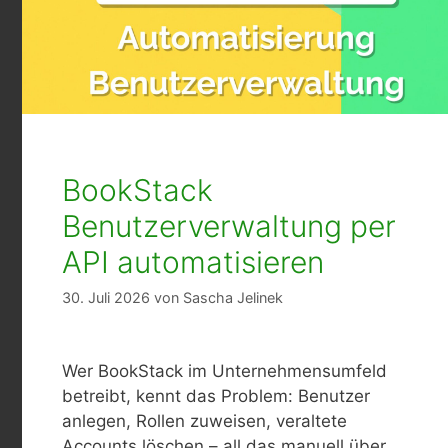
BookStack
Benutzerverwaltung per
API automatisieren
30. Juli 2026
von
Sascha Jelinek
Wer BookStack im Unternehmensumfeld
betreibt, kennt das Problem: Benutzer
anlegen, Rollen zuweisen, veraltete
Accounts löschen – all das manuell über