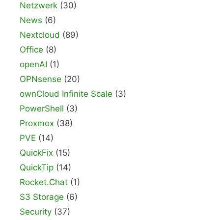
Netzwerk
(30)
News
(6)
Nextcloud
(89)
Office
(8)
openAI
(1)
OPNsense
(20)
ownCloud Infinite Scale
(3)
PowerShell
(3)
Proxmox
(38)
PVE
(14)
QuickFix
(15)
QuickTip
(14)
Rocket.Chat
(1)
S3 Storage
(6)
Security
(37)