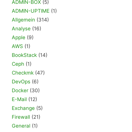
ADMIN-BOX
(5)
ADMIN-UPTIME
(1)
Allgemein
(314)
Analyse
(16)
Apple
(9)
AWS
(1)
BookStack
(14)
Ceph
(1)
Checkmk
(47)
DevOps
(6)
Docker
(30)
E-Mail
(12)
Exchange
(5)
Firewall
(21)
General
(1)