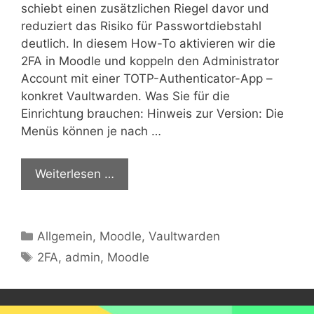
schiebt einen zusätzlichen Riegel davor und
reduziert das Risiko für Passwortdiebstahl
deutlich. In diesem How-To aktivieren wir die
2FA in Moodle und koppeln den Administrator
Account mit einer TOTP-Authenticator-App –
konkret Vaultwarden. Was Sie für die
Einrichtung brauchen: Hinweis zur Version: Die
Menüs können je nach …
Weiterlesen …
Kategorien
Allgemein
,
Moodle
,
Vaultwarden
Schlagwörter
2FA
,
admin
,
Moodle