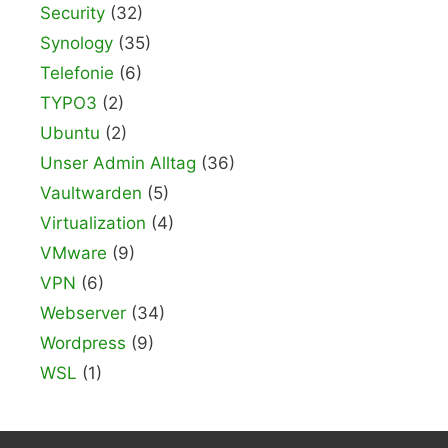
Security
(32)
Synology
(35)
Telefonie
(6)
TYPO3
(2)
Ubuntu
(2)
Unser Admin Alltag
(36)
Vaultwarden
(5)
Virtualization
(4)
VMware
(9)
VPN
(6)
Webserver
(34)
Wordpress
(9)
WSL
(1)