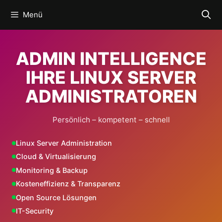
Zum
Menü
Inhalt
springen
ADMIN INTELLIGENCE
IHRE LINUX SERVER
ADMINISTRATOREN
Persönlich – kompetent – schnell
Linux Server Administration
Cloud & Virtualisierung
Monitoring & Backup
Kosteneffizienz & Transparenz
Open Source Lösungen
IT-Security