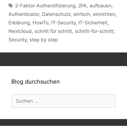
Schlagwörter
2-Faktor-Authentifizierung
,
2FA
,
aufbauen
,
Authenticator
,
Datenschutz
,
einfach
,
einrichten
,
Erklärung
,
HowTo
,
IT-Security
,
IT-Sicherheit
,
Nextcloud
,
schritt für schritt
,
schritt-für-schritt
,
Security
,
step by step
Blog durchsuchen
Suchen
nach: