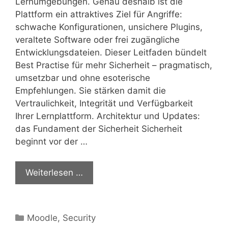
Lernumgebungen. Genau deshalb ist die
Plattform ein attraktives Ziel für Angriffe:
schwache Konfigurationen, unsichere Plugins,
veraltete Software oder frei zugängliche
Entwicklungsdateien. Dieser Leitfaden bündelt
Best Practise für mehr Sicherheit – pragmatisch,
umsetzbar und ohne esoterische
Empfehlungen. Sie stärken damit die
Vertraulichkeit, Integrität und Verfügbarkeit
Ihrer Lernplattform. Architektur und Updates:
das Fundament der Sicherheit Sicherheit
beginnt vor der …
Weiterlesen …
Kategorien
Moodle
,
Security