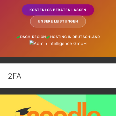
KOSTENLOS BERATEN LASSEN
UNSERE LEISTUNGEN
DACH-REGION
HOSTING IN DEUTSCHLAND
2FA