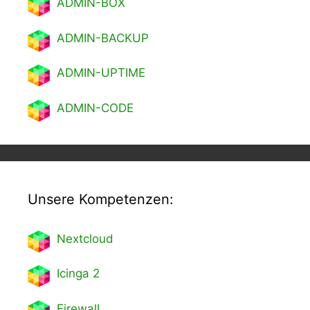
ADMIN-BOX
ADMIN-BACKUP
ADMIN-UPTIME
ADMIN-CODE
Unsere Kompetenzen:
Nextcl
oud
Icinga 2
Firewall