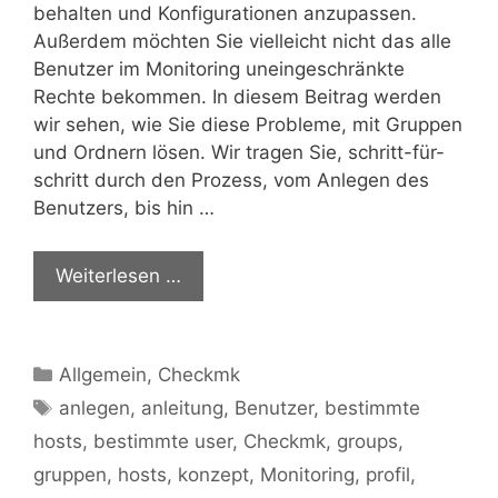
behalten und Konfigurationen anzupassen.
Außerdem möchten Sie vielleicht nicht das alle
Benutzer im Monitoring uneingeschränkte
Rechte bekommen. In diesem Beitrag werden
wir sehen, wie Sie diese Probleme, mit Gruppen
und Ordnern lösen. Wir tragen Sie, schritt-für-
schritt durch den Prozess, vom Anlegen des
Benutzers, bis hin …
Weiterlesen …
Kategorien
Allgemein
,
Checkmk
Schlagwörter
anlegen
,
anleitung
,
Benutzer
,
bestimmte
hosts
,
bestimmte user
,
Checkmk
,
groups
,
gruppen
,
hosts
,
konzept
,
Monitoring
,
profil
,