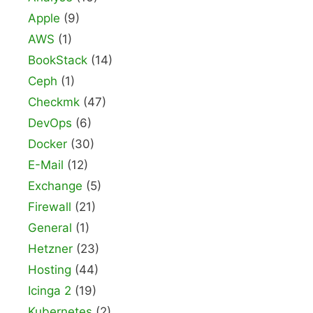
Apple
(9)
AWS
(1)
BookStack
(14)
Ceph
(1)
Checkmk
(47)
DevOps
(6)
Docker
(30)
E-Mail
(12)
Exchange
(5)
Firewall
(21)
General
(1)
Hetzner
(23)
Hosting
(44)
Icinga 2
(19)
Kubernetes
(2)