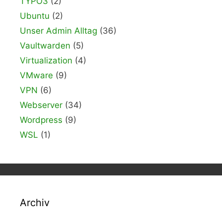
TYPO3
(2)
Ubuntu
(2)
Unser Admin Alltag
(36)
Vaultwarden
(5)
Virtualization
(4)
VMware
(9)
VPN
(6)
Webserver
(34)
Wordpress
(9)
WSL
(1)
Archiv