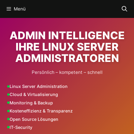
Zum
Menü
Inhalt
springen
ADMIN INTELLIGENCE
IHRE LINUX SERVER
ADMINISTRATOREN
Persönlich – kompetent – schnell
Linux Server Administration
Cloud & Virtualisierung
Monitoring & Backup
Kosteneffizienz & Transparenz
Open Source Lösungen
IT-Security