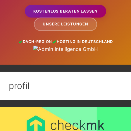
KOSTENLOS BERATEN LASSEN
UNSERE LEISTUNGEN
DACH-REGION
HOSTING IN DEUTSCHLAND
profil