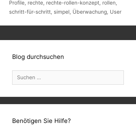
Profile
,
rechte
,
rechte-rollen-konzept
,
rollen
,
schritt-für-schritt
,
simpel
,
Überwachung
,
User
Blog durchsuchen
Suchen
nach:
Benötigen Sie Hilfe?