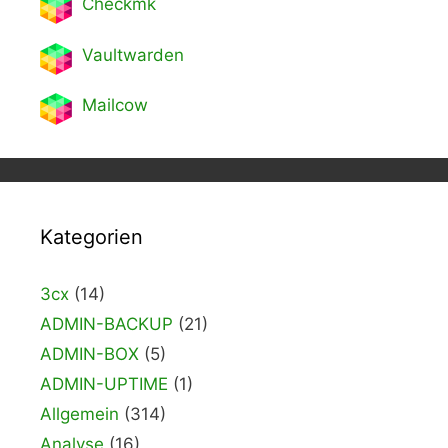
Checkmk
Vaultwarden
Mailcow
Kategorien
3cx
(14)
ADMIN-BACKUP
(21)
ADMIN-BOX
(5)
ADMIN-UPTIME
(1)
Allgemein
(314)
Analyse
(16)