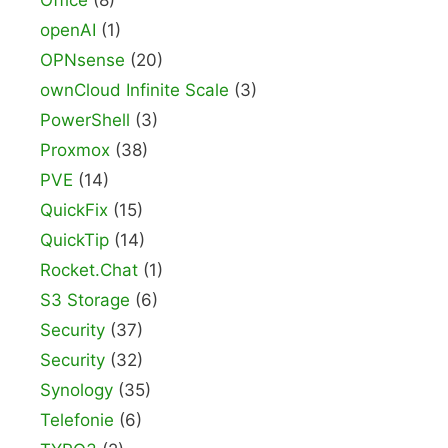
Office
(8)
openAI
(1)
OPNsense
(20)
ownCloud Infinite Scale
(3)
PowerShell
(3)
Proxmox
(38)
PVE
(14)
QuickFix
(15)
QuickTip
(14)
Rocket.Chat
(1)
S3 Storage
(6)
Security
(37)
Security
(32)
Synology
(35)
Telefonie
(6)