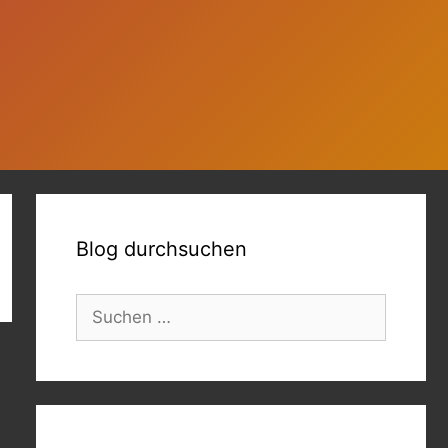
Blog durchsuchen
Suchen
nach: