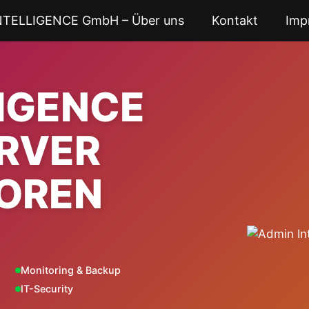
NTELLIGENCE GmbH – Über uns
Kontakt
Imp
LIGENCE
ERVER
OREN
Monitoring & Backup
IT-Security