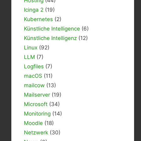
Hosting
(44)
Icinga 2
(19)
Kubernetes
(2)
Künstliche Intelligence
(6)
Künstliche Intelligenz
(12)
Linux
(92)
LLM
(7)
Logfiles
(7)
macOS
(11)
mailcow
(13)
Mailserver
(19)
Microsoft
(34)
Monitoring
(14)
Moodle
(18)
Netzwerk
(30)