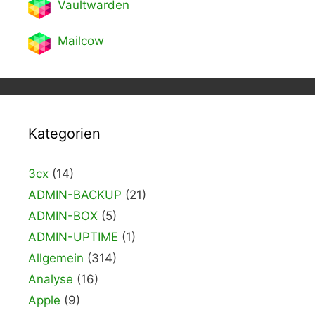
Vaultwarden
Mailcow
Kategorien
3cx
(14)
ADMIN-BACKUP
(21)
ADMIN-BOX
(5)
ADMIN-UPTIME
(1)
Allgemein
(314)
Analyse
(16)
Apple
(9)