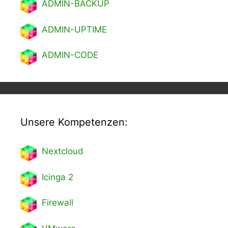
ADMIN-BACKUP
ADMIN-UPTIME
ADMIN-CODE
Unsere Kompetenzen:
Nextcl
oud
Icinga 2
Firewall