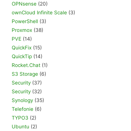
OPNsense
(20)
ownCloud Infinite Scale
(3)
PowerShell
(3)
Proxmox
(38)
PVE
(14)
QuickFix
(15)
QuickTip
(14)
Rocket.Chat
(1)
S3 Storage
(6)
Security
(37)
Security
(32)
Synology
(35)
Telefonie
(6)
TYPO3
(2)
Ubuntu
(2)