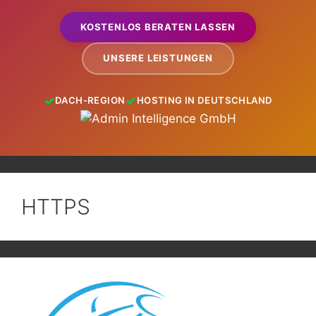
KOSTENLOS BERATEN LASSEN
UNSERE LEISTUNGEN
DACH-REGION
HOSTING IN DEUTSCHLAND
HTTPS