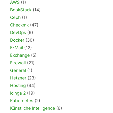
AWS
(1)
BookStack
(14)
Ceph
(1)
Checkmk
(47)
DevOps
(6)
Docker
(30)
E-Mail
(12)
Exchange
(5)
Firewall
(21)
General
(1)
Hetzner
(23)
Hosting
(44)
Icinga 2
(19)
Kubernetes
(2)
Künstliche Intelligence
(6)