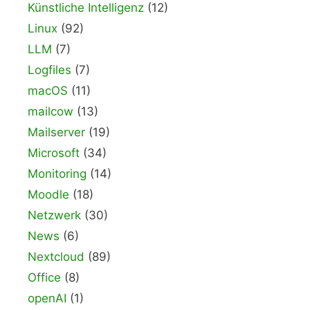
Künstliche Intelligenz
(12)
Linux
(92)
LLM
(7)
Logfiles
(7)
macOS
(11)
mailcow
(13)
Mailserver
(19)
Microsoft
(34)
Monitoring
(14)
Moodle
(18)
Netzwerk
(30)
News
(6)
Nextcloud
(89)
Office
(8)
openAI
(1)