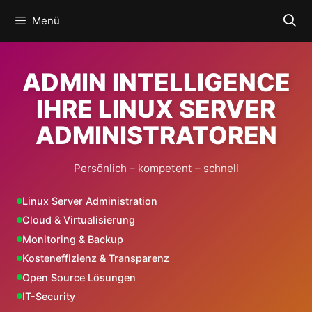
Zum
Menü
Inhalt
springen
ADMIN INTELLIGENCE
IHRE LINUX SERVER
ADMINISTRATOREN
Persönlich – kompetent – schnell
Linux Server Administration
Cloud & Virtualisierung
Monitoring & Backup
Kosteneffizienz & Transparenz
Open Source Lösungen
IT-Security