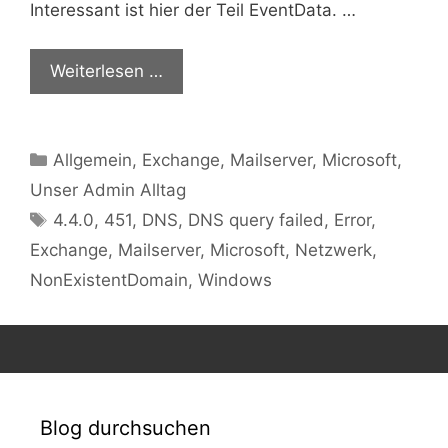
Interessant ist hier der Teil EventData. …
Weiterlesen …
Kategorien
Allgemein
,
Exchange
,
Mailserver
,
Microsoft
,
Unser Admin Alltag
Schlagwörter
4.4.0
,
451
,
DNS
,
DNS query failed
,
Error
,
Exchange
,
Mailserver
,
Microsoft
,
Netzwerk
,
NonExistentDomain
,
Windows
Blog durchsuchen