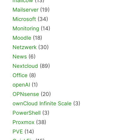
mailcow
(13)
Mailserver
(19)
Microsoft
(34)
Monitoring
(14)
Moodle
(18)
Netzwerk
(30)
News
(6)
Nextcloud
(89)
Office
(8)
openAI
(1)
OPNsense
(20)
ownCloud Infinite Scale
(3)
PowerShell
(3)
Proxmox
(38)
PVE
(14)