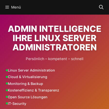
Zum
Menü
Inhalt
springen
ADMIN INTELLIGENCE
IHRE LINUX SERVER
ADMINISTRATOREN
Persönlich – kompetent – schnell
Linux Server Administration
Cloud & Virtualisierung
Monitoring & Backup
Kosteneffizienz & Transparenz
Open Source Lösungen
IT-Security