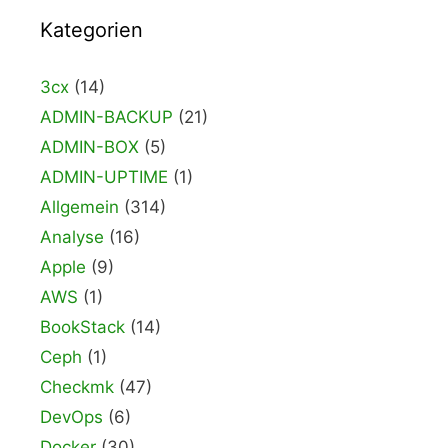
Kategorien
3cx
(14)
ADMIN-BACKUP
(21)
ADMIN-BOX
(5)
ADMIN-UPTIME
(1)
Allgemein
(314)
Analyse
(16)
Apple
(9)
AWS
(1)
BookStack
(14)
Ceph
(1)
Checkmk
(47)
DevOps
(6)
Docker
(30)