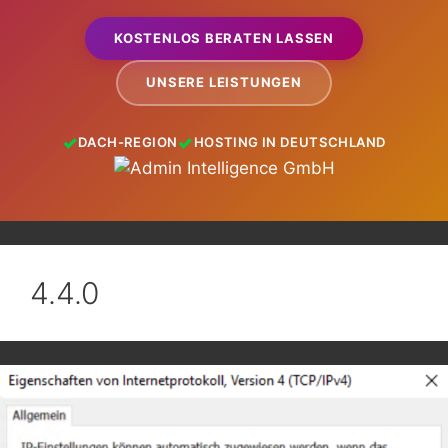
KOSTENLOS BERATEN LASSEN
UNSERE LEISTUNGEN
DACH-REGION
HOSTING IN DEUTSCHLAND
4.4.0