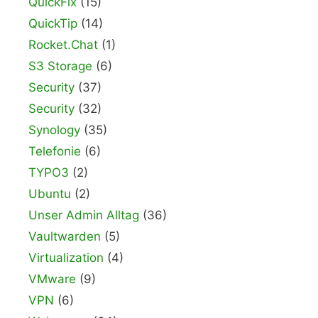
QuickFix
(15)
QuickTip
(14)
Rocket.Chat
(1)
S3 Storage
(6)
Security
(37)
Security
(32)
Synology
(35)
Telefonie
(6)
TYPO3
(2)
Ubuntu
(2)
Unser Admin Alltag
(36)
Vaultwarden
(5)
Virtualization
(4)
VMware
(9)
VPN
(6)