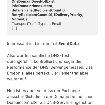
DnsDomainDoesNotExist: 
InfoDomainNonexistent, 
details:FailedRecipientCount:0; 
RetryRecipientCount:0], [DeliveryPriority, 
Normal]}
TransportTrafficType    : Email

[...]
Interessant ist hier der Teil
EventData
.
Also wurden sämtliche DNS-Tests
durchgeführt, kontrolliert und sogar die
Performance der DNS-Server gemessen. Das
Ergebnis: alles perfekt. Der Fehler trat aber
weiter auf.
Nun ist es aber so, dass der Exchange
ausschließlich die in der Domäne befindlichen
Domaincontroller als DNS-Server eingerichtet