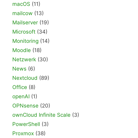
macOS
(11)
mailcow
(13)
Mailserver
(19)
Microsoft
(34)
Monitoring
(14)
Moodle
(18)
Netzwerk
(30)
News
(6)
Nextcloud
(89)
Office
(8)
openAI
(1)
OPNsense
(20)
ownCloud Infinite Scale
(3)
PowerShell
(3)
Proxmox
(38)