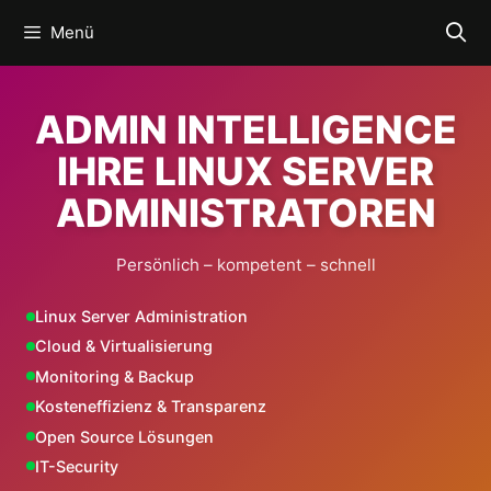
Zum
Menü
Inhalt
springen
ADMIN INTELLIGENCE
IHRE LINUX SERVER
ADMINISTRATOREN
Persönlich – kompetent – schnell
Linux Server Administration
Cloud & Virtualisierung
Monitoring & Backup
Kosteneffizienz & Transparenz
Open Source Lösungen
IT-Security