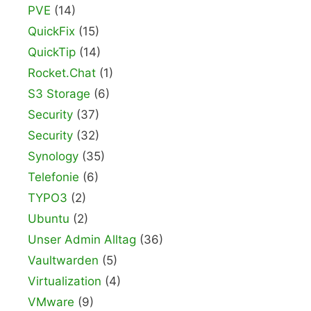
PVE
(14)
QuickFix
(15)
QuickTip
(14)
Rocket.Chat
(1)
S3 Storage
(6)
Security
(37)
Security
(32)
Synology
(35)
Telefonie
(6)
TYPO3
(2)
Ubuntu
(2)
Unser Admin Alltag
(36)
Vaultwarden
(5)
Virtualization
(4)
VMware
(9)