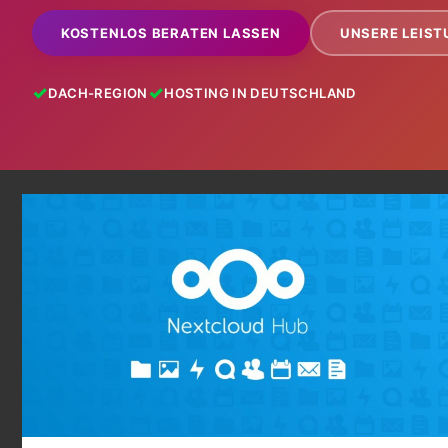
KOSTENLOS BERATEN LASSEN
UNSERE LEIS
DACH-REGION
HOSTING IN DEUTSCHLAND