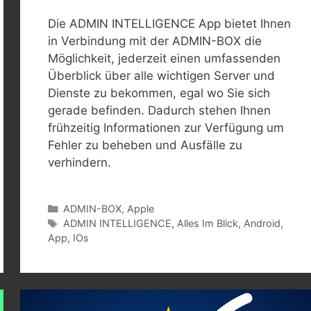
Die ADMIN INTELLIGENCE App bietet Ihnen
in Verbindung mit der ADMIN-BOX die
Möglichkeit, jederzeit einen umfassenden
Überblick über alle wichtigen Server und
Dienste zu bekommen, egal wo Sie sich
gerade befinden. Dadurch stehen Ihnen
frühzeitig Informationen zur Verfügung um
Fehler zu beheben und Ausfälle zu
verhindern.
Kategorien
ADMIN-BOX
,
Apple
Schlagwörter
ADMIN INTELLIGENCE
,
Alles Im Blick
,
Android
,
App
,
IOs