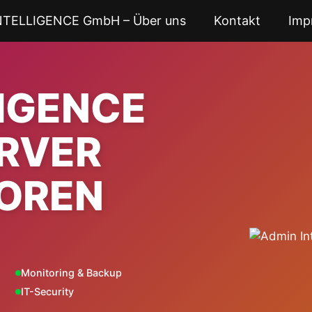
NTELLIGENCE GmbH – Über uns
Kontakt
Imp
LIGENCE
ERVER
OREN
Monitoring & Backup
IT-Security