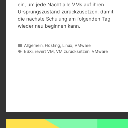
ein, um jede Nacht alle VMs auf ihren
Ursprungszustand zurückzusetzen, damit
die nächste Schulung am folgenden Tag
wieder neu beginnen kann.
Kategorien
Allgemein
,
Hosting
,
Linux
,
VMware
Schlagwörter
ESXi
,
revert VM
,
VM zurücksetzen
,
VMware