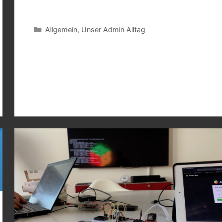
Kategorien
Allgemein
,
Unser Admin Alltag