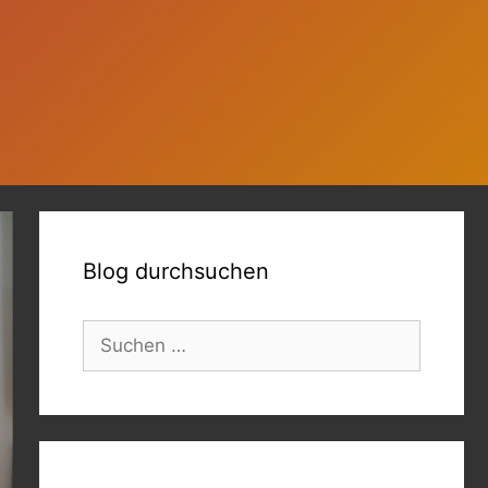
Blog durchsuchen
Suchen
nach: