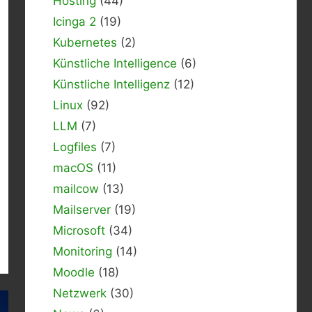
Hosting
(44)
Icinga 2
(19)
Kubernetes
(2)
Künstliche Intelligence
(6)
Künstliche Intelligenz
(12)
Linux
(92)
LLM
(7)
Logfiles
(7)
macOS
(11)
mailcow
(13)
Mailserver
(19)
Microsoft
(34)
Monitoring
(14)
Moodle
(18)
Netzwerk
(30)