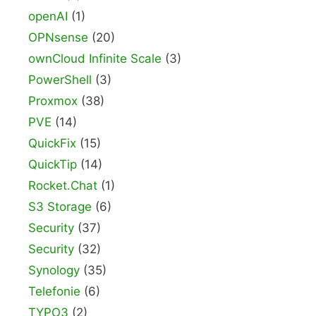
openAI
(1)
OPNsense
(20)
ownCloud Infinite Scale
(3)
PowerShell
(3)
Proxmox
(38)
PVE
(14)
QuickFix
(15)
QuickTip
(14)
Rocket.Chat
(1)
S3 Storage
(6)
Security
(37)
Security
(32)
Synology
(35)
Telefonie
(6)
TYPO3
(2)