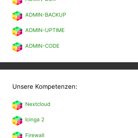
ADMIN-BACKUP
ADMIN-UPTIME
ADMIN-CODE
Unsere Kompetenzen:
Nextcl
oud
Icinga 2
Firewall