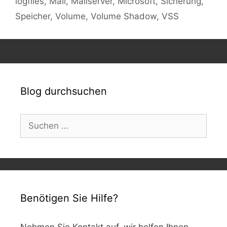
logfiles
,
Mail
,
Mailserver
,
Microsoft
,
Sicherung
,
Speicher
,
Volume
,
Volume Shadow
,
VSS
Blog durchsuchen
Suchen
nach:
Benötigen Sie Hilfe?
Nehmen Sie Kontakt auf, wir helfen Ihnen