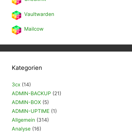
Vaultwarden
Mailcow
Kategorien
3cx
(14)
ADMIN-BACKUP
(21)
ADMIN-BOX
(5)
ADMIN-UPTIME
(1)
Allgemein
(314)
Analyse
(16)