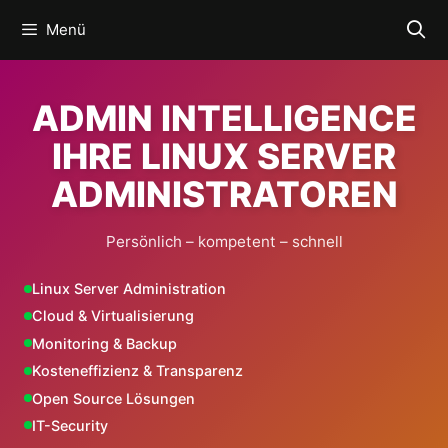
Zum
Menü
Inhalt
springen
ADMIN INTELLIGENCE
IHRE LINUX SERVER
ADMINISTRATOREN
Persönlich – kompetent – schnell
Linux Server Administration
Cloud & Virtualisierung
Monitoring & Backup
Kosteneffizienz & Transparenz
Open Source Lösungen
IT-Security