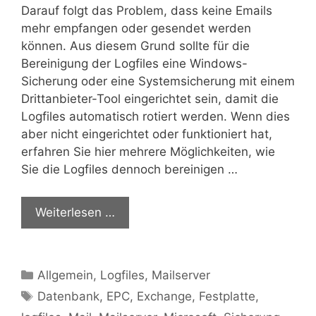
Darauf folgt das Problem, dass keine Emails
mehr empfangen oder gesendet werden
können. Aus diesem Grund sollte für die
Bereinigung der Logfiles eine Windows-
Sicherung oder eine Systemsicherung mit einem
Drittanbieter-Tool eingerichtet sein, damit die
Logfiles automatisch rotiert werden. Wenn dies
aber nicht eingerichtet oder funktioniert hat,
erfahren Sie hier mehrere Möglichkeiten, wie
Sie die Logfiles dennoch bereinigen …
Weiterlesen …
Kategorien
Allgemein
,
Logfiles
,
Mailserver
Schlagwörter
Datenbank
,
EPC
,
Exchange
,
Festplatte
,