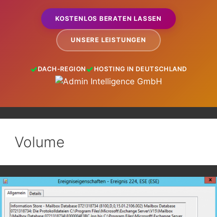
KOSTENLOS BERATEN LASSEN
UNSERE LEISTUNGEN
DACH-REGION
HOSTING IN DEUTSCHLAND
Volume