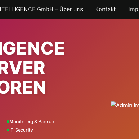
NTELLIGENCE GmbH – Über uns
Kontakt
Imp
LIGENCE
ERVER
OREN
Monitoring & Backup
IT-Security