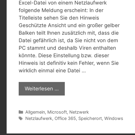
Excel-Datei von einem Netzlaufwerk
folgende Meldung erscheint: In der
Titelleiste sehen Sie den Hinweis
Geschützte Ansicht und ein großer gelber
Balken teilt Ihnen zusätzlich mit, dass die
Datei gefährlich ist, da Sie nicht von dem
PC stammt und deshalb Viren enthalten
könnte. Diese Einstellung bzw. dieser
Hinweis ist definitiv kein Fehler, wenn Sie
wirklich einmal eine Datei …
Weiterlesen …
Kategorien
Allgemein
,
Microsoft
,
Netzwerk
Schlagwörter
Netzlaufwerk
,
Office 365
,
Speicherort
,
Windows