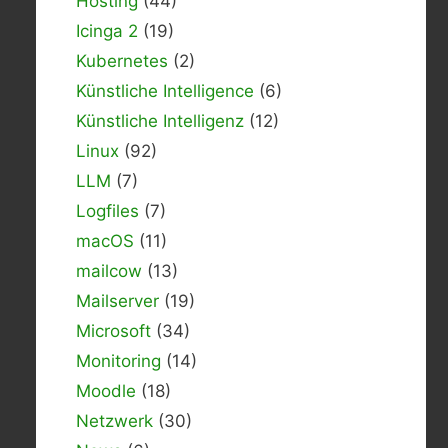
Hosting
(44)
Icinga 2
(19)
Kubernetes
(2)
Künstliche Intelligence
(6)
Künstliche Intelligenz
(12)
Linux
(92)
LLM
(7)
Logfiles
(7)
macOS
(11)
mailcow
(13)
Mailserver
(19)
Microsoft
(34)
Monitoring
(14)
Moodle
(18)
Netzwerk
(30)