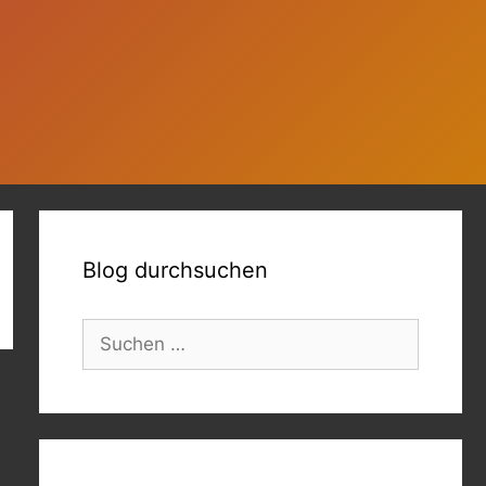
Blog durchsuchen
Suchen
nach: