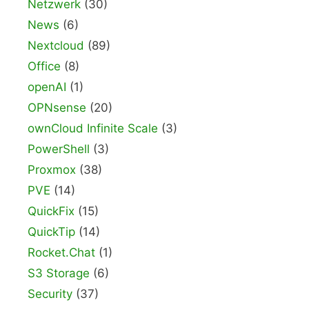
Netzwerk
(30)
News
(6)
Nextcloud
(89)
Office
(8)
openAI
(1)
OPNsense
(20)
ownCloud Infinite Scale
(3)
PowerShell
(3)
Proxmox
(38)
PVE
(14)
QuickFix
(15)
QuickTip
(14)
Rocket.Chat
(1)
S3 Storage
(6)
Security
(37)