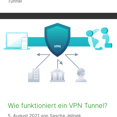
Tunnel
Wie funktioniert ein VPN Tunnel?
5. August 2021
von
Sascha Jelinek