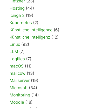
Hetzner
(23)
Hosting
(44)
Icinga 2
(19)
Kubernetes
(2)
Künstliche Intelligence
(6)
Künstliche Intelligenz
(12)
Linux
(92)
LLM
(7)
Logfiles
(7)
macOS
(11)
mailcow
(13)
Mailserver
(19)
Microsoft
(34)
Monitoring
(14)
Moodle
(18)