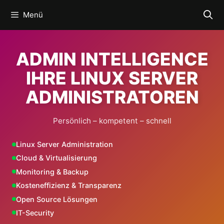
Zum
Menü
Inhalt
springen
ADMIN INTELLIGENCE
IHRE LINUX SERVER
ADMINISTRATOREN
Persönlich – kompetent – schnell
Linux Server Administration
Cloud & Virtualisierung
Monitoring & Backup
Kosteneffizienz & Transparenz
Open Source Lösungen
IT-Security