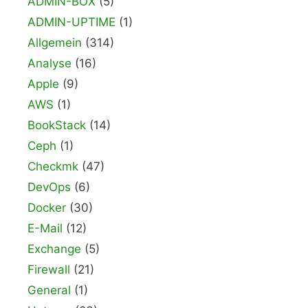
ADMIN-BOX
(5)
ADMIN-UPTIME
(1)
Allgemein
(314)
Analyse
(16)
Apple
(9)
AWS
(1)
BookStack
(14)
Ceph
(1)
Checkmk
(47)
DevOps
(6)
Docker
(30)
E-Mail
(12)
Exchange
(5)
Firewall
(21)
General
(1)