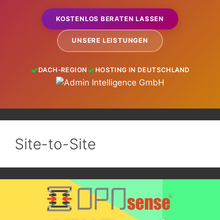
KOSTENLOS BERATEN LASSEN
UNSERE LEISTUNGEN
DACH-REGION
HOSTING IN DEUTSCHLAND
Site-to-Site