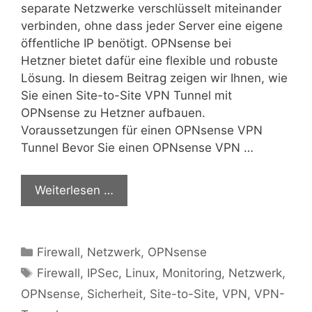
separate Netzwerke verschlüsselt miteinander
verbinden, ohne dass jeder Server eine eigene
öffentliche IP benötigt. OPNsense bei
Hetzner bietet dafür eine flexible und robuste
Lösung. In diesem Beitrag zeigen wir Ihnen, wie
Sie einen Site-to-Site VPN Tunnel mit
OPNsense zu Hetzner aufbauen.
Voraussetzungen für einen OPNsense VPN
Tunnel Bevor Sie einen OPNsense VPN …
Weiterlesen …
Kategorien
Firewall
,
Netzwerk
,
OPNsense
Schlagwörter
Firewall
,
IPSec
,
Linux
,
Monitoring
,
Netzwerk
,
OPNsense
,
Sicherheit
,
Site-to-Site
,
VPN
,
VPN-