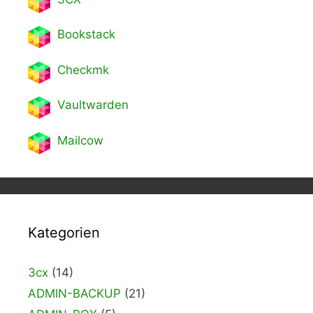
Bookstack
Checkmk
Vaultwarden
Mailcow
Kategorien
3cx
(14)
ADMIN-BACKUP
(21)