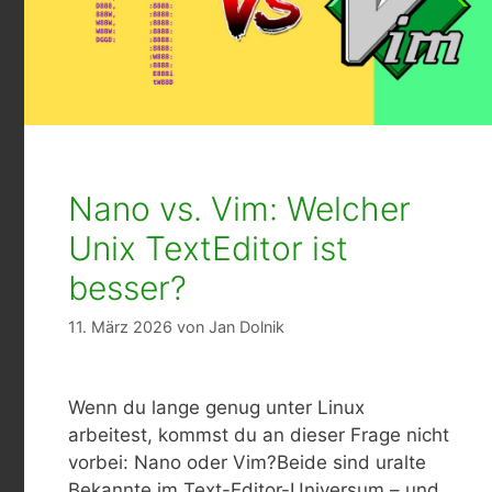
Nano vs. Vim: Welcher
Unix TextEditor ist
besser?
11. März 2026
von
Jan Dolnik
Wenn du lange genug unter Linux
arbeitest, kommst du an dieser Frage nicht
vorbei: Nano oder Vim?Beide sind uralte
Bekannte im Text-Editor-Universum – und