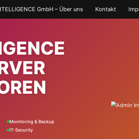
NTELLIGENCE GmbH – Über uns
Kontakt
Imp
LIGENCE
ERVER
OREN
Monitoring & Backup
IT-Security