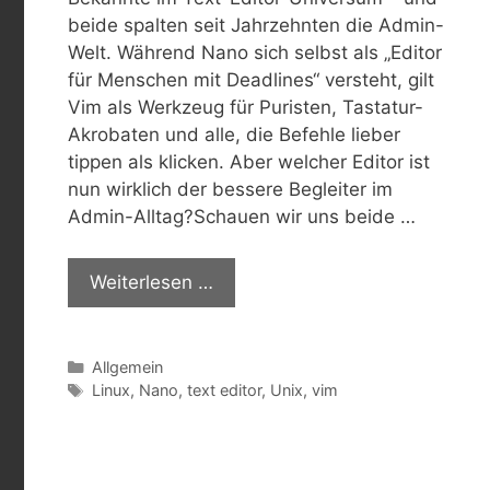
beide spalten seit Jahrzehnten die Admin-
Welt. Während Nano sich selbst als „Editor
für Menschen mit Deadlines“ versteht, gilt
Vim als Werkzeug für Puristen, Tastatur-
Akrobaten und alle, die Befehle lieber
tippen als klicken. Aber welcher Editor ist
nun wirklich der bessere Begleiter im
Admin-Alltag?Schauen wir uns beide …
Weiterlesen …
Kategorien
Allgemein
Schlagwörter
Linux
,
Nano
,
text editor
,
Unix
,
vim