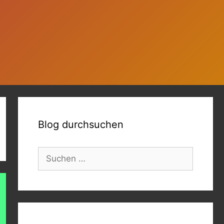
Blog durchsuchen
Suchen
nach: