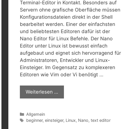
Terminal-Editor in Kontakt. Besonders auf
Servern ohne grafische Oberfläche müssen
Konfigurationsdateien direkt in der Shell
bearbeitet werden. Einer der einfachsten
und beliebtesten Editoren dafür ist der
Nano Editor für Linux Befehle. Der Nano
Editor unter Linux ist bewusst einfach
aufgebaut und eignet sich hervorragend für
Administratoren, Entwickler und Linux-
Einsteiger. Im Gegensatz zu komplexeren
Editoren wie Vim oder Vi benötigt …
Weiterlesen …
Kategorien
Allgemein
Schlagwörter
beginner
,
einsteiger
,
Linux
,
Nano
,
text editor