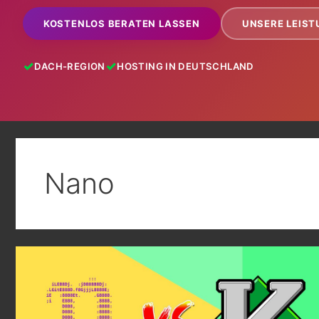
KOSTENLOS BERATEN LASSEN
UNSERE LEIS
DACH-REGION
HOSTING IN DEUTSCHLAND
Nano