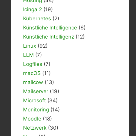
Hosting
(44)
Icinga 2
(19)
Kubernetes
(2)
Künstliche Intelligence
(6)
Künstliche Intelligenz
(12)
Linux
(92)
LLM
(7)
Logfiles
(7)
macOS
(11)
mailcow
(13)
Mailserver
(19)
Microsoft
(34)
Monitoring
(14)
Moodle
(18)
Netzwerk
(30)