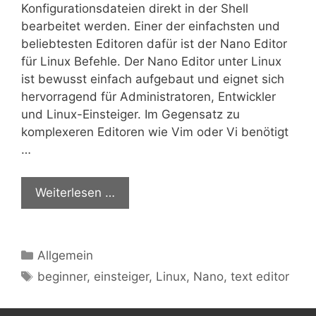
Konfigurationsdateien direkt in der Shell
bearbeitet werden. Einer der einfachsten und
beliebtesten Editoren dafür ist der Nano Editor
für Linux Befehle. Der Nano Editor unter Linux
ist bewusst einfach aufgebaut und eignet sich
hervorragend für Administratoren, Entwickler
und Linux-Einsteiger. Im Gegensatz zu
komplexeren Editoren wie Vim oder Vi benötigt
…
Weiterlesen …
Kategorien
Allgemein
Schlagwörter
beginner
,
einsteiger
,
Linux
,
Nano
,
text editor