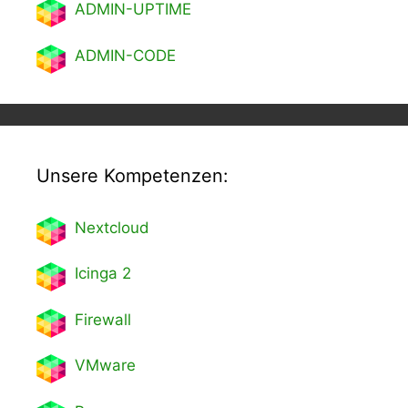
ADMIN-UPTIME
ADMIN-CODE
Unsere Kompetenzen:
Nextcl
oud
Icinga 2
Firewall
VMware