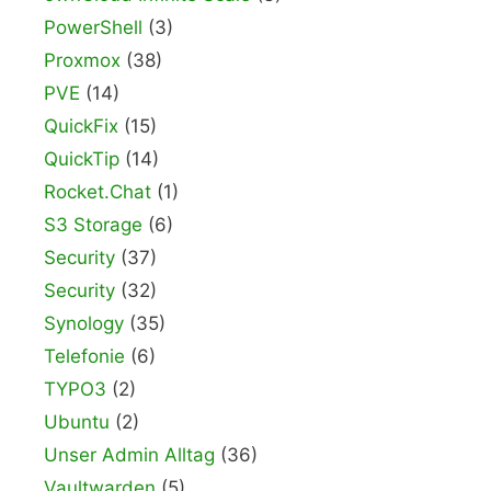
PowerShell
(3)
Proxmox
(38)
PVE
(14)
QuickFix
(15)
QuickTip
(14)
Rocket.Chat
(1)
S3 Storage
(6)
Security
(37)
Security
(32)
Synology
(35)
Telefonie
(6)
TYPO3
(2)
Ubuntu
(2)
Unser Admin Alltag
(36)
Vaultwarden
(5)