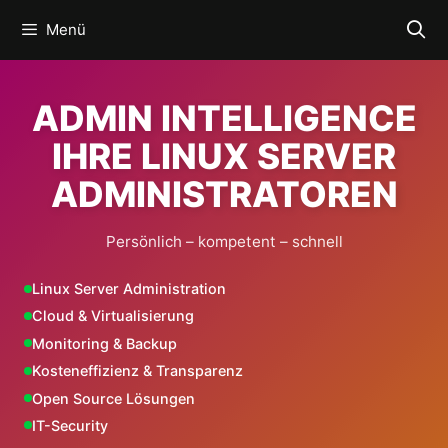
Zum
Menü
Inhalt
springen
ADMIN INTELLIGENCE
IHRE LINUX SERVER
ADMINISTRATOREN
Persönlich – kompetent – schnell
Linux Server Administration
Cloud & Virtualisierung
Monitoring & Backup
Kosteneffizienz & Transparenz
Open Source Lösungen
IT-Security