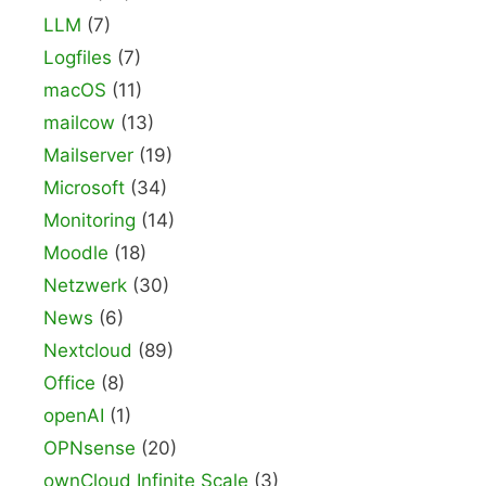
LLM
(7)
Logfiles
(7)
macOS
(11)
mailcow
(13)
Mailserver
(19)
Microsoft
(34)
Monitoring
(14)
Moodle
(18)
Netzwerk
(30)
News
(6)
Nextcloud
(89)
Office
(8)
openAI
(1)
OPNsense
(20)
ownCloud Infinite Scale
(3)