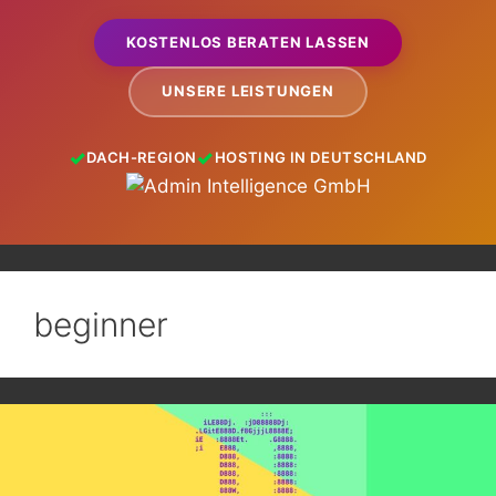
KOSTENLOS BERATEN LASSEN
UNSERE LEISTUNGEN
DACH-REGION
HOSTING IN DEUTSCHLAND
beginner