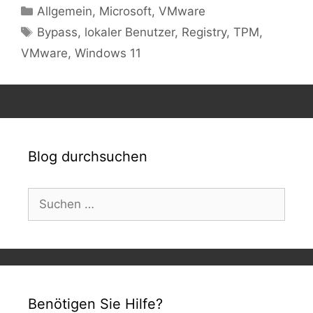
Kategorien
Allgemein
,
Microsoft
,
VMware
Schlagwörter
Bypass
,
lokaler Benutzer
,
Registry
,
TPM
,
VMware
,
Windows 11
Blog durchsuchen
Suchen
nach:
Benötigen Sie Hilfe?