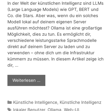
In der Welt der künstlichen Intelligenz sind LLMs
(Large Language Models) wie GPT, BERT und
Co. die Stars. Aber was, wenn du ein solches
Modell lokal auf deinem eigenen Server
ausführen möchtest? Ollama ist eine großartige
Möglichkeit, dies zu tun. Es ermöglicht dir,
verschiedene leistungsstarke Sprachmodelle
direkt auf deinem Server zu laden und zu
verwenden – ohne dich um die Infrastruktur
kümmern zu müssen. In diesem Artikel zeige ich
dir, …
Weiterlesen …
Kategorien
Künstliche Intelligence
,
Künstliche Intelligenz
Schlagwörter
lokaler Benutzer
,
Ollama
,
Web-UI
,