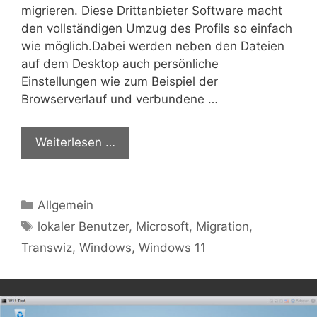
migrieren. Diese Drittanbieter Software macht
den vollständigen Umzug des Profils so einfach
wie möglich.Dabei werden neben den Dateien
auf dem Desktop auch persönliche
Einstellungen wie zum Beispiel der
Browserverlauf und verbundene …
Weiterlesen …
Kategorien
Allgemein
Schlagwörter
lokaler Benutzer
,
Microsoft
,
Migration
,
Transwiz
,
Windows
,
Windows 11