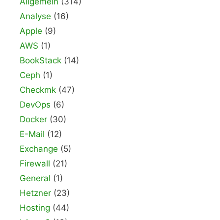
Allgemein
(314)
Analyse
(16)
Apple
(9)
AWS
(1)
BookStack
(14)
Ceph
(1)
Checkmk
(47)
DevOps
(6)
Docker
(30)
E-Mail
(12)
Exchange
(5)
Firewall
(21)
General
(1)
Hetzner
(23)
Hosting
(44)