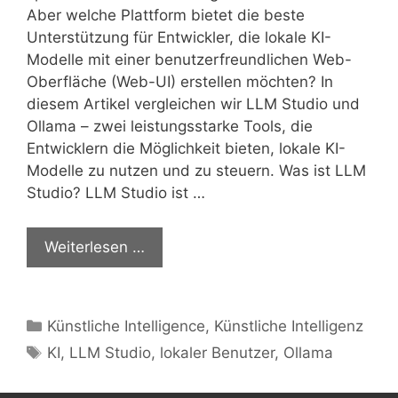
Aber welche Plattform bietet die beste
Unterstützung für Entwickler, die lokale KI-
Modelle mit einer benutzerfreundlichen Web-
Oberfläche (Web-UI) erstellen möchten? In
diesem Artikel vergleichen wir LLM Studio und
Ollama – zwei leistungsstarke Tools, die
Entwicklern die Möglichkeit bieten, lokale KI-
Modelle zu nutzen und zu steuern. Was ist LLM
Studio? LLM Studio ist …
Weiterlesen …
Kategorien
Künstliche Intelligence
,
Künstliche Intelligenz
Schlagwörter
KI
,
LLM Studio
,
lokaler Benutzer
,
Ollama