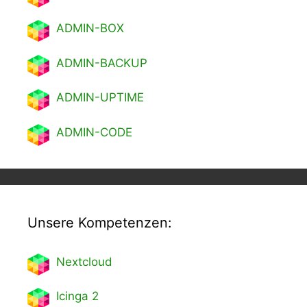
ADMIN-BOX
ADMIN-BACKUP
ADMIN-UPTIME
ADMIN-CODE
Unsere Kompetenzen:
Nextcl
oud
Icinga 2