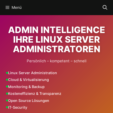
Zum
Menü
Inhalt
springen
ADMIN INTELLIGENCE
IHRE LINUX SERVER
ADMINISTRATOREN
Persönlich – kompetent – schnell
Linux Server Administration
Cloud & Virtualisierung
Monitoring & Backup
Kosteneffizienz & Transparenz
Open Source Lösungen
IT-Security