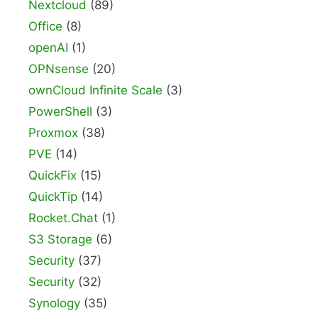
Nextcloud
(89)
Office
(8)
openAI
(1)
OPNsense
(20)
ownCloud Infinite Scale
(3)
PowerShell
(3)
Proxmox
(38)
PVE
(14)
QuickFix
(15)
QuickTip
(14)
Rocket.Chat
(1)
S3 Storage
(6)
Security
(37)
Security
(32)
Synology
(35)