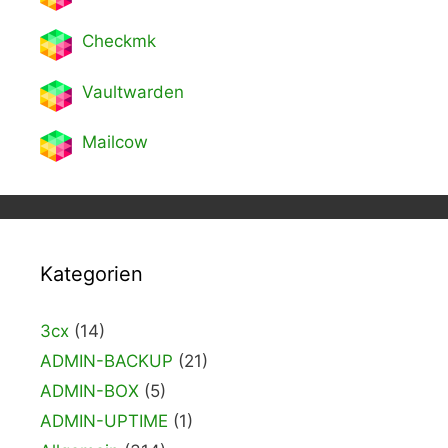
Checkmk
Vaultwarden
Mailcow
Kategorien
3cx
(14)
ADMIN-BACKUP
(21)
ADMIN-BOX
(5)
ADMIN-UPTIME
(1)