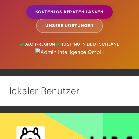
KOSTENLOS BERATEN LASSEN
UNSERE LEISTUNGEN
DACH-REGION
HOSTING IN DEUTSCHLAND
lokaler Benutzer