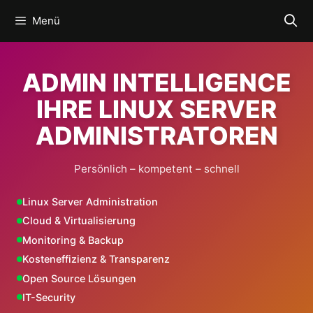
Zum
Menü
Inhalt
springen
ADMIN INTELLIGENCE
IHRE LINUX SERVER
ADMINISTRATOREN
Persönlich – kompetent – schnell
Linux Server Administration
Cloud & Virtualisierung
Monitoring & Backup
Kosteneffizienz & Transparenz
Open Source Lösungen
IT-Security