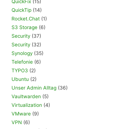
QuickFix
(15)
QuickTip
(14)
Rocket.Chat
(1)
S3 Storage
(6)
Security
(37)
Security
(32)
Synology
(35)
Telefonie
(6)
TYPO3
(2)
Ubuntu
(2)
Unser Admin Alltag
(36)
Vaultwarden
(5)
Virtualization
(4)
VMware
(9)
VPN
(6)