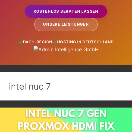
KOSTENLOS BERATEN LASSEN
UNSERE LEISTUNGEN
DACH-REGION
HOSTING IN DEUTSCHLAND
intel nuc 7