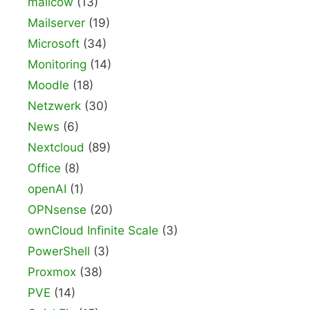
mailcow
(13)
Mailserver
(19)
Microsoft
(34)
Monitoring
(14)
Moodle
(18)
Netzwerk
(30)
News
(6)
Nextcloud
(89)
Office
(8)
openAI
(1)
OPNsense
(20)
ownCloud Infinite Scale
(3)
PowerShell
(3)
Proxmox
(38)
PVE
(14)