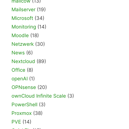
mailcow
(13)
Mailserver
(19)
Microsoft
(34)
Monitoring
(14)
Moodle
(18)
Netzwerk
(30)
News
(6)
Nextcloud
(89)
Office
(8)
openAI
(1)
OPNsense
(20)
ownCloud Infinite Scale
(3)
PowerShell
(3)
Proxmox
(38)
PVE
(14)