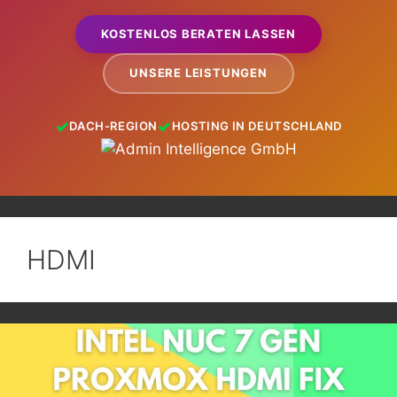
KOSTENLOS BERATEN LASSEN
UNSERE LEISTUNGEN
DACH-REGION
HOSTING IN DEUTSCHLAND
HDMI