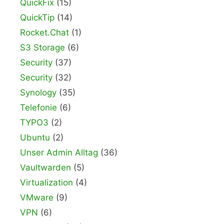
QuickFix
(15)
QuickTip
(14)
Rocket.Chat
(1)
S3 Storage
(6)
Security
(37)
Security
(32)
Synology
(35)
Telefonie
(6)
TYPO3
(2)
Ubuntu
(2)
Unser Admin Alltag
(36)
Vaultwarden
(5)
Virtualization
(4)
VMware
(9)
VPN
(6)