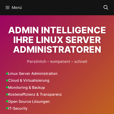
Zum
Menü
Inhalt
springen
ADMIN INTELLIGENCE
IHRE LINUX SERVER
ADMINISTRATOREN
Persönlich – kompetent – schnell
Linux Server Administration
Cloud & Virtualisierung
Monitoring & Backup
Kosteneffizienz & Transparenz
Open Source Lösungen
IT-Security