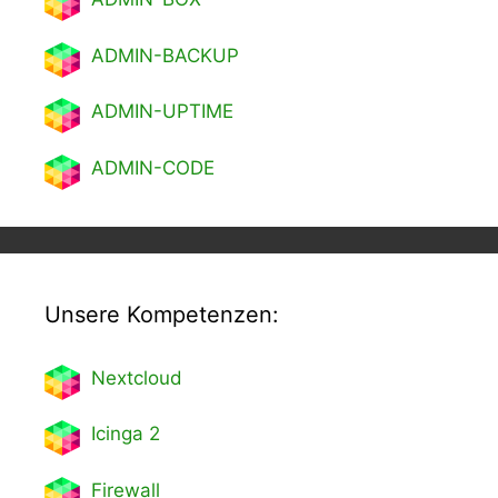
ADMIN-BACKUP
ADMIN-UPTIME
ADMIN-CODE
Unsere Kompetenzen:
Nextcl
oud
Icinga 2
Firewall