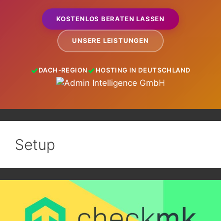
KOSTENLOS BERATEN LASSEN
UNSERE LEISTUNGEN
DACH-REGION
HOSTING IN DEUTSCHLAND
Setup