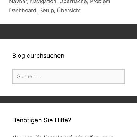
Navbar
,
Navigation
,
Oberfläche
,
Problem
Dashboard
,
Setup
,
Übersicht
Blog durchsuchen
Suchen
nach:
Benötigen Sie Hilfe?