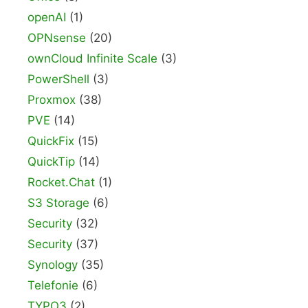
openAI
(1)
OPNsense
(20)
ownCloud Infinite Scale
(3)
PowerShell
(3)
Proxmox
(38)
PVE
(14)
QuickFix
(15)
QuickTip
(14)
Rocket.Chat
(1)
S3 Storage
(6)
Security
(32)
Security
(37)
Synology
(35)
Telefonie
(6)
TYPO3
(2)