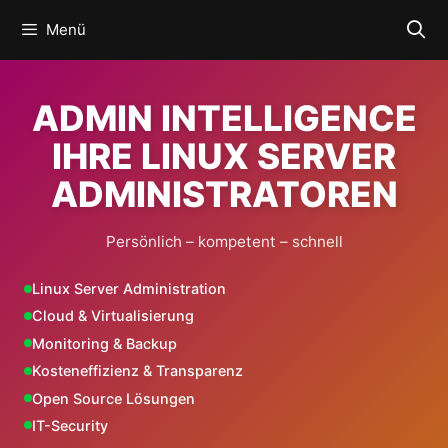
Zum
Menü
Inhalt
springen
ADMIN INTELLIGENCE
IHRE LINUX SERVER
ADMINISTRATOREN
Persönlich – kompetent – schnell
Linux Server Administration
Cloud & Virtualisierung
Monitoring & Backup
Kosteneffizienz & Transparenz
Open Source Lösungen
IT-Security