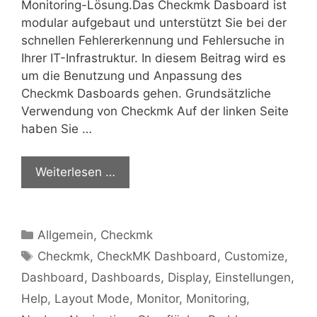
Monitoring-Lösung.Das Checkmk Dasboard ist
modular aufgebaut und unterstützt Sie bei der
schnellen Fehlererkennung und Fehlersuche in
Ihrer IT-Infrastruktur. In diesem Beitrag wird es
um die Benutzung und Anpassung des
Checkmk Dasboards gehen. Grundsätzliche
Verwendung von Checkmk Auf der linken Seite
haben Sie …
Weiterlesen …
Kategorien
Allgemein
,
Checkmk
Schlagwörter
Checkmk
,
CheckMK Dashboard
,
Customize
,
Dashboard
,
Dashboards
,
Display
,
Einstellungen
,
Help
,
Layout Mode
,
Monitor
,
Monitoring
,