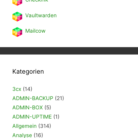
Vaultwarden
Mailcow
Kategorien
3cx
(14)
ADMIN-BACKUP
(21)
ADMIN-BOX
(5)
ADMIN-UPTIME
(1)
Allgemein
(314)
Analyse
(16)