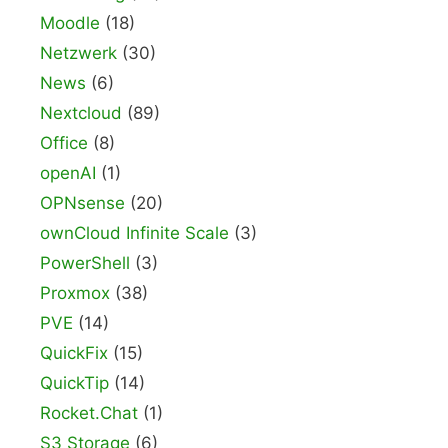
Moodle
(18)
Netzwerk
(30)
News
(6)
Nextcloud
(89)
Office
(8)
openAI
(1)
OPNsense
(20)
ownCloud Infinite Scale
(3)
PowerShell
(3)
Proxmox
(38)
PVE
(14)
QuickFix
(15)
QuickTip
(14)
Rocket.Chat
(1)
S3 Storage
(6)