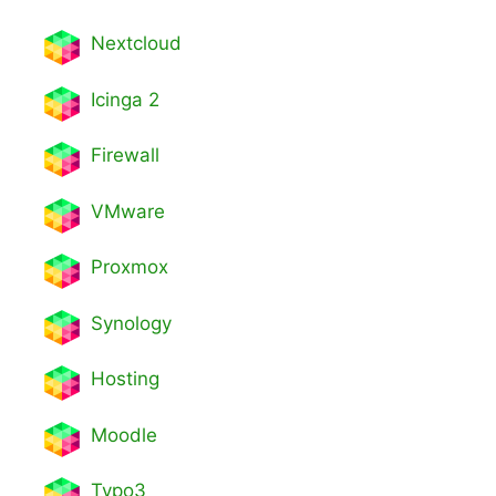
Nextcl
oud
Icinga 2
Firewall
VMware
Proxmox
Synology
Hosting
Moodle
Typo3