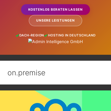
KOSTENLOS BERATEN LASSEN
UNSERE LEISTUNGEN
DACH-REGION
HOSTING IN DEUTSCHLAND
on.premise