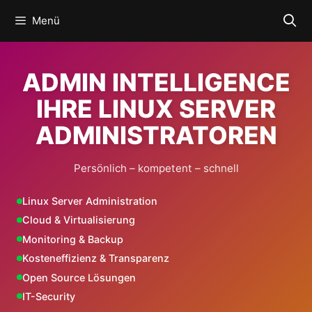
Zum
Menü
Inhalt
springen
ADMIN INTELLIGENCE
IHRE LINUX SERVER
ADMINISTRATOREN
Persönlich – kompetent – schnell
Linux Server Administration
Cloud & Virtualisierung
Monitoring & Backup
Kosteneffizienz & Transparenz
Open Source Lösungen
IT-Security