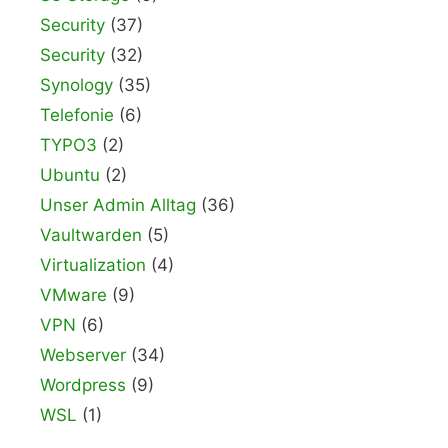
Security
(37)
Security
(32)
Synology
(35)
Telefonie
(6)
TYPO3
(2)
Ubuntu
(2)
Unser Admin Alltag
(36)
Vaultwarden
(5)
Virtualization
(4)
VMware
(9)
VPN
(6)
Webserver
(34)
Wordpress
(9)
WSL
(1)