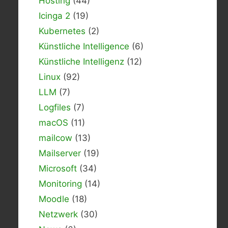
Hosting
(44)
Icinga 2
(19)
Kubernetes
(2)
Künstliche Intelligence
(6)
Künstliche Intelligenz
(12)
Linux
(92)
LLM
(7)
Logfiles
(7)
macOS
(11)
mailcow
(13)
Mailserver
(19)
Microsoft
(34)
Monitoring
(14)
Moodle
(18)
Netzwerk
(30)