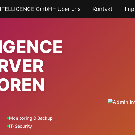
NTELLIGENCE GmbH – Über uns
Kontakt
Imp
LIGENCE
ERVER
OREN
Monitoring & Backup
IT-Security