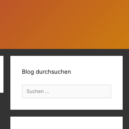
Blog durchsuchen
Suchen
nach: