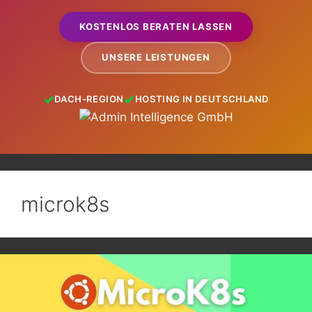
KOSTENLOS BERATEN LASSEN
UNSERE LEISTUNGEN
DACH-REGION
HOSTING IN DEUTSCHLAND
microk8s