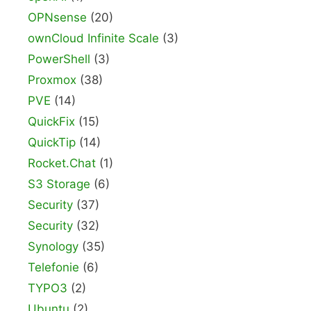
OPNsense
(20)
ownCloud Infinite Scale
(3)
PowerShell
(3)
Proxmox
(38)
PVE
(14)
QuickFix
(15)
QuickTip
(14)
Rocket.Chat
(1)
S3 Storage
(6)
Security
(37)
Security
(32)
Synology
(35)
Telefonie
(6)
TYPO3
(2)
Ubuntu
(2)