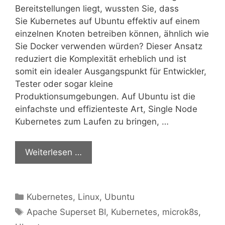
Bereitstellungen liegt, wussten Sie, dass
Sie Kubernetes auf Ubuntu effektiv auf einem
einzelnen Knoten betreiben können, ähnlich wie
Sie Docker verwenden würden? Dieser Ansatz
reduziert die Komplexität erheblich und ist
somit ein idealer Ausgangspunkt für Entwickler,
Tester oder sogar kleine
Produktionsumgebungen. Auf Ubuntu ist die
einfachste und effizienteste Art, Single Node
Kubernetes zum Laufen zu bringen, …
Weiterlesen …
Kategorien
Kubernetes
,
Linux
,
Ubuntu
Schlagwörter
Apache Superset BI
,
Kubernetes
,
microk8s
,