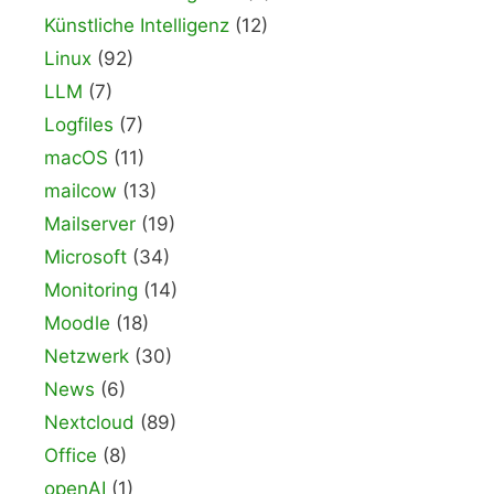
Künstliche Intelligenz
(12)
Linux
(92)
LLM
(7)
Logfiles
(7)
macOS
(11)
mailcow
(13)
Mailserver
(19)
Microsoft
(34)
Monitoring
(14)
Moodle
(18)
Netzwerk
(30)
News
(6)
Nextcloud
(89)
Office
(8)
openAI
(1)