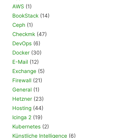
AWS
(1)
BookStack
(14)
Ceph
(1)
Checkmk
(47)
DevOps
(6)
Docker
(30)
E-Mail
(12)
Exchange
(5)
Firewall
(21)
General
(1)
Hetzner
(23)
Hosting
(44)
Icinga 2
(19)
Kubernetes
(2)
Künstliche Intelligence
(6)