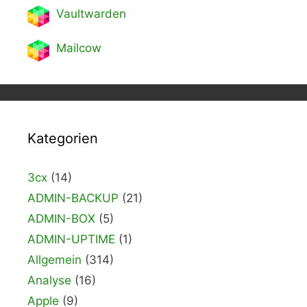
Vaultwarden
Mailcow
Kategorien
3cx
(14)
ADMIN-BACKUP
(21)
ADMIN-BOX
(5)
ADMIN-UPTIME
(1)
Allgemein
(314)
Analyse
(16)
Apple
(9)