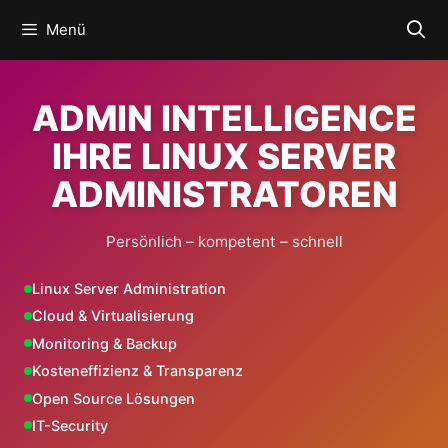
Zum
Menü
Inhalt
springen
ADMIN INTELLIGENCE
IHRE LINUX SERVER
ADMINISTRATOREN
Persönlich – kompetent – schnell
Linux Server Administration
Cloud & Virtualisierung
Monitoring & Backup
Kosteneffizienz & Transparenz
Open Source Lösungen
IT-Security