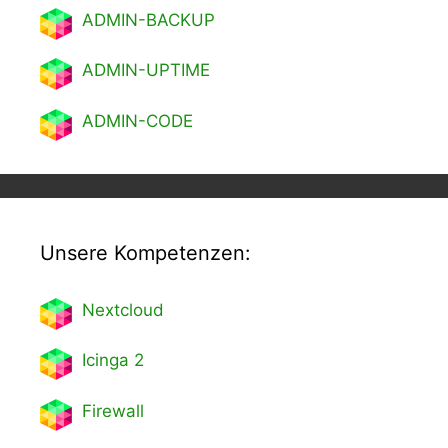
ADMIN-BACKUP
ADMIN-UPTIME
ADMIN-CODE
Unsere Kompetenzen:
Nextcl
oud
Icinga 2
Firewall