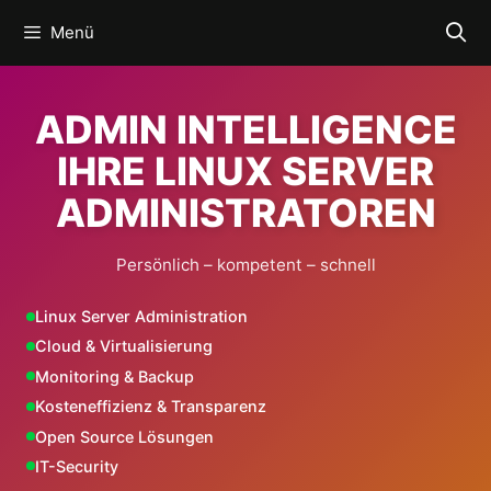
Zum
Menü
Inhalt
springen
ADMIN INTELLIGENCE
IHRE LINUX SERVER
ADMINISTRATOREN
Persönlich – kompetent – schnell
Linux Server Administration
Cloud & Virtualisierung
Monitoring & Backup
Kosteneffizienz & Transparenz
Open Source Lösungen
IT-Security