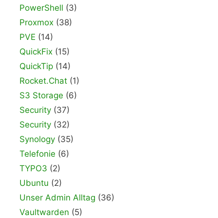
PowerShell
(3)
Proxmox
(38)
PVE
(14)
QuickFix
(15)
QuickTip
(14)
Rocket.Chat
(1)
S3 Storage
(6)
Security
(37)
Security
(32)
Synology
(35)
Telefonie
(6)
TYPO3
(2)
Ubuntu
(2)
Unser Admin Alltag
(36)
Vaultwarden
(5)