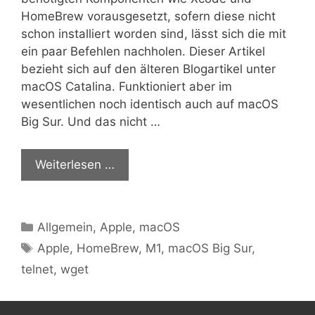
HomeBrew vorausgesetzt, sofern diese nicht
schon installiert worden sind, lässt sich die mit
ein paar Befehlen nachholen. Dieser Artikel
bezieht sich auf den älteren Blogartikel unter
macOS Catalina. Funktioniert aber im
wesentlichen noch identisch auch auf macOS
Big Sur. Und das nicht …
Weiterlesen …
Kategorien
Allgemein
,
Apple
,
macOS
Schlagwörter
Apple
,
HomeBrew
,
M1
,
macOS Big Sur
,
telnet
,
wget