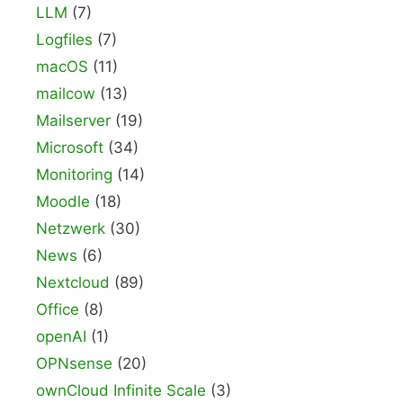
LLM
(7)
Logfiles
(7)
macOS
(11)
mailcow
(13)
Mailserver
(19)
Microsoft
(34)
Monitoring
(14)
Moodle
(18)
Netzwerk
(30)
News
(6)
Nextcloud
(89)
Office
(8)
openAI
(1)
OPNsense
(20)
ownCloud Infinite Scale
(3)