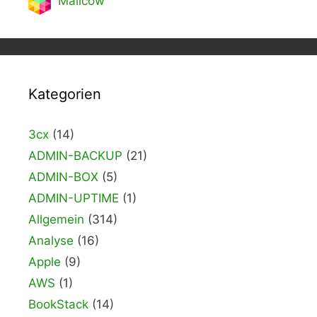
Mailcow
Kategorien
3cx
(14)
ADMIN-BACKUP
(21)
ADMIN-BOX
(5)
ADMIN-UPTIME
(1)
Allgemein
(314)
Analyse
(16)
Apple
(9)
AWS
(1)
BookStack
(14)