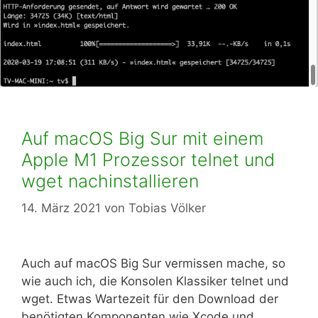
Auf macOS Big Sur mit einem
Apple M1 Prozessor telnet und
wget nachinstallieren
14. März 2021
von
Tobias Völker
Auch auf macOS Big Sur vermissen mache, so
wie auch ich, die Konsolen Klassiker telnet und
wget. Etwas Wartezeit für den Download der
benötigten Komponenten wie Xcode und