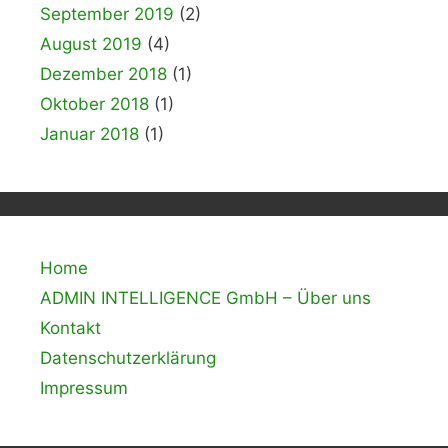
September 2019
(2)
August 2019
(4)
Dezember 2018
(1)
Oktober 2018
(1)
Januar 2018
(1)
Home
ADMIN INTELLIGENCE GmbH – Über uns
Kontakt
Datenschutzerklärung
Impressum