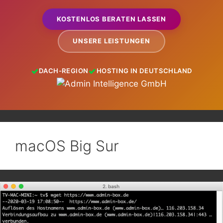
KOSTENLOS BERATEN LASSEN
UNSERE LEISTUNGEN
DACH-REGION
HOSTING IN DEUTSCHLAND
macOS Big Sur