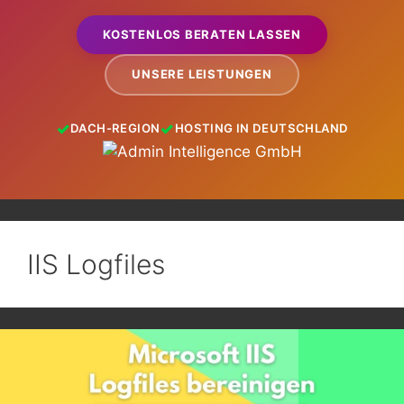
KOSTENLOS BERATEN LASSEN
UNSERE LEISTUNGEN
DACH-REGION
HOSTING IN DEUTSCHLAND
IIS Logfiles