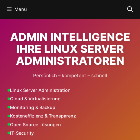
Zum
Menü
Inhalt
springen
ADMIN INTELLIGENCE
IHRE LINUX SERVER
ADMINISTRATOREN
Persönlich – kompetent – schnell
Linux Server Administration
Cloud & Virtualisierung
Monitoring & Backup
Kosteneffizienz & Transparenz
Open Source Lösungen
IT-Security