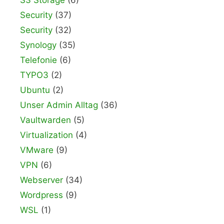
Security
(37)
Security
(32)
Synology
(35)
Telefonie
(6)
TYPO3
(2)
Ubuntu
(2)
Unser Admin Alltag
(36)
Vaultwarden
(5)
Virtualization
(4)
VMware
(9)
VPN
(6)
Webserver
(34)
Wordpress
(9)
WSL
(1)