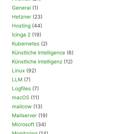
General
(1)
Hetzner
(23)
Hosting
(44)
Icinga 2
(19)
Kubernetes
(2)
Künstliche Intelligence
(6)
Künstliche Intelligenz
(12)
Linux
(92)
LLM
(7)
Logfiles
(7)
macOS
(11)
mailcow
(13)
Mailserver
(19)
Microsoft
(34)
Monitoring
(14)