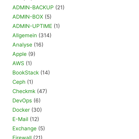
ADMIN-BACKUP
(21)
ADMIN-BOX
(5)
ADMIN-UPTIME
(1)
Allgemein
(314)
Analyse
(16)
Apple
(9)
AWS
(1)
BookStack
(14)
Ceph
(1)
Checkmk
(47)
DevOps
(6)
Docker
(30)
E-Mail
(12)
Exchange
(5)
Firewall
(21)