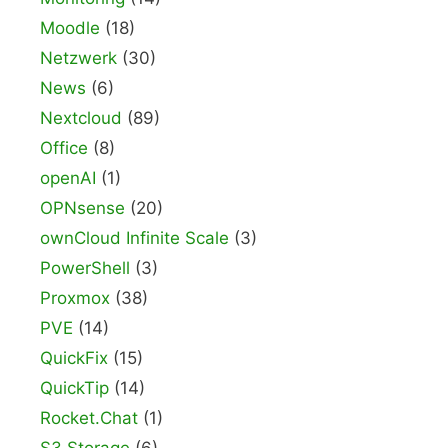
Moodle
(18)
Netzwerk
(30)
News
(6)
Nextcloud
(89)
Office
(8)
openAI
(1)
OPNsense
(20)
ownCloud Infinite Scale
(3)
PowerShell
(3)
Proxmox
(38)
PVE
(14)
QuickFix
(15)
QuickTip
(14)
Rocket.Chat
(1)
S3 Storage
(6)