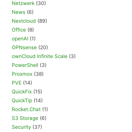
Netzwerk
(30)
News
(6)
Nextcloud
(89)
Office
(8)
openAI
(1)
OPNsense
(20)
ownCloud Infinite Scale
(3)
PowerShell
(3)
Proxmox
(38)
PVE
(14)
QuickFix
(15)
QuickTip
(14)
Rocket.Chat
(1)
S3 Storage
(6)
Security
(37)