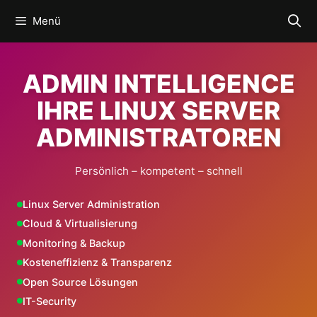
Zum
Menü
Inhalt
springen
ADMIN INTELLIGENCE
IHRE LINUX SERVER
ADMINISTRATOREN
Persönlich – kompetent – schnell
Linux Server Administration
Cloud & Virtualisierung
Monitoring & Backup
Kosteneffizienz & Transparenz
Open Source Lösungen
IT-Security