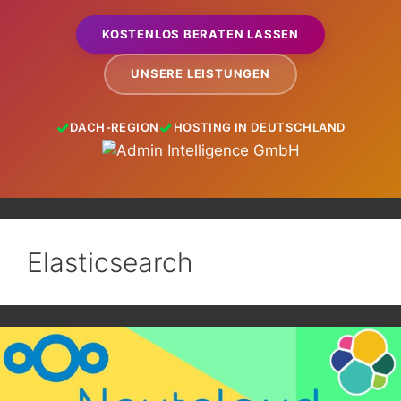
KOSTENLOS BERATEN LASSEN
UNSERE LEISTUNGEN
DACH-REGION
HOSTING IN DEUTSCHLAND
Elasticsearch