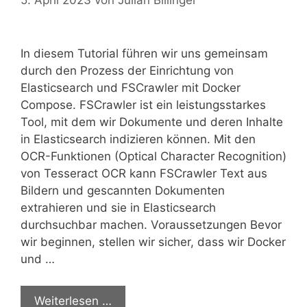
5. April 2023
von
Julian Billinger
In diesem Tutorial führen wir uns gemeinsam
durch den Prozess der Einrichtung von
Elasticsearch und FSCrawler mit Docker
Compose. FSCrawler ist ein leistungsstarkes
Tool, mit dem wir Dokumente und deren Inhalte
in Elasticsearch indizieren können. Mit den
OCR-Funktionen (Optical Character Recognition)
von Tesseract OCR kann FSCrawler Text aus
Bildern und gescannten Dokumenten
extrahieren und sie in Elasticsearch
durchsuchbar machen. Voraussetzungen Bevor
wir beginnen, stellen wir sicher, dass wir Docker
und …
Weiterlesen …