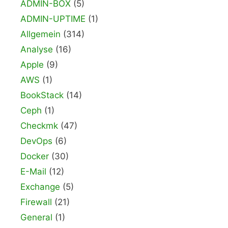
ADMIN-BOX
(5)
ADMIN-UPTIME
(1)
Allgemein
(314)
Analyse
(16)
Apple
(9)
AWS
(1)
BookStack
(14)
Ceph
(1)
Checkmk
(47)
DevOps
(6)
Docker
(30)
E-Mail
(12)
Exchange
(5)
Firewall
(21)
General
(1)