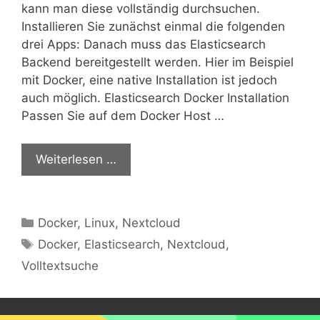
kann man diese vollständig durchsuchen.
Installieren Sie zunächst einmal die folgenden
drei Apps: Danach muss das Elasticsearch
Backend bereitgestellt werden. Hier im Beispiel
mit Docker, eine native Installation ist jedoch
auch möglich. Elasticsearch Docker Installation
Passen Sie auf dem Docker Host …
Weiterlesen …
Kategorien
Docker
,
Linux
,
Nextcloud
Schlagwörter
Docker
,
Elasticsearch
,
Nextcloud
,
Volltextsuche