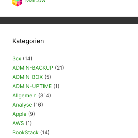
Mailcow
Kategorien
3cx
(14)
ADMIN-BACKUP
(21)
ADMIN-BOX
(5)
ADMIN-UPTIME
(1)
Allgemein
(314)
Analyse
(16)
Apple
(9)
AWS
(1)
BookStack
(14)