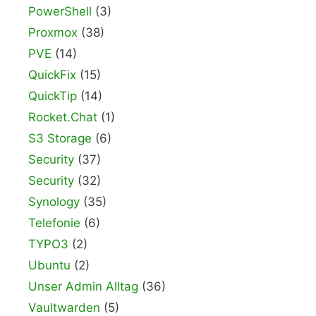
PowerShell
(3)
Proxmox
(38)
PVE
(14)
QuickFix
(15)
QuickTip
(14)
Rocket.Chat
(1)
S3 Storage
(6)
Security
(37)
Security
(32)
Synology
(35)
Telefonie
(6)
TYPO3
(2)
Ubuntu
(2)
Unser Admin Alltag
(36)
Vaultwarden
(5)