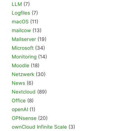
LLM
(7)
Logfiles
(7)
macOS
(11)
mailcow
(13)
Mailserver
(19)
Microsoft
(34)
Monitoring
(14)
Moodle
(18)
Netzwerk
(30)
News
(6)
Nextcloud
(89)
Office
(8)
openAI
(1)
OPNsense
(20)
ownCloud Infinite Scale
(3)