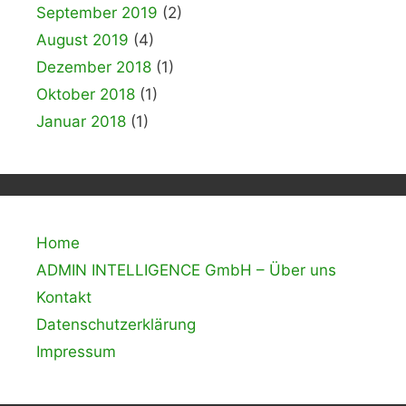
September 2019
(2)
August 2019
(4)
Dezember 2018
(1)
Oktober 2018
(1)
Januar 2018
(1)
Home
ADMIN INTELLIGENCE GmbH – Über uns
Kontakt
Datenschutzerklärung
Impressum