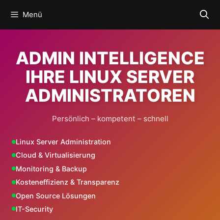
Zum
Menü
Inhalt
springen
ADMIN INTELLIGENCE
IHRE LINUX SERVER
ADMINISTRATOREN
Persönlich – kompetent – schnell
Linux Server Administration
Cloud & Virtualisierung
Monitoring & Backup
Kosteneffizienz & Transparenz
Open Source Lösungen
IT-Security