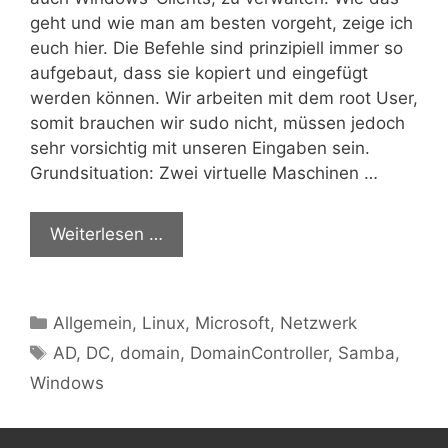
geht und wie man am besten vorgeht, zeige ich
euch hier. Die Befehle sind prinzipiell immer so
aufgebaut, dass sie kopiert und eingefügt
werden können. Wir arbeiten mit dem root User,
somit brauchen wir sudo nicht, müssen jedoch
sehr vorsichtig mit unseren Eingaben sein.
Grundsituation: Zwei virtuelle Maschinen …
Weiterlesen …
Kategorien
Allgemein
,
Linux
,
Microsoft
,
Netzwerk
Schlagwörter
AD
,
DC
,
domain
,
DomainController
,
Samba
,
Windows