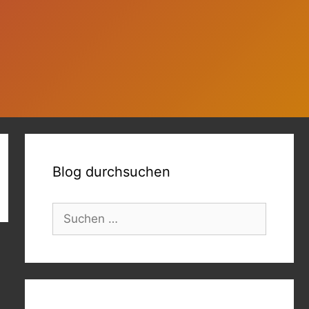
Blog durchsuchen
Suchen
nach: