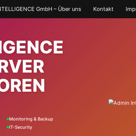
NTELLIGENCE GmbH – Über uns
Kontakt
Imp
LIGENCE
ERVER
OREN
Monitoring & Backup
IT-Security