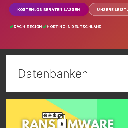
KOSTENLOS BERATEN LASSEN
UNSERE LEIS
DACH-REGION
HOSTING IN DEUTSCHLAND
Datenbanken