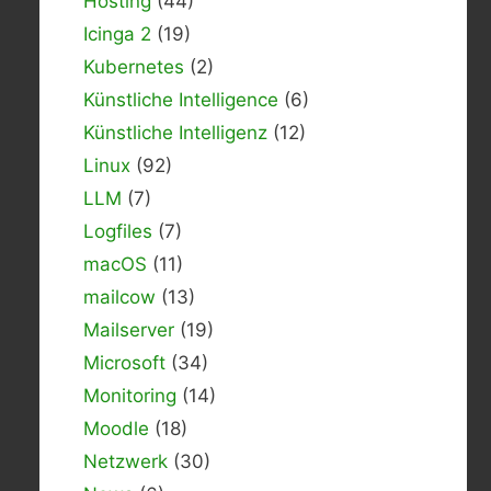
Hosting
(44)
Icinga 2
(19)
Kubernetes
(2)
Künstliche Intelligence
(6)
Künstliche Intelligenz
(12)
Linux
(92)
LLM
(7)
Logfiles
(7)
macOS
(11)
mailcow
(13)
Mailserver
(19)
Microsoft
(34)
Monitoring
(14)
Moodle
(18)
Netzwerk
(30)