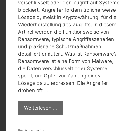
verschlüsselt oder den Zugriff auf Systeme
blockiert. Angreifer fordern üblicherweise
Lösegeld, meist in Kryptowährung, für die
Wiederherstellung des Zugriffs. In diesem
Artikel werden die Funktionsweise von
Ransomware, typische Angriffsszenarien
und praxisnahe Schutzmaßnahmen
detailliert erläutert. Was ist Ransomware?
Ransomware ist eine Form von Malware,
die Daten verschlüsselt oder Systeme
sperrt, um Opfer zur Zahlung eines
Lösegelds zu erpressen. Die Angreifer
drohen oft …
Weiterlesen …
Kategorien
Allgemein