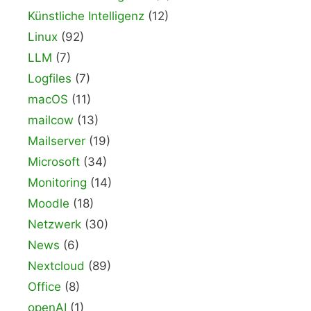
Künstliche Intelligenz
(12)
Linux
(92)
LLM
(7)
Logfiles
(7)
macOS
(11)
mailcow
(13)
Mailserver
(19)
Microsoft
(34)
Monitoring
(14)
Moodle
(18)
Netzwerk
(30)
News
(6)
Nextcloud
(89)
Office
(8)
openAI
(1)