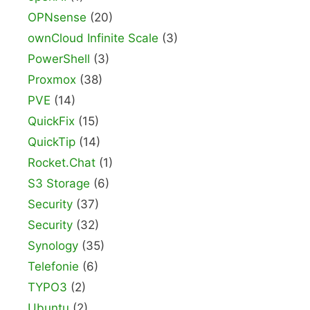
OPNsense
(20)
ownCloud Infinite Scale
(3)
PowerShell
(3)
Proxmox
(38)
PVE
(14)
QuickFix
(15)
QuickTip
(14)
Rocket.Chat
(1)
S3 Storage
(6)
Security
(37)
Security
(32)
Synology
(35)
Telefonie
(6)
TYPO3
(2)
Ubuntu
(2)