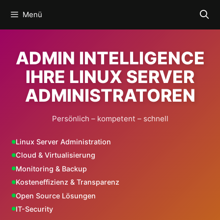
Zum
Menü
Inhalt
springen
ADMIN INTELLIGENCE
IHRE LINUX SERVER
ADMINISTRATOREN
Persönlich – kompetent – schnell
Linux Server Administration
Cloud & Virtualisierung
Monitoring & Backup
Kosteneffizienz & Transparenz
Open Source Lösungen
IT-Security