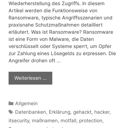
Wiederherstellung des Zugriffs. In diesem
Artikel werden die Funktionsweise von
Ransomware, typische Angriffsszenarien und
praxisnahe Schutzmaßnahmen detailliert
erläutert. Was ist Ransomware? Ransomware
ist eine Form von Malware, die Daten
verschlüsselt oder Systeme sperrt, um Opfer
zur Zahlung eines Lösegelds zu erpressen. Die
Angreifer drohen oft …
Weiterlesen …
Kategorien
Allgemein
Schlagwörter
Datenbanken
,
Erklärung
,
gehackt
,
hacker
,
itsecurity
,
maßnamen
,
motfall
,
protection
,