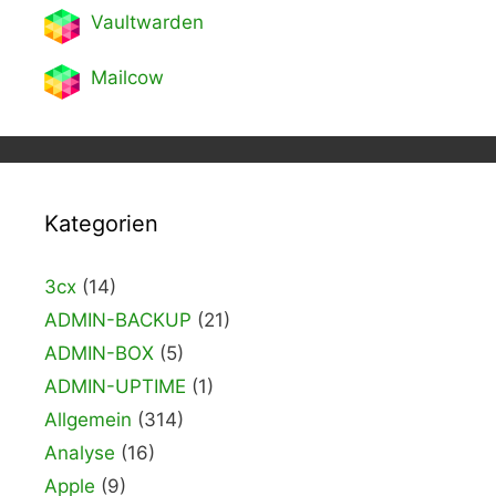
Vaultwarden
Mailcow
Kategorien
3cx
(14)
ADMIN-BACKUP
(21)
ADMIN-BOX
(5)
ADMIN-UPTIME
(1)
Allgemein
(314)
Analyse
(16)
Apple
(9)