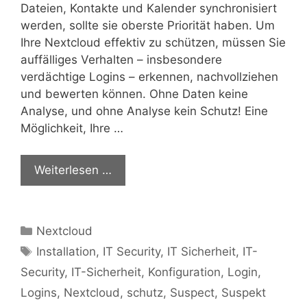
Dateien, Kontakte und Kalender synchronisiert
werden, sollte sie oberste Priorität haben. Um
Ihre Nextcloud effektiv zu schützen, müssen Sie
auffälliges Verhalten – insbesondere
verdächtige Logins – erkennen, nachvollziehen
und bewerten können. Ohne Daten keine
Analyse, und ohne Analyse kein Schutz! Eine
Möglichkeit, Ihre …
Weiterlesen …
Kategorien
Nextcloud
Schlagwörter
Installation
,
IT Security
,
IT Sicherheit
,
IT-
Security
,
IT-Sicherheit
,
Konfiguration
,
Login
,
Logins
,
Nextcloud
,
schutz
,
Suspect
,
Suspekt