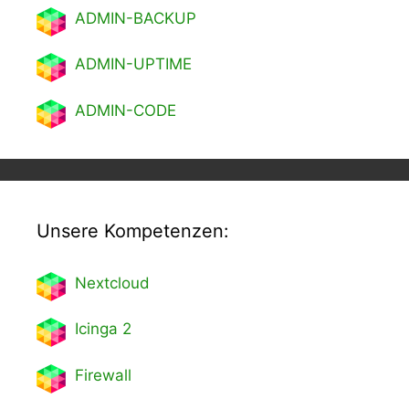
ADMIN-BACKUP
ADMIN-UPTIME
ADMIN-CODE
Unsere Kompetenzen:
Nextcl
oud
Icinga 2
Firewall