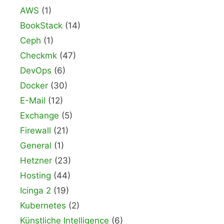
AWS
(1)
BookStack
(14)
Ceph
(1)
Checkmk
(47)
DevOps
(6)
Docker
(30)
E-Mail
(12)
Exchange
(5)
Firewall
(21)
General
(1)
Hetzner
(23)
Hosting
(44)
Icinga 2
(19)
Kubernetes
(2)
Künstliche Intelligence
(6)